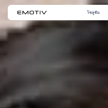
โซลูชัน