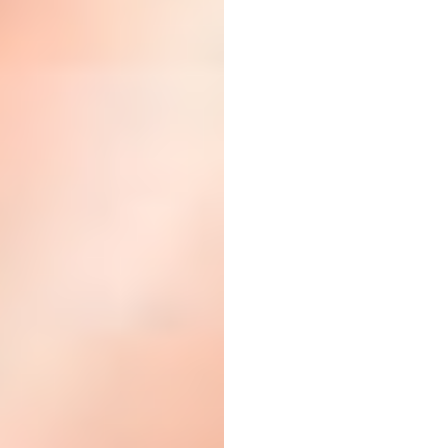
ควบคุ
คิด:
ชุดหูฟ
กำลังเ