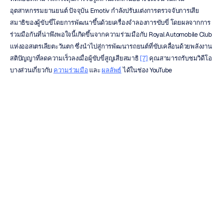
อุตสาหกรรมยานยนต์ ปัจจุบัน Emotiv กำลังปรับแต่งการตรวจจับการเสีย
สมาธิของผู้ขับขี่โดยการพัฒนาขึ้นด้วยเครื่องจำลองการขับขี่ โดยผลจากการ
ร่วมมือกันที่น่าพึงพอใจนี้เกิดขึ้นจากความร่วมมือกับ Royal Automobile Club 
แห่งออสเตรเลียตะวันตก ซึ่งนำไปสู่การพัฒนารถยนต์ที่ขับเคลื่อนด้วยพลังงาน
สติปัญญาที่ลดความเร็วลงเมื่อผู้ขับขี่สูญเสียสมาธิ 
[7]
 คุณสามารถรับชมวิดีโอ
บางส่วนเกี่ยวกับ 
ความร่วมมือ
 และ 
ผลลัพธ์
 ได้ในช่อง YouTube
ประสาทวิทยาศาสตร์และอนาคต
ของการขับขี่