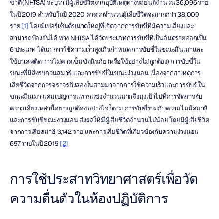
ชาติ (NHTSA) ระบุว่า มีผู้เสียชีวิตจากอุบัติเหตุทางรถยนต์จำนวน 36,096 ราย
ในปี 2019 สำหรับในปี 2020 คาดว่าจำนวนผู้เสียชีวิตจะมากกว่า 38,000 
ราย 
[1]
 โดยมีเปอร์เซ็นต์ขนาดใหญ่ที่เกิดจากการขับขี่ที่มีความเสี่ยงและ
สามารถป้องกันได้ ทาง NHTSA ได้จัดประเภทการขับขี่ที่เป็นอันตรายออกเป็น 
6 ประเภท ได้แก่ การใช้ความเร็วสูงเกินกำหนด การขับขี่ในขณะมึนเมาและ
ใช้ยาเสพติด การไม่คาดเข็มขัดนิรภัย (หรือใช้อย่างไม่ถูกต้อง) การขับขี่ใน
ขณะที่มีสิ่งรบกวนสมาธิ และการขับขี่ในขณะง่วงนอน เนื่องจากสาเหตุการ
เสียชีวิตจากการจราจรถึงสองในสามมาจากการใช้ความเร็วและการขับขี่ใน
ขณะมึนเมา แคมเปญการแทรกแซงจำนวนมากจึงมุ่งเป้าไปที่การจัดการกับ
ความเสี่ยงเหล่านี้อย่างถูกต้อง อย่างไรก็ตาม การขับขี่ร่วมกับความไม่มีสมาธิ
และการขับขี่ขณะง่วงนอน ส่งผลให้มีผู้เสียชีวิตจำนวนไม่น้อย โดยมีผู้เสียชีวิต
จากการเสียสมาธิ 3,142 ราย และการเสียชีวิตที่เกี่ยวข้องกับความง่วงนอน 
697 รายในปี 2019 
[2]
การใช้ประสาทวิทยาศาสตร์เพื่อวัด
ความตื่นตัวในห้องปฏิบัติการ