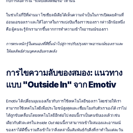
กับการสื่อสารใน "ระดับแพลตฟอร์ม" เท่านั้น
ในช่วงไม่กี่ปีที่ผ่านมา โซเชียลมีเดียได้เห็นความจำเป็นในการเปิดเผยด้านที่
อ่อนแอของเรา และให้โอกาสในการแบ่งปันเรื่องราวของเรา กล่าวอีกนัยหนึ่ง
คือ ผู้คนจะรู้จักเรามากขึ้นจากการทำความเข้าใจอารมณ์ของเรา
การตระหนักรู้ในตนเองที่ดีขึ้นนำไปสู่การปรับปรุงสภาพอารมณ์ของเราและ
ให้ผลลัพธ์ส่วนบุคคลอันทรงพลัง
การไขความลับของสมอง: แนวทาง
แบบ "Outside In" จาก Emotiv
Emotiv ได้เปลี่ยนมุมมองเกี่ยวกับการใช้เทคโนโลยีของเรา โดยช่วยให้เรา
สามารถใช้เทคโนโลยีเพื่อประโยชน์สูงสุดและเชื่อมโยงกับตัวเราเองได้ เราไม่
ได้ถูกขับเคลื่อนโดยเทคโนโลยีอีกต่อไป ตอนนี้เราเป็นคนขับเองแล้ว! เช่น
เดียวกับตัวละครใน 
Inside Out
 ตอนนี้เราสามารถเข้าใจสมองและอารมณ์
ของเราได้ดีขึ้น รวมถึงเข้าใจว่าสิ่งเหล่านั้นสัมพันธ์กับสิ่งที่เราทำในแต่ละวัน