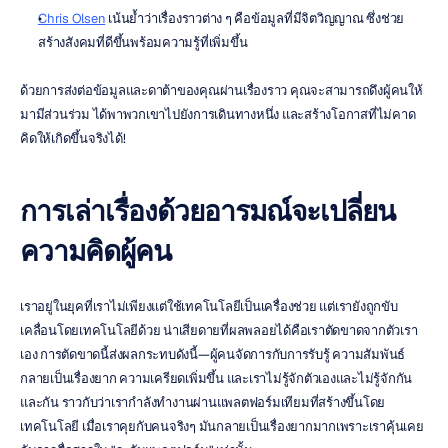
Chris Olsen
 เน้นย้ำว่าเรื่องราวต่าง ๆ คือข้อมูลที่มีจิตวิญญาณ ซึ่งช่วย
สร้างสังคมที่ดีขึ้นพร้อมความรู้ที่เพิ่มขึ้น
ด้วยการส่งต่อข้อมูลและดาต้าของคุณผ่านเรื่องราว คุณจะสามารถดึงผู้คนให้
มามีส่วนร่วม ได้พาพวกเขาไปยังการเดินทางหนึ่ง และสร้างโอกาสที่ไม่คาด
คิดให้เกิดขึ้นจริงได้!
การเล่าเรื่องด้วยอารมณ์จะเปลี่ยน
ความคิดผู้คน
เราอยู่ในยุคที่เราไม่เพียงแต่ใช้เทคโนโลยีเป็นเครื่องช่วย แต่เรายังถูกขับ
เคลื่อนโดยเทคโนโลยีด้วย น่าเสียดายที่ผลพลอยได้คือเราตัดขาดจากตัวเรา
เอง การตัดขาดนี้ส่งผลกระทบดังนี้—ผู้คนจัดการกับการรับรู้ ความสัมพันธ์
กลายเป็นเรื่องยาก ความเครียดเพิ่มขึ้น และเราไม่รู้จักตัวเองและไม่รู้จักกัน
และกัน ราวกับว่าเรากำลังทำงานผ่านแพลตฟอร์มเทียมที่สร้างขึ้นโดย
เทคโนโลยี เมื่อเราคุยกับคนจริงๆ มันกลายเป็นเรื่องยากมากเพราะเราคุ้นเคย