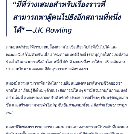
“มีที่ว่างเสมอสำหรับเรื่องราวที่
สามารถพาผู้คนไปยังอีกสถานที่หนึ่ง
ได้” —
J.K. Rowling
ภาพยนตร์ช่วยให้เราปลดเปลื้องความไม่เชื่อเกี่ยวกับสิ่งที่เป็นไปได้ และ 
Inside Out
 ก็ไม่ต่างกัน เมื่อเราชมภาพยนตร์เรื่องนี้ เราอนุญาตให้ตัวเองมีส่วน
ร่วมในจินตนาการหรืออีกโลกหนึ่งไปกับตัวละคร ซึ่งช่วยให้เราสร้างเส้นทาง
ประสาทใหม่ๆ และส่งผลดีต่อสุขภาวะทางจิตของเรา
สมองมีความสามารถที่น่าทึ่งในการเปลี่ยนแปลงตลอดเส้นทางชีวิตของเรา 
ช่วยให้เราเรียนรู้สิ่งใหม่ๆ ด้วยประสบการณ์ใหม่ๆ การมีส่วนร่วมกับภาพยนตร์
อย่างเต็มที่ สมองของเราจะปรับตัวเข้ากับประสบการณ์ใหม่ๆ เรียนรู้ข้อมูลมาก
ขึ้น และสร้างความทรงจำใหม่ๆ: 
ซึ่งเป็นส่วนผสมที่ชนะเลิศสำหรับพวกเราทุก
คน!
ตลอดชีวิตของเรา เราสามารถแสดงความฉลาดทางอารมณ์ในระดับที่แตกต่าง