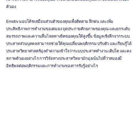
ตัวเอง
Emotiv มอบโค้ชเสมือนส่วนตัวของคุณเพื่อติดตาม ฝึกฝน และเพิ่ม
ประสิทธิภาพการทำงานของสมอง จุดประกายศักยภาพของคุณ และยกระดับ
สมรรถภาพและความลื่นไหลทางจิตของคุณให้สูงขึ้น ข้อมูลเชิงลึกจากระบบ
ประสาทส่วนบุคคลสามารถช่วยให้คุณเปลี่ยนพฤติกรรม ปรับตัว และเรียนรู้ได้ 
ประสาทวิทยาศาสตร์มุ่งทำความเข้าใจว่าระบบประสาททำงาน เติบโต และคง
สภาพตัวเองอย่างไร การวิจัยทางประสาทวิทยามักมุ่งเน้นไปที่ว่าสมองมี
อิทธิพลต่อพฤติกรรมและการทำงานของการรับรู้อย่างไร
ด้วย Emotiv คุณและทีมของคุณสามารถร่วมมือกันในที่ทำงาน ส่งผลต่อ
ผลลัพธ์ในโครงการที่คุ้มค่า และสนุกไปกับมันได้! Emotiv สามารถใช้การรับรู้
จากภายนอกและเปลี่ยนให้เป็นความเข้าใจภายในเพื่อการเปลี่ยนแปลงใน
ระดับสากล โอกาสสร้างสรรค์ภาพยนตร์ 
“Outside In”
 มาถึงคุณแล้วที่นี่!
ความเป็นไปได้ที่มาพร้อมกับผลลัพธ์