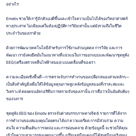
อย่างไร
Emotiv ช่วยให้เรารู้จักตัวเองดีขึ้นและเข้าใจความเป็นไปได้ของวิทยาศาสตร์
ทางประสาท ไม่เพียงแต่ในห้องปฏิบัติการวิจัยเท่านั้น แต่ยังรวมถึงในชีวิต
ประจำวันของเราด้วย
ด้วยการพัฒนาเทคโนโลยีสำหรับการใช้งานส่วนบุคคล การวิจัย และการ
พัฒนา เรายังคงยึดมั่นในแนวทางที่แน่วแน่ในการออกแบบและพัฒนาชุดหูฟัง 
EEG (เครื่องตรวจคลื่นไฟฟ้าสมอง) แบบเคลื่อนที่ของเรา
ความละเอียดเชิงพื้นที่—การตรวจจับการทำงานของเปลือกสมองส่วนหลักๆ—
เป็นสิ่งสำคัญยิ่งเพื่อให้ได้ข้อมูลคุณภาพสูง คลังข้อมูลสมองที่เราสะสมและ
วิเคราะห์ ตลอดจนอัลกอริทึมการตรวจจับของเรานั้น เราเชื่อว่าเป็นอันดับต้นๆ 
ของวงการ
ชุดหูฟัง EEG ของ Emotiv ตรวจจับค่าสมรรถภาพทางจิต 6 รายการที่ได้จาก
การทำงานของสมองคุณโดยตรง ได้แก่ ความเครียด การมีส่วนร่วม ความ
สนใจ ความตื่นเต้น การจดจ่อ และการผ่อนคลาย ด้วยข้อมูลนี้ จะช่วยให้คุณ
เข้าใจความสามารถของคุณมากขึ้น เปรียบเสมือนคุณมีโค้ชเสมือนจริงของ