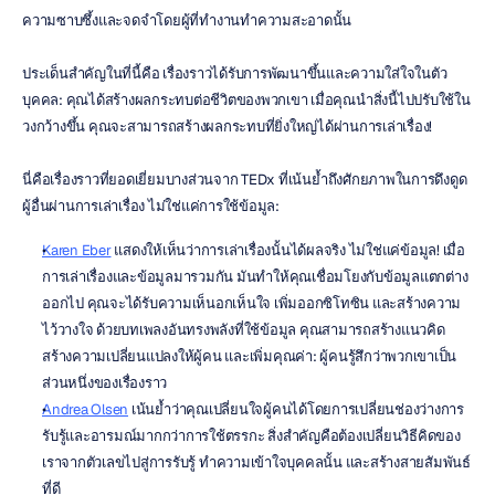
ความซาบซึ้งและจดจำโดยผู้ที่ทำงานทำความสะอาดนั้น
ประเด็นสำคัญในที่นี้คือ เรื่องราวได้รับการพัฒนาขึ้นและความใส่ใจในตัว
บุคคล: คุณได้สร้างผลกระทบต่อชีวิตของพวกเขา เมื่อคุณนำสิ่งนี้ไปปรับใช้ใน
วงกว้างขึ้น คุณจะสามารถสร้างผลกระทบที่ยิ่งใหญ่ได้ผ่านการเล่าเรื่อง!
นี่คือเรื่องราวที่ยอดเยี่ยมบางส่วนจาก TEDx ที่เน้นย้ำถึงศักยภาพในการดึงดูด
ผู้อื่นผ่านการเล่าเรื่อง ไม่ใช่แค่การใช้ข้อมูล:
Karen Eber
 แสดงให้เห็นว่าการเล่าเรื่องนั้นได้ผลจริง ไม่ใช่แค่ข้อมูล! เมื่อ
การเล่าเรื่องและข้อมูลมารวมกัน มันทำให้คุณเชื่อมโยงกับข้อมูลแตกต่าง
ออกไป คุณจะได้รับความเห็นอกเห็นใจ เพิ่มออกซิโทซิน และสร้างความ
ไว้วางใจ ด้วยบทเพลงอันทรงพลังที่ใช้ข้อมูล คุณสามารถสร้างแนวคิด 
สร้างความเปลี่ยนแปลงให้ผู้คน และเพิ่มคุณค่า: ผู้คนรู้สึกว่าพวกเขาเป็น
ส่วนหนึ่งของเรื่องราว
Andrea Olsen
 เน้นย้ำว่าคุณเปลี่ยนใจผู้คนได้โดยการเปลี่ยนช่องว่างการ
รับรู้และอารมณ์มากกว่าการใช้ตรรกะ สิ่งสำคัญคือต้องเปลี่ยนวิธีคิดของ
เราจากตัวเลขไปสู่การรับรู้ ทำความเข้าใจบุคคลนั้น และสร้างสายสัมพันธ์
ที่ดี