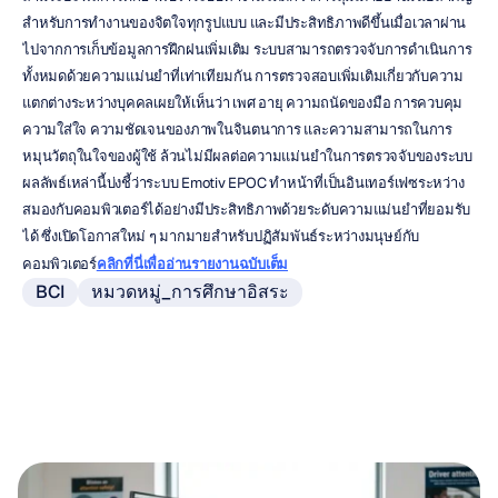
สำหรับการทำงานของจิตใจทุกรูปแบบ และมีประสิทธิภาพดีขึ้นเมื่อเวลาผ่าน
ไปจากการเก็บข้อมูลการฝึกฝนเพิ่มเติม ระบบสามารถตรวจจับการดำเนินการ
ทั้งหมดด้วยความแม่นยำที่เท่าเทียมกัน การตรวจสอบเพิ่มเติมเกี่ยวกับความ
แตกต่างระหว่างบุคคลเผยให้เห็นว่า เพศ อายุ ความถนัดของมือ การควบคุม
ความใส่ใจ ความชัดเจนของภาพในจินตนาการ และความสามารถในการ
หมุนวัตถุในใจของผู้ใช้ ล้วนไม่มีผลต่อความแม่นยำในการตรวจจับของระบบ 
ผลลัพธ์เหล่านี้บ่งชี้ว่าระบบ Emotiv EPOC ทำหน้าที่เป็นอินเทอร์เฟซระหว่าง
สมองกับคอมพิวเตอร์ได้อย่างมีประสิทธิภาพด้วยระดับความแม่นยำที่ยอมรับ
ได้ ซึ่งเปิดโอกาสใหม่ ๆ มากมายสำหรับปฏิสัมพันธ์ระหว่างมนุษย์กับ
คอมพิวเตอร์
คลิกที่นี่เพื่ออ่านรายงานฉบับเต็ม
BCI
หมวดหมู่_การศึกษาอิสระ