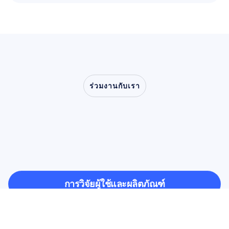
ร่วมงานกับเรา
ร่วมสัมผัสสิ่งที่เป็นไปได้
เมื่อประสาทวิทยาศาสตร์
ก้าวออกจากห้องแล็บ
การวิจัยผู้ใช้และผลิตภัณฑ์
การวิจัยผู้ใช้และผลิตภัณฑ์
การวิจัยทางวิชาการ
การวิจัยทางวิชาการ