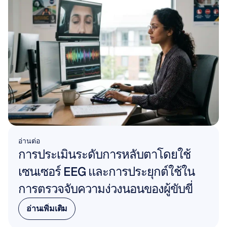
อ่านต่อ
การประเมินระดับการหลับตาโดยใช้
เซนเซอร์ EEG และการประยุกต์ใช้ใน
การตรวจจับความง่วงนอนของผู้ขับขี่
อ่านเพิ่มเติม
อ่านเพิ่มเติม