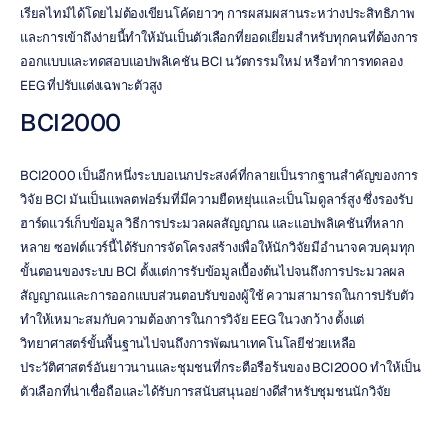
เรียลไทม์ได้โดยไม่ต้องเขียนโค้ดยาวๆ การผสมผสานระหว่างประสิทธิภาพ
และการเข้าถึงง่ายนี้ทำให้มันเป็นตัวเลือกที่ยอดเยี่ยมสำหรับทุกคนที่ต้องการ
ออกแบบและทดสอบแอปพลิเคชัน BCI นวัตกรรมใหม่ หรือทำการทดลอง 
EEG ที่ปรับแต่งเฉพาะตัวสูง
BCI2000
BCI2000 เป็นอีกหนึ่งระบบอเนกประสงค์ที่กลายเป็นรากฐานสำคัญของการ
วิจัย BCI มันเป็นแพลตฟอร์มที่มีความยืดหยุ่นและเป็นโมดูลาร์สูง ซึ่งรองรับ
ฮาร์ดแวร์เก็บข้อมูล วิธีการประมวลผลสัญญาณ และแอปพลิเคชันที่หลาก
หลาย ซอฟต์แวร์นี้ได้รับการจัดโครงสร้างเพื่อให้นักวิจัยมีอำนาจควบคุมทุก
ขั้นตอนของระบบ BCI ตั้งแต่การรับข้อมูลเบื้องต้นไปจนถึงการประมวลผล
สัญญาณและการออกแบบส่วนตอบรับของผู้ใช้ ความสามารถในการปรับตัว
ทำให้เหมาะสมกับความต้องการในการวิจัย EEG ในวงกว้าง ตั้งแต่
วิทยาศาสตร์ขั้นพื้นฐานไปจนถึงการพัฒนาเทคโนโลยีช่วยเหลือ 
ประวัติศาสตร์อันยาวนานและชุมชนที่กระตือรือร้นของ BCI2000 ทำให้เป็น
ตัวเลือกที่น่าเชื่อถือและได้รับการสนับสนุนอย่างดีสำหรับชุมชนนักวิจัย