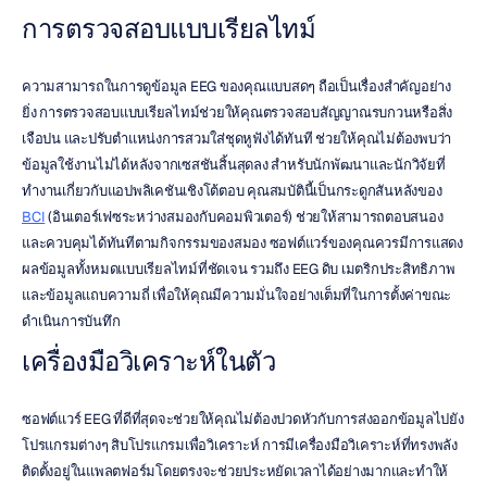
การตรวจสอบแบบเรียลไทม์
ความสามารถในการดูข้อมูล EEG ของคุณแบบสดๆ ถือเป็นเรื่องสำคัญอย่าง
ยิ่ง การตรวจสอบแบบเรียลไทม์ช่วยให้คุณตรวจสอบสัญญาณรบกวนหรือสิ่ง
เจือปน และปรับตำแหน่งการสวมใส่ชุดหูฟังได้ทันที ช่วยให้คุณไม่ต้องพบว่า
ข้อมูลใช้งานไม่ได้หลังจากเซสชันสิ้นสุดลง สำหรับนักพัฒนาและนักวิจัยที่
ทำงานเกี่ยวกับแอปพลิเคชันเชิงโต้ตอบ คุณสมบัตินี้เป็นกระดูกสันหลังของ 
BCI
 (อินเตอร์เฟซระหว่างสมองกับคอมพิวเตอร์) ช่วยให้สามารถตอบสนอง
และควบคุมได้ทันทีตามกิจกรรมของสมอง ซอฟต์แวร์ของคุณควรมีการแสดง
ผลข้อมูลทั้งหมดแบบเรียลไทม์ที่ชัดเจน รวมถึง EEG ดิบ เมตริกประสิทธิภาพ 
และข้อมูลแถบความถี่ เพื่อให้คุณมีความมั่นใจอย่างเต็มที่ในการตั้งค่าขณะ
ดำเนินการบันทึก
เครื่องมือวิเคราะห์ในตัว
ซอฟต์แวร์ EEG ที่ดีที่สุดจะช่วยให้คุณไม่ต้องปวดหัวกับการส่งออกข้อมูลไปยัง
โปรแกรมต่างๆ สิบโปรแกรมเพื่อวิเคราะห์ การมีเครื่องมือวิเคราะห์ที่ทรงพลัง
ติดตั้งอยู่ในแพลตฟอร์มโดยตรงจะช่วยประหยัดเวลาได้อย่างมากและทำให้