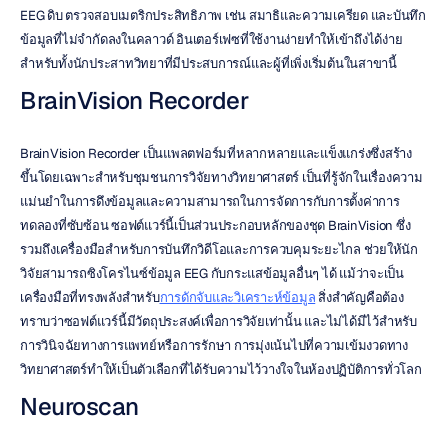
EEG ดิบ ตรวจสอบเมตริกประสิทธิภาพ เช่น สมาธิและความเครียด และบันทึก
ข้อมูลที่ไม่จำกัดลงในคลาวด์ อินเตอร์เฟซที่ใช้งานง่ายทำให้เข้าถึงได้ง่าย
สำหรับทั้งนักประสาทวิทยาที่มีประสบการณ์และผู้ที่เพิ่งเริ่มต้นในสาขานี้
BrainVision Recorder
BrainVision Recorder เป็นแพลตฟอร์มที่หลากหลายและแข็งแกร่งซึ่งสร้าง
ขึ้นโดยเฉพาะสำหรับชุมชนการวิจัยทางวิทยาศาสตร์ เป็นที่รู้จักในเรื่องความ
แม่นยำในการดึงข้อมูลและความสามารถในการจัดการกับการตั้งค่าการ
ทดลองที่ซับซ้อน ซอฟต์แวร์นี้เป็นส่วนประกอบหลักของชุด BrainVision ซึ่ง
รวมถึงเครื่องมือสำหรับการบันทึกวิดีโอและการควบคุมระยะไกล ช่วยให้นัก
วิจัยสามารถซิงโครไนซ์ข้อมูล EEG กับกระแสข้อมูลอื่นๆ ได้ แม้ว่าจะเป็น
เครื่องมือที่ทรงพลังสำหรับ
การดักจับและวิเคราะห์ข้อมูล
 สิ่งสำคัญคือต้อง
ทราบว่าซอฟต์แวร์นี้มีวัตถุประสงค์เพื่อการวิจัยเท่านั้น และไม่ได้มีไว้สำหรับ
การวินิจฉัยทางการแพทย์หรือการรักษา การมุ่งเน้นไปที่ความเข้มงวดทาง
วิทยาศาสตร์ทำให้เป็นตัวเลือกที่ได้รับความไว้วางใจในห้องปฏิบัติการทั่วโลก
Neuroscan