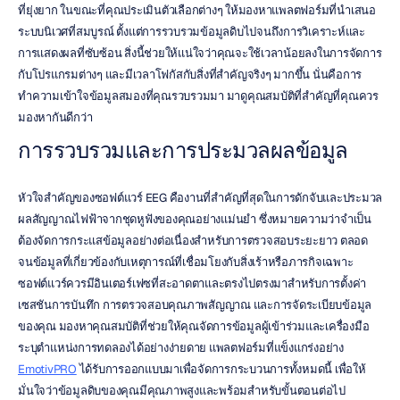
ที่ยุ่งยาก ในขณะที่คุณประเมินตัวเลือกต่างๆ ให้มองหาแพลตฟอร์มที่นำเสนอ
ระบบนิเวศที่สมบูรณ์ ตั้งแต่การรวบรวมข้อมูลดิบไปจนถึงการวิเคราะห์และ
การแสดงผลที่ซับซ้อน สิ่งนี้ช่วยให้แน่ใจว่าคุณจะใช้เวลาน้อยลงในการจัดการ
กับโปรแกรมต่างๆ และมีเวลาโฟกัสกับสิ่งที่สำคัญจริงๆ มากขึ้น นั่นคือการ
ทำความเข้าใจข้อมูลสมองที่คุณรวบรวมมา มาดูคุณสมบัติที่สำคัญที่คุณควร
มองหากันดีกว่า
การรวบรวมและการประมวลผลข้อมูล
หัวใจสำคัญของซอฟต์แวร์ EEG คืองานที่สำคัญที่สุดในการดักจับและประมวล
ผลสัญญาณไฟฟ้าจากชุดหูฟังของคุณอย่างแม่นยำ ซึ่งหมายความว่าจำเป็น
ต้องจัดการกระแสข้อมูลอย่างต่อเนื่องสำหรับการตรวจสอบระยะยาว ตลอด
จนข้อมูลที่เกี่ยวข้องกับเหตุการณ์ที่เชื่อมโยงกับสิ่งเร้าหรือภารกิจเฉพาะ 
ซอฟต์แวร์ควรมีอินเตอร์เฟซที่สะอาดตาและตรงไปตรงมาสำหรับการตั้งค่า
เซสชันการบันทึก การตรวจสอบคุณภาพสัญญาณ และการจัดระเบียบข้อมูล
ของคุณ มองหาคุณสมบัติที่ช่วยให้คุณจัดการข้อมูลผู้เข้าร่วมและเครื่องมือ
ระบุตำแหน่งการทดลองได้อย่างง่ายดาย แพลตฟอร์มที่แข็งแกร่งอย่าง 
EmotivPRO
 ได้รับการออกแบบมาเพื่อจัดการกระบวนการทั้งหมดนี้ เพื่อให้
มั่นใจว่าข้อมูลดิบของคุณมีคุณภาพสูงและพร้อมสำหรับขั้นตอนต่อไป