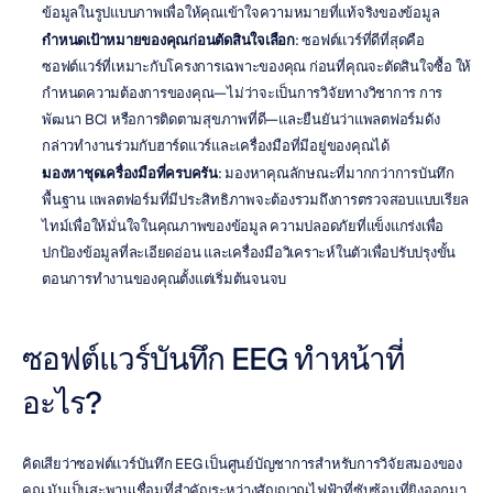
ข้อมูลในรูปแบบภาพเพื่อให้คุณเข้าใจความหมายที่แท้จริงของข้อมูล
กำหนดเป้าหมายของคุณก่อนตัดสินใจเลือก
: ซอฟต์แวร์ที่ดีที่สุดคือ
ซอฟต์แวร์ที่เหมาะกับโครงการเฉพาะของคุณ ก่อนที่คุณจะตัดสินใจซื้อ ให้
กำหนดความต้องการของคุณ—ไม่ว่าจะเป็นการวิจัยทางวิชาการ การ
พัฒนา BCI หรือการติดตามสุขภาพที่ดี—และยืนยันว่าแพลตฟอร์มดัง
กล่าวทำงานร่วมกับฮาร์ดแวร์และเครื่องมือที่มีอยู่ของคุณได้
มองหาชุดเครื่องมือที่ครบครัน
: มองหาคุณลักษณะที่มากกว่าการบันทึก
พื้นฐาน แพลตฟอร์มที่มีประสิทธิภาพจะต้องรวมถึงการตรวจสอบแบบเรียล
ไทม์เพื่อให้มั่นใจในคุณภาพของข้อมูล ความปลอดภัยที่แข็งแกร่งเพื่อ
ปกป้องข้อมูลที่ละเอียดอ่อน และเครื่องมือวิเคราะห์ในตัวเพื่อปรับปรุงขั้น
ตอนการทำงานของคุณตั้งแต่เริ่มต้นจนจบ
ซอฟต์แวร์บันทึก EEG ทำหน้าที่
อะไร?
คิดเสียว่าซอฟต์แวร์บันทึก EEG เป็นศูนย์บัญชาการสำหรับการวิจัยสมองของ
คุณ มันเป็นสะพานเชื่อมที่สำคัญระหว่างสัญญาณไฟฟ้าที่ซับซ้อนที่ยิงออกมา