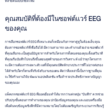
หลายคนแบบเรียลไทม์
คุณสมบัติที่ต้องมีในซอฟต์แวร์ EEG 
ของคุณ
การเลือกซอฟต์แวร์ EEG ที่เหมาะสมก็เหมือนกับการหาคู่หูในห้องแล็บ คุณ
ต้องการซอฟต์แวร์ที่เชื่อถือได้ มีความสามารถ และทำงานด้วยง่าย ซอฟต์แวร์
ที่คุณเลือกจะเป็นศูนย์บัญชาการสำหรับโครงการทั้งหมดของคุณ ตั้งแต่วินาที
ที่คุณเริ่มบันทึกไปจนถึงขั้นตอนสุดท้ายของการวิเคราะห์ แม้ว่าทุกโครงการ
จะมีความต้องการเฉพาะตัว แต่ก็มีคุณสมบัติหลักบางประการที่ไม่อาจต่อรอง
ได้สำหรับใครก็ตามที่จริงจังกับงานของตน คิดว่าสิ่งเหล่านี้เป็นรากฐานที่คุณ
จะใช้สร้างงานวิจัย พัฒนาแอปพลิเคชัน หรือสำรวจประสิทธิภาพทางปัญญา
ของคุณเอง
แพ็คเกจซอฟต์แวร์ EEG ที่ยอดเยี่ยมทำได้มากกว่าแค่กดปุ่ม "บันทึก" ควรช่วย
ปรับปรุงขั้นตอนการทำงานของคุณ ปกป้องข้อมูลของคุณ และมอบเครื่องมือ
เพื่อค้นพบข้อมูลเชิงลึกที่มีความหมายโดยไม่ต้องเผชิญกับกระบวนการเรียนรู้