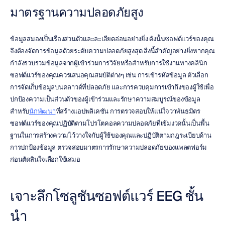
มาตรฐานความปลอดภัยสูง
ข้อมูลสมองเป็นเรื่องส่วนตัวและละเอียดอ่อนอย่างยิ่ง ดังนัันซอฟต์แวร์ของคุณ
จึงต้องจัดการข้อมูลด้วยระดับความปลอดภัยสูงสุด สิ่งนี้สำคัญอย่างยิ่งหากคุณ
กำลังรวบรวมข้อมูลจากผู้เข้าร่วมการวิจัยหรือสำหรับการใช้งานทางคลินิก 
ซอฟต์แวร์ของคุณควรเสนอคุณสมบัติต่างๆ เช่น การเข้ารหัสข้อมูล ตัวเลือก
การจัดเก็บข้อมูลบนคลาวด์ที่ปลอดภัย และการควบคุมการเข้าถึงของผู้ใช้เพื่อ
ปกป้องความเป็นส่วนตัวของผู้เข้าร่วมและรักษาความสมบูรณ์ของข้อมูล 
สำหรับ
นักพัฒนา
ที่สร้างแอปพลิเคชัน การตรวจสอบให้แน่ใจว่าพันธมิตร
ซอฟต์แวร์ของคุณปฏิบัติตามโปรโตคอลความปลอดภัยที่เข้มงวดนั้นเป็นพื้น
ฐานในการสร้างความไว้วางใจกับผู้ใช้ของคุณและปฏิบัติตามกฎระเบียบด้าน
การปกป้องข้อมูล ตรวจสอบมาตรการรักษาความปลอดภัยของแพลตฟอร์ม
ก่อนตัดสินใจเลือกใช้เสมอ
เจาะลึกโซลูชันซอฟต์แวร์ EEG ชั้น
นำ