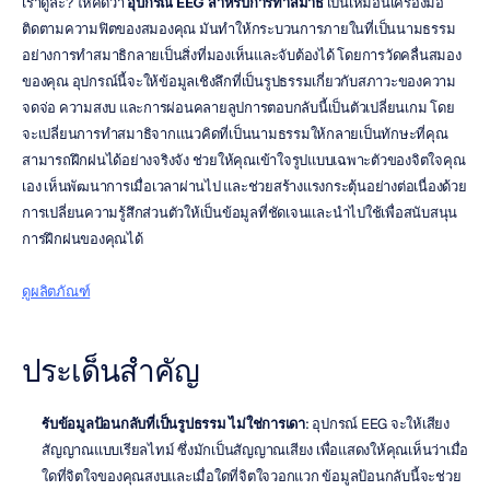
เราดูล่ะ? ให้คิดว่า 
อุปกรณ์ EEG สำหรับการทำสมาธิ
 เป็นเหมือนเครื่องมือ
ติดตามความฟิตของสมองคุณ มันทำให้กระบวนการภายในที่เป็นนามธรรม
อย่างการทำสมาธิกลายเป็นสิ่งที่มองเห็นและจับต้องได้ โดยการวัดคลื่นสมอง
ของคุณ อุปกรณ์นี้จะให้ข้อมูลเชิงลึกที่เป็นรูปธรรมเกี่ยวกับสภาวะของความ
จดจ่อ ความสงบ และการผ่อนคลายลูปการตอบกลับนี้เป็นตัวเปลี่ยนเกม โดย
จะเปลี่ยนการทำสมาธิจากแนวคิดที่เป็นนามธรรมให้กลายเป็นทักษะที่คุณ
สามารถฝึกฝนได้อย่างจริงจัง ช่วยให้คุณเข้าใจรูปแบบเฉพาะตัวของจิตใจคุณ
เอง เห็นพัฒนาการเมื่อเวลาผ่านไป และช่วยสร้างแรงกระตุ้นอย่างต่อเนื่องด้วย
การเปลี่ยนความรู้สึกส่วนตัวให้เป็นข้อมูลที่ชัดเจนและนำไปใช้เพื่อสนับสนุน
การฝึกฝนของคุณได้
ดูผลิตภัณฑ์
ประเด็นสำคัญ
รับข้อมูลป้อนกลับที่เป็นรูปธรรม ไม่ใช่การเดา
: อุปกรณ์ EEG จะให้เสียง
สัญญาณแบบเรียลไทม์ ซึ่งมักเป็นสัญญาณเสียง เพื่อแสดงให้คุณเห็นว่าเมื่อ
ใดที่จิตใจของคุณสงบและเมื่อใดที่จิตใจวอกแวก ข้อมูลป้อนกลับนี้จะช่วย