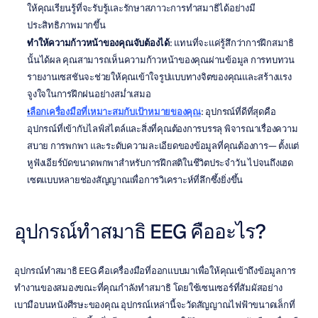
ให้คุณเรียนรู้ที่จะรับรู้และรักษาสภาวะการทำสมาธิได้อย่างมี
ประสิทธิภาพมากขึ้น
ทำให้ความก้าวหน้าของคุณจับต้องได้
: แทนที่จะแค่รู้สึกว่าการฝึกสมาธิ
นั้นได้ผล คุณสามารถเห็นความก้าวหน้าของคุณผ่านข้อมูล การทบทวน
รายงานเซสชันจะช่วยให้คุณเข้าใจรูปแบบทางจิตของคุณและสร้างแรง
จูงใจในการฝึกฝนอย่างสม่ำเสมอ
เลือกเครื่องมือที่เหมาะสมกับเป้าหมายของคุณ
: อุปกรณ์ที่ดีที่สุดคือ
อุปกรณ์ที่เข้ากับไลฟ์สไตล์และสิ่งที่คุณต้องการบรรลุ พิจารณาเรื่องความ
สบาย การพกพา และระดับความละเอียดของข้อมูลที่คุณต้องการ— ตั้งแต่
หูฟังเอียร์บัดขนาดพกพาสำหรับการฝึกสติในชีวิตประจำวัน ไปจนถึงเฮด
เซตแบบหลายช่องสัญญาณเพื่อการวิเคราะห์ที่ลึกซึ้งยิ่งขึ้น
อุปกรณ์ทำสมาธิ EEG คืออะไร?
อุปกรณ์ทำสมาธิ EEG คือเครื่องมือที่ออกแบบมาเพื่อให้คุณเข้าถึงข้อมูลการ
ทำงานของสมองขณะที่คุณกำลังทำสมาธิ โดยใช้เซนเซอร์ที่สัมผัสอย่าง
เบามือบนหนังศีรษะของคุณ อุปกรณ์เหล่านี้จะวัดสัญญาณไฟฟ้าขนาดเล็กที่