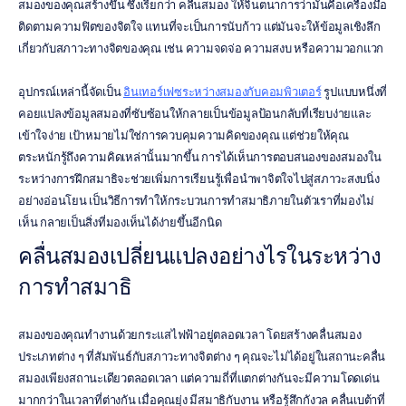
สมองของคุณสร้างขึ้น ซึ่งเรียกว่า คลื่นสมอง ให้จินตนาการว่ามันคือเครื่องมือ
ติดตามความฟิตของจิตใจ แทนที่จะเป็นการนับก้าว แต่มันจะให้ข้อมูลเชิงลึก
เกี่ยวกับสภาวะทางจิตของคุณ เช่น ความจดจ่อ ความสงบ หรือความวอกแวก
อุปกรณ์เหล่านี้จัดเป็น 
อินเทอร์เฟซระหว่างสมองกับคอมพิวเตอร์
 รูปแบบหนึ่งที่
คอยแปลงข้อมูลสมองที่ซับซ้อนให้กลายเป็นข้อมูลป้อนกลับที่เรียบง่ายและ
เข้าใจง่าย เป้าหมายไม่ใช่การควบคุมความคิดของคุณ แต่ช่วยให้คุณ
ตระหนักรู้ถึงความคิดเหล่านั้นมากขึ้น การได้เห็นการตอบสนองของสมองใน
ระหว่างการฝึกสมาธิจะช่วยเพิ่มการเรียนรู้เพื่อนำพาจิตใจไปสู่สภาวะสงบนิ่ง
อย่างอ่อนโยน เป็นวิธีการทำให้กระบวนการทำสมาธิภายในตัวเราที่มองไม่
เห็น กลายเป็นสิ่งที่มองเห็นได้ง่ายขึ้นอีกนิด
คลื่นสมองเปลี่ยนแปลงอย่างไรในระหว่าง
การทำสมาธิ
สมองของคุณทำงานด้วยกระแสไฟฟ้าอยู่ตลอดเวลา โดยสร้างคลื่นสมอง
ประเภทต่าง ๆ ที่สัมพันธ์กับสภาวะทางจิตต่าง ๆ คุณจะไม่ได้อยู่ในสถานะคลื่น
สมองเพียงสถานะเดียวตลอดเวลา แต่ความถี่ที่แตกต่างกันจะมีความโดดเด่น
มากกว่าในเวลาที่ต่างกัน เมื่อคุณยุ่ง มีสมาธิกับงาน หรือรู้สึกกังวล คลื่นเบต้าที่