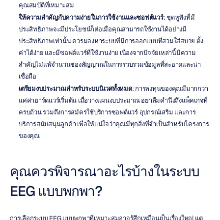
คุณสมบัติที่เหมาะสม
ให้ความสำคัญกับความง่ายในการใช้งานและซอฟต์แวร์
: ชุดหูฟังที่มี
ประสิทธิภาพจะมีประโยชน์ก็ต่อเมื่อคุณสามารถใช้งานได้อย่างมี
ประสิทธิภาพเท่านั้น ควรมองหาระบบที่มีการออกแบบที่สวมใส่สบาย ตั้ง
ค่าได้ง่าย และมีซอฟต์แวร์ที่ใช้งานง่าย เนื่องจากปัจจัยเหล่านี้มีความ
สำคัญไม่แพ้จำนวนช่องสัญญาณในการรวบรวมข้อมูลที่สะอาดและน่า
เชื่อถือ
เตรียมงบประมาณสำหรับระบบนิเวศทั้งหมด
: การลงทุนของคุณมีมากกว่า
แค่ค่าฮาร์ดแวร์เริ่มต้น เมื่อวางแผนงบประมาณ อย่าลืมคำนึงถึงแพ็คเกจที่
ครบถ้วน รวมถึงการสมัครใช้บริการซอฟต์แวร์ อุปกรณ์เสริม และการ
บริการสนับสนุนลูกค้า เพื่อให้แน่ใจว่าคุณมีทุกสิ่งที่จำเป็นสำหรับโครงการ
ของคุณ
คุณควรพิจารณาอะไรบ้างในระบบ 
EEG แบบพกพา?
การเลือกระบบ EEG แบบพกพาที่เหมาะสมอาจรู้สึกเหมือนเป็นเรื่องใหญ่ แต่