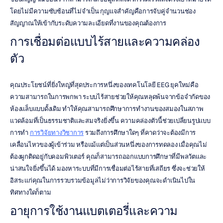
โดยไม่มีความซับซ้อนที่ไม่จำเป็น กุญแจสำคัญคือการจับคู่จำนวนช่อง
สัญญาณให้เข้ากับระดับความละเอียดที่งานของคุณต้องการ
การเชื่อมต่อแบบไร้สายและความคล่อง
ตัว
คุณประโยชน์ที่ยิ่งใหญ่ที่สุดประการหนึ่งของเทคโนโลยี EEG ยุคใหม่คือ
ความสามารถในการพกพา ระบบไร้สายช่วยให้คุณหลุดพ้นจากข้อจำกัดของ
ห้องแล็บแบบดั้งเดิม ทำให้คุณสามารถศึกษาการทำงานของสมองในสภาพ
แวดล้อมที่เป็นธรรมชาติและสมจริงยิ่งขึ้น ความคล่องตัวนี้ช่วยเปลี่ยนรูปแบบ
การทำ 
การวิจัยทางวิชาการ
 รวมถึงการศึกษาใดๆ ที่คาดว่าจะต้องมีการ
เคลื่อนไหวของผู้เข้าร่วม หรือแม้แต่เป็นส่วนหนึ่งของการทดลอง เมื่อคุณไม่
ต้องผูกติดอยู่กับคอมพิวเตอร์ คุณก็สามารถออกแบบการศึกษาที่มีพลวัตและ
น่าสนใจยิ่งขึ้นได้ มองหาระบบที่มีการเชื่อมต่อไร้สายที่เสถียร ซึ่งจะช่วยให้
อิสระแก่คุณในการรวบรวมข้อมูลไม่ว่าการวิจัยของคุณจะดำเนินไปใน
ทิศทางใดก็ตาม
อายุการใช้งานแบตเตอรี่และความ