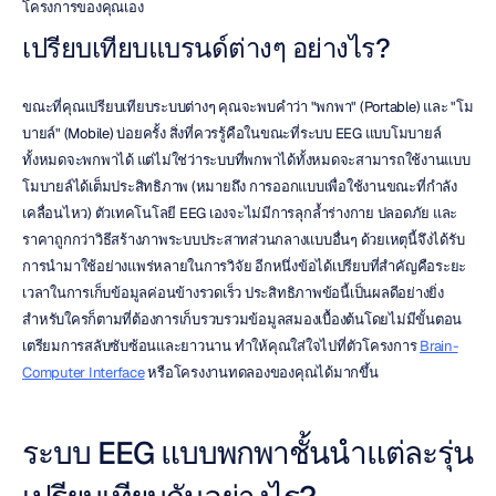
โครงการของคุณเอง
เปรียบเทียบแบรนด์ต่างๆ อย่างไร?
ขณะที่คุณเปรียบเทียบระบบต่างๆ คุณจะพบคำว่า "พกพา" (Portable) และ "โม
บายล์" (Mobile) บ่อยครั้ง สิ่งที่ควรรู้คือในขณะที่ระบบ EEG แบบโมบายล์
ทั้งหมดจะพกพาได้ แต่ไม่ใช่ว่าระบบที่พกพาได้ทั้งหมดจะสามารถใช้งานแบบ
โมบายล์ได้เต็มประสิทธิภาพ (หมายถึง การออกแบบเพื่อใช้งานขณะที่กำลัง
เคลื่อนไหว) ตัวเทคโนโลยี EEG เองจะไม่มีการลุกล้ำร่างกาย ปลอดภัย และ
ราคาถูกกว่าวิธีสร้างภาพระบบประสาทส่วนกลางแบบอื่นๆ ด้วยเหตุนี้จึงได้รับ
การนำมาใช้อย่างแพร่หลายในการวิจัย อีกหนึ่งข้อได้เปรียบที่สำคัญคือระยะ
เวลาในการเก็บข้อมูลค่อนข้างรวดเร็ว ประสิทธิภาพข้อนี้เป็นผลดีอย่างยิ่ง
สำหรับใครก็ตามที่ต้องการเก็บรวบรวมข้อมูลสมองเบื้องต้นโดยไม่มีขั้นตอน
เตรียมการสลับซับซ้อนและยาวนาน ทำให้คุณใส่ใจไปที่ตัวโครงการ 
Brain-
Computer Interface
 หรือโครงงานทดลองของคุณได้มากขึ้น
ระบบ EEG แบบพกพาชั้นนำแต่ละรุ่น