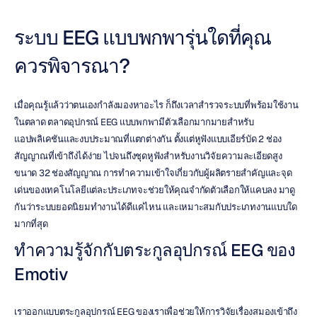
ระบบ EEG แบบพกพารุ่นใดที่คุณ
ควรพิจารณา?
เมื่อคุณรู้แล้วว่าตนเองกำลังมองหาอะไร ก็ถึงเวลาสำรวจระบบที่พร้อมใช้งาน
ในตลาด ตลาดอุปกรณ์ EEG แบบพกพามีตัวเลือกมากมายสำหรับ
แอปพลิเคชันและงบประมาณที่แตกต่างกัน ตั้งแต่หูฟังแบบเอียร์บัด 2 ช่อง
สัญญาณที่เข้าถึงได้ง่าย ไปจนถึงชุดหูฟังสำหรับงานวิจัยความละเอียดสูง
ขนาด 32 ช่องสัญญาณ การทำความเข้าใจเกี่ยวกับผู้ผลิตรายสำคัญและจุด
เด่นของเทคโนโลยีแต่ละประเภทจะช่วยให้คุณจำกัดตัวเลือกให้แคบลง มาดู
กันว่าระบบยอดนิยมทำงานได้ดีแค่ไหน และเหมาะสมกับประเภทงานแบบใด
มากที่สุด
ทำความรู้จักกับตระกูลอุปกรณ์ EEG ของ 
Emotiv
เราออกแบบตระกูลอุปกรณ์ EEG ของเราเพื่อช่วยให้การวิจัยเรื่องสมองเข้าถึง