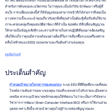
สภาพแวดล้อมจริงที่มีการเปลี่ยนแปลงตลอดเวลา ซึ่งเปิดโอกาสใหม่ๆ ที่น่าทึ่ง
สำหรับการค้นพบและนวัตกรรม ไม่ว่าคุณจะเป็นนักวิจัย นักพัฒนา หรือผู้ที่
สนใจ การเปลี่ยนแปลงนี้ทำให้ข้อมูลสมองสามารถเข้าถึงได้ง่ายกว่าที่เคยเป็น
มา บทความนี้จะแนะนำคุณเกี่ยวกับทุกสิ่งที่คุณจำเป็นต้องรู้เพื่อเริ่มต้นใช้งาน 
เราจะครอบคลุมถึงคุณสมบัติฮาร์ดแวร์ที่จำเป็น ซอฟต์แวร์ที่เปลี่ยนสัญญาณ
ให้กลายเป็นข้อมูลเชิงลึก และความท้าทายในทางปฏิบัติที่คุณอาจต้องเผชิญ 
เพื่อให้แน่ใจว่าคุณมีความพร้อมอย่างเต็มที่ในการเลือกซื้อระบบเครื่องตรวจ
คลื่นไฟฟ้าสมอง (EEG) แบบพกพาและเริ่มต้นทำงานของคุณ
ดูผลิตภัณฑ์
ประเด็นสำคัญ
กำหนดเป้าหมายโครงการของคุณก่อน
: ระบบ EEG ที่ดีที่สุดคือระบบที่ตอบ
โจทย์ความต้องการเฉพาะของคุณ ก่อนที่จะหลงทางไปกับรายละเอียดทาง
เทคนิค ควรระบุเป้าหมายหลักของคุณให้ชัดเจน ไม่ว่าจะเป็นการวิจัยทาง
วิชาการ การพัฒนา Brain-Computer Interface (BCI) หรือการใช้งานส่วน
บุคคล เพราะสิ่งนี้จะช่วยนำทางคุณไปสู่จำนวนช่องสัญญาณและ