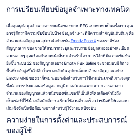
การเปรียบเทียบข้อมูลจำเพาะทางเทคนิค
เมื่อคุณดูข้อมูลจำเพาะทางเทคนิคของระบบ EEG แบบพกพาเป็นครั้งแรก คุณ
อาจรู้สึกว่ามีความซับซ้อนไปบ้าง ข้อมูลจำเพาะที่มีความสำคัญอันดับต้นๆ คือ
จำนวนช่องสัญญาณ อุปกรณ์อย่างเช่น 
Emotiv Epoc X
 ของเรามีช่อง
สัญญาณ 14 ช่อง ช่วยให้สามารถระบุและรวบรวมข้อมูลสมองอย่างละเอียด
จากหลายๆ จุดพร้อมกันบนหนังศีรษะ สำหรับโครงการวิจัยที่มีความเข้มข้น
ยิ่งขึ้น ระบบ 32 ช่องสัญญาณอย่าง Emotiv Flex Saline จะช่วยมอบมิติทาง
พื้นที่ระดับสูงขึ้นไปอีก ในทางกลับกัน อุปกรณ์แบบ 2 ช่องสัญญาณอย่าง 
Emotiv MN8 ของเราก็เหมาะอย่างยิ่งสำหรับการใช้งานประเภทที่เจาะจงจุด 
ซึ่งต้องการประมวลผลข้อมูลจากภูมิภาคสมองเฉพาะมากกว่า นอกจาก
จำนวนช่องสัญญาณแล้ว ชนิดของเซ็นเซอร์ก็เป็นสิ่งที่คุณต้องคำนึงถึง 
เซ็นเซอร์ที่ใช้น้ำเกลือมักมีการเตรียมใช้งานที่รวดเร็วกว่าชนิดที่ใช้เจลแบบ
เดิม ซึ่งจัดเป็นข้อดีอย่างมากสำหรับผู้ใช้งานยุคปัจจุบัน
ความง่ายในการตั้งค่าและประสบการณ์
ของผู้ใช้