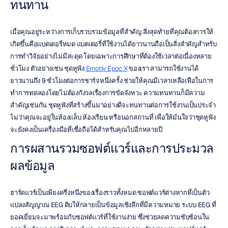
ทนทาน
เมื่อคุณอยู่ระหว่างการเก็บรวบรวมข้อมูลที่สำคัญ สิ่งสุดท้ายที่คุณต้องการให้
เกิดขึ้นคือแบตเตอรี่หมด แบตเตอรี่ที่ใช้งานได้ยาวนานถือเป็นสิ่งสำคัญสำหรับ
การทำวิจัยอย่างไม่มีสะดุด โดยเฉพาะการศึกษาที่ต้องใช้เวลาต่อเนื่องหลาย
ชั่วโมง ตัวอย่างเช่น ชุดหูฟัง 
Emotiv Epoc X
 ของเรา สามารถใช้งานได้
ยาวนานถึง 9 ชั่วโมงต่อการชาร์จหนึ่งครั้ง ช่วยให้คุณมีเวลาเหลือเฟือในการ
ทำการทดลองโดยไม่ต้องกังวลเรื่องการขัดจังหวะ ความทนทานก็มีความ
สำคัญเช่นกัน ชุดหูฟังที่สร้างขึ้นมาอย่างดีจะทนทานต่อการใช้งานเป็นประจำ 
ไม่ว่าคุณจะอยู่ในห้องแล็บ ห้องเรียน หรือนอกสถานที่ เพื่อให้มั่นใจว่าชุดหูฟัง
จะยังคงเป็นเครื่องมือที่เชื่อถือได้สำหรับคุณไปอีกหลายปี
การผสานรวมซอฟต์แวร์และการประมวล
ผลข้อมูล
ฮาร์ดแวร์เป็นเพียงครึ่งหนึ่งของเรื่องราวทั้งหมด ซอฟต์แวร์ต่างหากที่เป็นตัว
แปลงสัญญาณ EEG ดิบให้กลายเป็นข้อมูลเชิงลึกที่มีความหมาย ระบบ EEG ที่
ยอดเยี่ยมจะมาพร้อมกับซอฟต์แวร์ที่ใช้งานง่าย ซึ่งช่วยลดความซับซ้อนใน