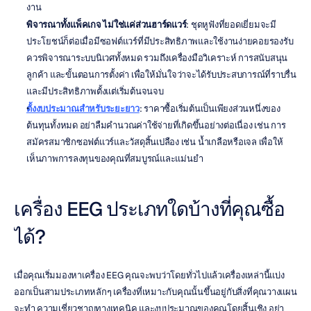
งาน
พิจารณาทั้งแพ็คเกจ ไม่ใช่แค่ส่วนฮาร์ดแวร์
: ชุดหูฟังที่ยอดเยี่ยมจะมี
ประโยชน์ก็ต่อเมื่อมีซอฟต์แวร์ที่มีประสิทธิภาพและใช้งานง่ายคอยรองรับ 
ควรพิจารณาระบบนิเวศทั้งหมด รวมถึงเครื่องมือวิเคราะห์ การสนับสนุน
ลูกค้า และขั้นตอนการตั้งค่า เพื่อให้มั่นใจว่าจะได้รับประสบการณ์ที่ราบรื่น
และมีประสิทธิภาพตั้งแต่เริ่มต้นจนจบ
ตั้งงบประมาณสำหรับระยะยาว
: ราคาซื้อเริ่มต้นเป็นเพียงส่วนหนึ่งของ
ต้นทุนทั้งหมด อย่าลืมคำนวณค่าใช้จ่ายที่เกิดขึ้นอย่างต่อเนื่อง เช่น การ
สมัครสมาชิกซอฟต์แวร์และวัสดุสิ้นเปลือง เช่น น้ำเกลือหรือเจล เพื่อให้
เห็นภาพการลงทุนของคุณที่สมบูรณ์และแม่นยำ
เครื่อง EEG ประเภทใดบ้างที่คุณซื้อ
ได้?
เมื่อคุณเริ่มมองหาเครื่อง EEG คุณจะพบว่าโดยทั่วไปแล้วเครื่องเหล่านี้แบ่ง
ออกเป็นสามประเภทหลักๆ เครื่องที่เหมาะกับคุณนั้นขึ้นอยู่กับสิ่งที่คุณวางแผน
จะทำ ความเชี่ยวชาญทางเทคนิค และงบประมาณของคุณโดยสิ้นเชิง อย่า