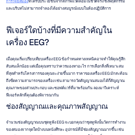
การวิจัยสมอง
ที่ได้รับประโยชน์จากสภาพแวดล้อมในชีวิตจริง ซึ่งพฤติกรรม
และบริบทไม่สามารถจำลองได้อย่างสมบูรณ์แบบในห้องปฏิบัติการ
ฟีเจอร์ใดบ้างที่มีความสำคัญใน
เครื่อง EEG?
เมื่อคุณเริ่มเปรียบเทียบเครื่อง EEG ข้อกำหนดทางเทคนิคอาจทำให้คุณรู้สึก
สับสนเล็กน้อย แต่เมื่อคุณทราบว่าควรมองหาอะไร การเลือกสิ่งที่เหมาะสม
ที่สุดสำหรับโครงการของคุณจะง่ายขึ้นมาก ราคาของเครื่อง EEG มักสะท้อน
ถึงขีดความสามารถของเครื่อง เช่น สามารถวัดสัญญาณสมองได้กี่สัญญาณ 
คุณภาพของส่วนประกอบ และซอฟต์แวร์ที่มาพร้อมกัน ลองมาวิเคราะห์
ฟีเจอร์หลักที่คุณต้องพิจารณากัน
ช่องสัญญาณและคุณภาพสัญญาณ
จำนวนช่องสัญญาณบนชุดหูฟัง EEG จะบอกคุณว่าชุดหูฟังนั้นวัดการทำงาน
ของสมองจากจุดใดบ้างบนหนังศีรษะ อุปกรณ์ที่มีช่องสัญญาณมากขึ้น เช่น 