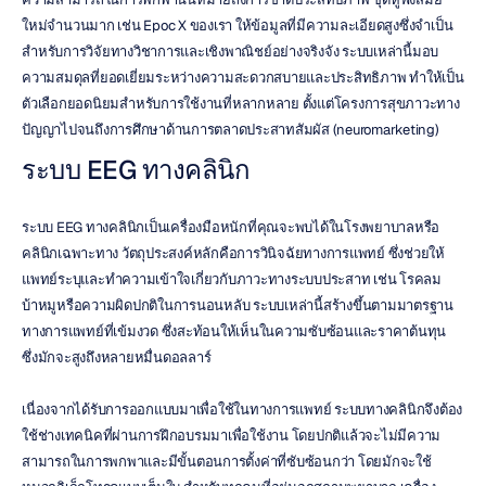
ใหม่จำนวนมาก เช่น Epoc X ของเรา ให้ข้อมูลที่มีความละเอียดสูงซึ่งจำเป็น
สำหรับการวิจัยทางวิชาการและเชิงพาณิชย์อย่างจริงจัง ระบบเหล่านี้มอบ
ความสมดุลที่ยอดเยี่ยมระหว่างความสะดวกสบายและประสิทธิภาพ ทำให้เป็น
ตัวเลือกยอดนิยมสำหรับการใช้งานที่หลากหลาย ตั้งแต่โครงการสุขภาวะทาง
ปัญญาไปจนถึงการศึกษาด้านการตลาดประสาทสัมผัส (neuromarketing)
ระบบ EEG ทางคลินิก
ระบบ EEG ทางคลินิกเป็นเครื่องมือหนักที่คุณจะพบได้ในโรงพยาบาลหรือ
คลินิกเฉพาะทาง วัตถุประสงค์หลักคือการวินิจฉัยทางการแพทย์ ซึ่งช่วยให้
แพทย์ระบุและทำความเข้าใจเกี่ยวกับภาวะทางระบบประสาท เช่น โรคลม
บ้าหมูหรือความผิดปกติในการนอนหลับ ระบบเหล่านี้สร้างขึ้นตามมาตรฐาน
ทางการแพทย์ที่เข้มงวด ซึ่งสะท้อนให้เห็นในความซับซ้อนและราคาต้นทุน 
ซึ่งมักจะสูงถึงหลายหมื่นดอลลาร์
เนื่องจากได้รับการออกแบบมาเพื่อใช้ในทางการแพทย์ ระบบทางคลินิกจึงต้อง
ใช้ช่างเทคนิคที่ผ่านการฝึกอบรมมาเพื่อใช้งาน โดยปกติแล้วจะไม่มีความ
สามารถในการพกพาและมีขั้นตอนการตั้งค่าที่ซับซ้อนกว่า โดยมักจะใช้