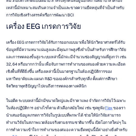
หมวกอิเล็กโทรดแบบเต็มใบ สำหรับทุกคนที่อยู่นอกสถานพยาบาล เครื่อง
เหล่านี้มักเหมาะสมเกินความจำเป็นและขาดความยืดหยุ่นที่จำเป็นสำหรับ
การวิจัยเชิงสร้างสรรค์หรือการพัฒนา BCI
เครื่อง EEG เกรดการวิจัย
เครื่อง EEG เกรดการวิจัยได้รับการออกแบบมาเพื่อให้นักวิทยาศาสตร์ได้รับ
ข้อมูลที่มีความหนาแน่นสูงและมีคุณภาพสูงซึ่งจำเป็นสำหรับการศึกษาวิจัย
และการทดลองขั้นสูง ระบบเหล่านี้มักจะมีจำนวนช่องสัญญาณที่สูงกว่า เช่น 
32, 64 หรือมากกว่านั้น เพื่อจับภาพการทำงานของสมองด้วยความละเอียด
เชิงพื้นที่ที่ดียิ่งขึ้น เครื่องเหล่านี้เป็นมาตรฐานในห้องปฏิบัติการของ
มหาวิทยาลัยและแผนก R&D ขององค์กรสำหรับทุกสิ่ง ตั้งแต่การศึกษา
จิตวิทยาพุทธิปัญญาไปจนถึงการทดลองทางคลินิก
ในอดีต ระบบเหล่านี้มักมีขนาดใหญ่และมีราคาแพง จำกัดการวิจัยไว้เฉพาะ
ในห้องปฏิบัติการ อย่างไรก็ตาม ตัวเลือกสมัยใหม่ เช่น ชุดหูฟัง 
Flex
 ของเรา 
นำเสนอข้อมูลเกรดการวิจัยในรูปแบบที่พกพาได้ ช่วยให้นักวิจัยสามารถ
ทำงานวิจัยในสภาพแวดล้อมจริงตามธรรมชาติมากขึ้น เปิดโอกาสใหม่ๆ ใน
การทำความเข้าใจการทำงานของสมอง ความยืดหยุ่นนี้มีค่าอย่างยิ่งสำหรับ