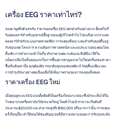
เครื่อง EEG ราคาเท่าไหร่?
ลองมาพูดถึงตัวเลขกัน ราคาของเครื่อง EEG แตกต่างกันอย่างมาก ตั้งแต่ไม่กี่
ร้อยดอลลาร์สำหรับอุปกรณ์พื้นฐานของผู้บริโภคทั่วไป ไปจนถึงมากกว่าแสน
ดอลลาร์สำหรับระบบเกรดทางคลินิก การลงทุนที่เหมาะสมสำหรับคุณขึ้นอยู่
กับขอบเขต โครงการ ความต้องการทางเทคนิค และงบประมาณของคุณโดย
สิ้นเชิง การทำความเข้าใจเกี่ยวกับราคาแต่ละระดับและสิ่งที่มีมาให้ใน
แพ็คเกจถือเป็นขั้นตอนแรกในการซื้ออย่างชาญฉลาด ไม่ใช่แค่เรื่องของราคา
ซื้อเริ่มต้นเท่านั้น คุณต้องพิจารณาต้นทุนของซอฟต์แวร์ วัสดุสิ้นเปลือง และ
การบำรุงรักษาอย่างต่อเนื่องเพื่อให้เห็นภาพรวมของการลงทุนทั้งหมด
ราคาเครื่อง EEG ใหม่
เมื่อคุณดูระบบ EEG แบบดั้งเดิมที่เป็นเครื่องใหม่แกะกล่อง ซึ่งมักจะเห็นได้ใน
โรงพยาบาลหรือสถาบันวิจัยขนาดใหญ่ โดยทั่วไปแล้วราคาจะเริ่มต้นที่
ประมาณ $20,000 และสามารถสูงถึง $150,000 หรือมากกว่านั้น การลงทุน
ครั้งใหญ่นี้จะทำให้คุณได้ช่องสัญญาณที่มีความหนาแน่นสูง การรับรองระดับ