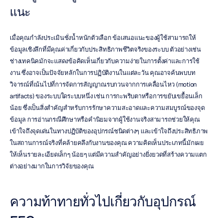
แนะ
เมื่อคุณกำลังประเมินชั่งน้ำหนักตัวเลือก ข้อเสนอแนะของผู้ใช้สามารถให้
ข้อมูลเชิงลึกที่มีคุณค่าเกี่ยวกับประสิทธิภาพชีวิตจริงของระบบ ตัวอย่างเช่น 
ช่างเทคนิคมักจะแสดงข้อคิดเห็นเกี่ยวกับความง่ายในการตั้งค่าและการใช้
งาน ซึ่งอาจเป็นปัจจัยหลักในการปฏิบัติงานในแต่ละวัน คุณอาจค้นพบบท
วิจารณ์ที่เน้นไปที่การจัดการสัญญาณรบกวนจากการเคลื่อนไหว (motion 
artifacts) ของระบบใดระบบหนึ่ง เช่น การกะพริบตาหรือการขยับเขยื้อนเล็ก
น้อย ซึ่งเป็นสิ่งสำคัญสำหรับการรักษาความสะอาดและความสมบูรณ์ของจุด
ข้อมูล การอ่านกรณีศึกษาหรือคำนิยมจากผู้ใช้งานจริงสามารถช่วยให้คุณ
เข้าใจถึงจุดเด่นในทางปฏิบัติของอุปกรณ์ชนิดต่างๆ และเข้าใจถึงประสิทธิภาพ
ในสถานการณ์จริงที่คล้ายคลึงกับงานของคุณ ความคิดเห็นประเภทนี้มักเผย
ให้เห็นรายละเอียดเล็กๆ น้อยๆ แต่มีความสำคัญอย่างยิ่งยวดที่สร้างความแตก
ต่างอย่างมากในการวิจัยของคุณ
ความท้าทายทั่วไปเกี่ยวกับอุปกรณ์ 