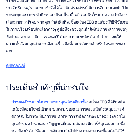
ซับซ้อน วันนี้ทุกอย่างเปลี่ยนไปอย่างสิ้นเชิง เทคโนโลยี EEG เกรดการวิจัยที่มี
ประสิทธิภาพสูงสามารถเข้าถึงได้โดยนักสร้างสรรค์ นักการศึกษา และนักวิจัย
ทุกหนทุกแห่ง การเข้าถึงรูปแบบใหม่นี้น่าตื่นเต้น แต่นั่นก็หมายความว่ามีทาง
เลือกมากกว่าที่เคย หากคุณกำลังคิดที่จะซื้อเครื่อง EEG คุณต้องมีวิธีที่ชัดเจน
ในการเปรียบเทียบตัวเลือกต่างๆ คู่มือนี้จะช่วยคุณทำสิ่งนั้น เราจะสำรวจชุดหู
ฟังประเภทต่างๆ อธิบายคุณสมบัติจำเพาะทางเทคนิคด้วยคำง่ายๆ และให้
ความมั่นใจแก่คุณในการเลือกเครื่องมือที่สมบูรณ์แบบสำหรับโครงการของ
คุณ
ดูผลิตภัณฑ์
ประเด็นสำคัญที่น่าสนใจ
กำหนดเป้าหมายโครงการของคุณก่อนเลือกซื้อ
: เครื่อง EEG ที่ดีที่สุดคือ
เครื่องที่ตอบโจทย์เป้าหมายเฉพาะของคุณ การตระหนักถึงวัตถุประสงค์
ของคุณ ไม่ว่าจะเป็นการวิจัยทางวิชาการหรือการพัฒนา BCI จะช่วยให้
คุณกำหนดจำนวนช่องสัญญาณที่เหมาะสมและฟีเจอร์ที่คุณต้องการ ซึ่ง
ช่วยป้องกันไม่ให้คุณจ่ายเงินมากเกินไปกับความสามารถที่คุณไม่ได้ใช้