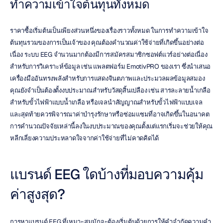
ทำความเข้าใจต้นทุนทั้งหมด
ราคาซื้อเริ่มต้นเป็นเพียงส่วนหนึ่งของเรื่องราวทั้งหมด ในการทำความเข้าใจ
ต้นทุนรวมของการเป็นเจ้าของ คุณต้องคำนวณค่าใช้จ่ายที่เกิดขึ้นอย่างต่อ
เนื่อง ระบบ EEG จำนวนมากต้องมีการสมัครสมาชิกซอฟต์แวร์อย่างต่อเนื่อง
สำหรับการวิเคราะห์ข้อมูล เช่น แพลตฟอร์ม EmotivPRO ของเรา ซึ่งนำเสนอ
เครื่องมืออันทรงพลังสำหรับการแสดงจินตภาพและประมวลผลข้อมูลสมอง 
คุณยังจำเป็นต้องตั้งงบประมาณสำหรับวัสดุสิ้นเปลือง เช่น สารละลายน้ำเกลือ
สำหรับขั้วไฟฟ้าแบบน้ำเกลือ หรือเจลนำสัญญาณสำหรับขั้วไฟฟ้าแบบเจล 
และสุดท้ายควรพิจารณาค่าบำรุงรักษาหรือซ่อมแซมที่อาจเกิดขึ้นในอนาคต 
การคำนวณปัจจัยเหล่านี้ลงในงบประมาณของคุณตั้งแต่แรกเริ่มจะช่วยให้คุณ
หลีกเลี่ยงความประหลาดใจจากค่าใช้จ่ายที่ไม่คาดคิดได้
แบรนด์ EEG ใดบ้างที่มอบความคุ้ม
ค่าสูงสุด?
การหาแบรนด์ EEG ที่เหมาะสมมักจะต้องเริ่มต้นด้วยการให้คำจำกัดความคำ