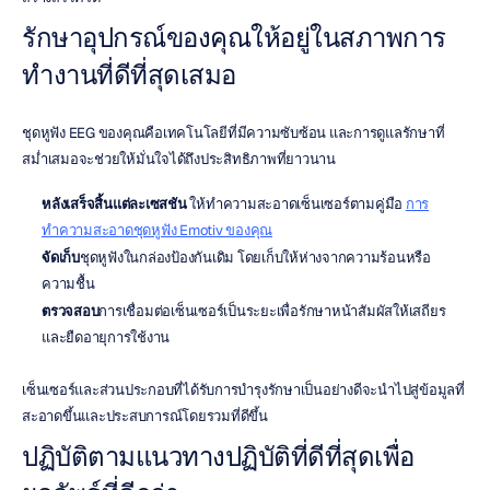
รักษาอุปกรณ์ของคุณให้อยู่ในสภาพการ
ทำงานที่ดีที่สุดเสมอ
ชุดหูฟัง EEG ของคุณคือเทคโนโลยีที่มีความซับซ้อน และการดูแลรักษาที่
สม่ำเสมอจะช่วยให้มั่นใจได้ถึงประสิทธิภาพที่ยาวนาน
หลังเสร็จสิ้นแต่ละเซสชัน
 ให้ทำความสะอาดเซ็นเซอร์ตามคู่มือ 
การ
ทำความสะอาดชุดหูฟัง Emotiv ของคุณ
จัดเก็บ
ชุดหูฟังในกล่องป้องกันเดิม โดยเก็บให้ห่างจากความร้อนหรือ
ความชื้น
ตรวจสอบ
การเชื่อมต่อเซ็นเซอร์เป็นระยะเพื่อรักษาหน้าสัมผัสให้เสถียร
และยืดอายุการใช้งาน
เซ็นเซอร์และส่วนประกอบที่ได้รับการบำรุงรักษาเป็นอย่างดีจะนำไปสู่ข้อมูลที่
สะอาดขึ้นและประสบการณ์โดยรวมที่ดีขึ้น
ปฏิบัติตามแนวทางปฏิบัติที่ดีที่สุดเพื่อ