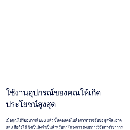
คู่มือในการเลือก
อุปกรณ์ตรวจวัด
คลื่นสมองของคุณ
เดือง
ตรัน
อัปเดตเมื่อ
17
ต.ค.
2568
ใช้งานอุปกรณ์ของคุณให้เกิด
ประโยชน์สูงสุด
เมื่อคุณได้รับอุปกรณ์ EEG แล้ว ขั้นตอนต่อไปคือการตรวจจับข้อมูลที่สะอาด
และเชื่อถือได้ ซึ่งเป็นสิ่งจำเป็นสำหรับทุกโครงการ ตั้งแต่การวิจัยทางวิชาการ