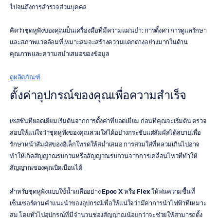
ไปจนถึงการสำรวจส่วนบุคคล
คิดว่าชุดหูฟังของคุณเป็นเครื่องมือที่มีความแม่นยำ: การตั้งค่า การดูแลรักษา 
และสภาพแวดล้อมที่เหมาะสมจะสร้างความแตกต่างอย่างมากในด้าน
คุณภาพและความสม่ำเสมอของข้อมูล
ดูผลิตภัณฑ์
ตั้งค่าอุปกรณ์ของคุณเพื่อความสำเร็จ
เซสชันที่ยอดเยี่ยมเริ่มต้นจากการตั้งค่าที่ยอดเยี่ยม ก่อนที่คุณจะเริ่มต้น ตรวจ
สอบให้แน่ใจว่าชุดหูฟังของคุณสวมใส่ได้อย่างกระชับแต่สัมผัสได้สบายเพื่อ
รักษาหน้าสัมผัสของอิเล็กโทรดให้สม่ำเสมอ การสวมใส่ที่หลวมเกินไปอาจ
ทำให้เกิดสัญญาณรบกวนหรือสัญญาณรบกวนจากการเคลื่อนไหวที่ทำให้
สัญญาณของคุณบิดเบือนได้
สำหรับชุดหูฟังแบบใช้น้ำเกลืออย่าง 
Epoc X
 หรือ 
Flex
 ให้พ่นความชื้นที่
เซ็นเซอร์ตามคำแนะนำของอุปกรณ์เพื่อให้แน่ใจว่ามีค่าการนำไฟฟ้าที่เหมาะ
สม โดยทั่วไปอุปกรณ์ที่มีจำนวนช่องสัญญาณน้อยกว่าจะช่วยให้สามารถตั้ง