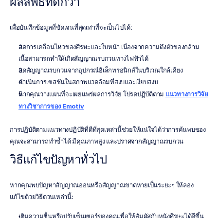
ผลลัพธ์ที่ดีกว่า
เพื่อบันทึกข้อมูลที่ชัดเจนที่สุดเท่าที่จะเป็นไปได้:
ลดการเคลื่อนไหวของศีรษะและใบหน้า เนื่องจากความตึงตัวของกล้าม
เนื้อสามารถทำให้เกิดสัญญาณรบกวนทางไฟฟ้าได้
ลดสัญญาณรบกวนจากอุปกรณ์อิเล็กทรอนิกส์ในบริเวณใกล้เคียง
ดำเนินการเซสชันในสภาพแวดล้อมที่สงบและเงียบสงบ
หากคุณวางแผนที่จะเผยแพร่ผลการวิจัย โปรดปฏิบัติตาม 
แนวทางการวิจัย
ทางวิชาการของ Emotiv
การปฏิบัติตามแนวทางปฏิบัติที่ดีที่สุดเหล่านี้ช่วยให้แน่ใจได้ว่าการค้นพบของ
คุณจะสามารถทำซ้ำได้ มีคุณภาพสูง และปราศจากสัญญาณรบกวน
วิธีแก้ไขปัญหาทั่วไป
หากคุณพบปัญหาสัญญาณอ่อนหรือสัญญาณขาดหายเป็นระยะๆ ให้ลอง
แก้ไขด้วยวิธีด่วนเหล่านี้:
เติมความชื้นหรือปรับเซ็นเซอร์ของคุณเพื่อให้สัมผัสกับหนังศีรษะได้ดีขึ้น