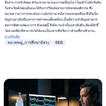
สื่อสาร การเข้าสังคม ทักษะทางภาษาและการเคลื่อนไหว โดยทั่วไปมักเริ่มต้น
ในช่วงวัยเด็กตอนต้นและได้รับการวินิจฉัยผ่านการสังเกตพฤติกรรม ซึ่ง
หมายความว่าการประเมินภาวะดังกล่าวอาจมีความคลาดเคลื่อน ซึ่งถือเป็น
ปัญหาอย่างยิ่งเนื่องจากการตรวจพบตั้งแต่เนิ่นๆ นั้นมีความสำคัญอย่างมาก
ต่อการติดตามพัฒนาการ ด้วยเหตุนี้ จึงมีความจำเป็นอย่างยิ่งที่จะต้องมีตัวชี้
วัดทางคลินิกที่สามารถวัดได้และเป็นกลาง ซึ่งเรียกว่า ตัวบ่งชี้ทางชีวภาพ… 
อ่านเพิ่มเติม
หมวดหมู่_การศึกษาอิสระ
EEG