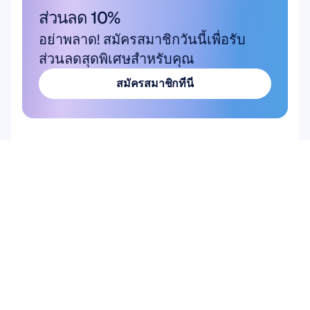
ส่วนลด 10%
อย่าพลาด! สมัครสมาชิกวันนี้เพื่อรับ
ส่วนลดสุดพิเศษสำหรับคุณ
สมัครสมาชิกที่นี่
สมัครสมาชิกที่นี่
สินค้า
ฮาร์ดแวร์
Epoc X
Flex 2 Saline
Flex 2 Gel
Insight
MN8
อุปกรณ์เสริม
ซอฟต์แวร์
Emotiv Studio
EmotivPRO