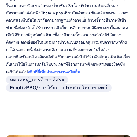
ในอาการทางจิตประสาทของโรคซึมเศร้า โดยที่ค่าความชันเฉลี่ยของ
อัตราส่วนกำลังไฟฟ้า Theta-Alpha เทียบกับค่าความชันเฉลี่ยของระยะเวลา
ตอบสนองที่ปรับให้เข้ากับค่ามาตรฐานแล้วอาจเป็นตัวบ่งชี้ทางชีวภาพที่เข้า
ข่าย ซึ่งยังคงต้องได้รับการประเมินในการศึกษาทางคลินิกของเราในอนาคต 
เมื่อได้รับการพิสูจน์แล้ว ตัวบ่งชี้ทางชีวภาพนี้จะสามารถนำไปใช้ในการ
ติดตามผลลัพธ์ของโปรแกรมการบําบัดแบบครอบคลุมร่วมกับการรักษาด้วย
ยาได้ นอกจากนี้ ยังสามารถติดตามความถี่ของการหกล้มได้ด้วย
แอปพลิเคชันบนโทรศัพท์มือถือ ซึ่งสามารถนำไปใช้สืบค้นข้อมูลเพิ่มเติมเกี่ยว
กับแนวโน้มในการหกล้มในช่วงเวลาที่มีอาการทางจิตประสาทของโรคซึม
เศร้าได้ต่อไป
คลิกที่นี่เพื่ออ่านรายงานฉบับเต็ม
หมวดหมู่_การศึกษาอิสระ
EmotivPRO/การวิจัยทางประสาทวิทยาศาสตร์