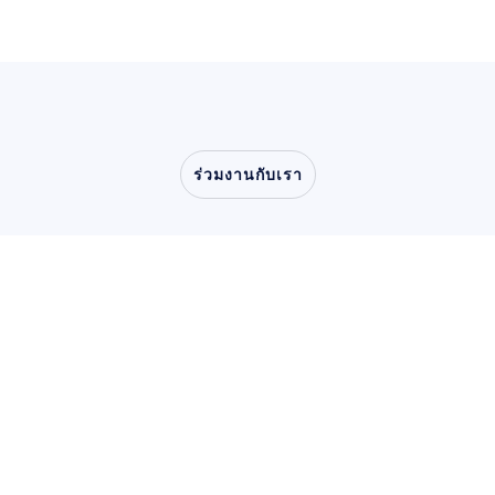
ร่วมงานกับเรา
ร่วมสัมผัสสิ่งที่เป็นไปได้
เมื่อประสาทวิทยาศาสตร์
ก้าวออกจากห้องแล็บ
การวิจัยผู้ใช้และผลิตภัณฑ์
การวิจัยผู้ใช้และผลิตภัณฑ์
การวิจัยทางวิชาการ
การวิจัยทางวิชาการ