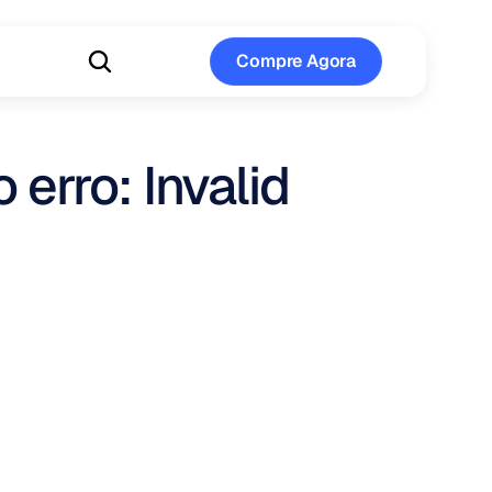
Compre Agora
Compre Agora
erro: Invalid 