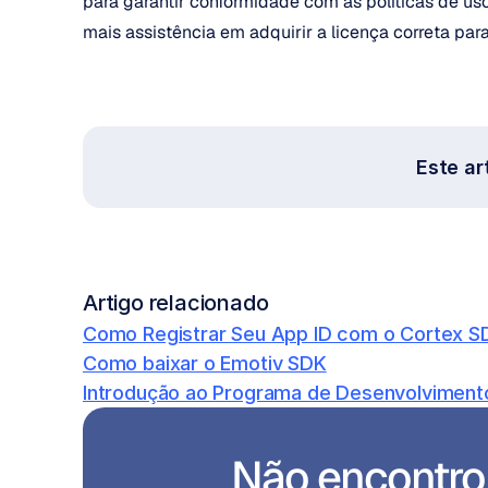
para garantir conformidade com as políticas de us
mais assistência em adquirir a licença correta pa
Este art
Artigo relacionado
Como Registrar Seu App ID com o Cortex S
Como baixar o Emotiv SDK
Introdução ao Programa de Desenvolviment
Não encontrou