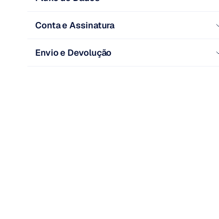
Conta e Assinatura
Envio e Devolução