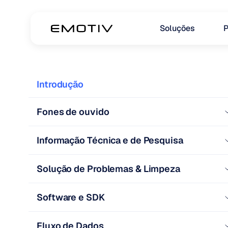
Soluções
P
Introdução
Fones de ouvido
Informação Técnica e de Pesquisa
Solução de Problemas & Limpeza
Software e SDK
Fluxo de Dados