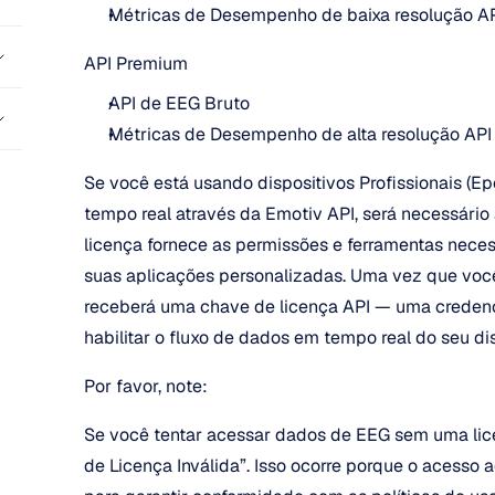
Métricas de Desempenho de baixa resolução API
API Premium 
API de EEG Bruto
Métricas de Desempenho de alta resolução API
Se você está usando dispositivos Profissionais (Ep
tempo real através da Emotiv API, será necessário 
licença fornece as permissões e ferramentas neces
suas aplicações personalizadas. Uma vez que você
receberá uma chave de licença API — uma credencia
habilitar o fluxo de dados em tempo real do seu di
Por favor, note:
Se você tentar acessar dados de EEG sem uma licen
de Licença Inválida”. Isso ocorre porque o acesso 