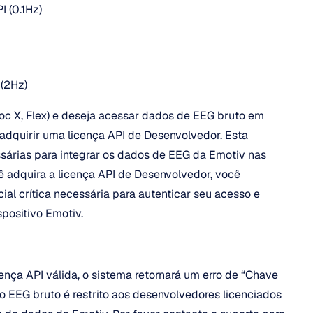
 (0.1Hz)
 (2Hz)
oc X, Flex) e deseja acessar dados de EEG bruto em 
adquirir uma licença API de Desenvolvedor. Esta 
sárias para integrar os dados de EEG da Emotiv nas 
 adquira a licença API de Desenvolvedor, você 
l crítica necessária para autenticar seu acesso e 
spositivo Emotiv.
ça API válida, o sistema retornará um erro de “Chave 
ao EEG bruto é restrito aos desenvolvedores licenciados 