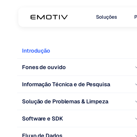
Soluções
P
Introdução
Fones de ouvido
Informação Técnica e de Pesquisa
Solução de Problemas & Limpeza
Software e SDK
Fluxo de Dados