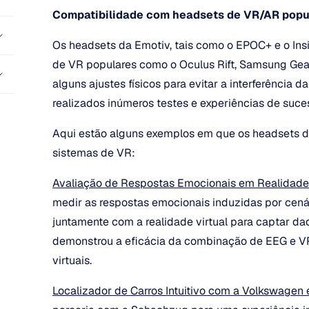
Compatibilidade com headsets de VR/AR popu
Os headsets da Emotiv, tais como o EPOC+ e o Ins
de VR populares como o Oculus Rift, Samsung Gea
alguns ajustes físicos para evitar a interferência d
realizados inúmeros testes e experiências de suce
Aqui estão alguns exemplos em que os headsets d
sistemas de VR:
Avaliação de Respostas Emocionais em Realidade
medir as respostas emocionais induzidas por cená
juntamente com a realidade virtual para captar dad
demonstrou a eficácia da combinação de EEG e VR
virtuais.
Localizador de Carros Intuitivo com a Volkswagen