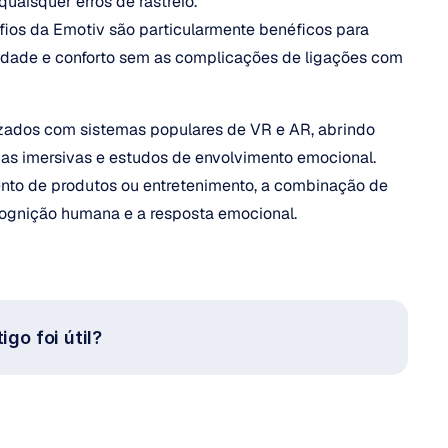
quaisquer erros de rastreio.
ios da Emotiv são particularmente benéficos para 
dade e conforto sem as complicações de ligações com 
zados com sistemas populares de VR e AR, abrindo 
ias imersivas e estudos de envolvimento emocional. 
nto de produtos ou entretenimento, a combinação de 
cognição humana e a resposta emocional.
igo foi útil?