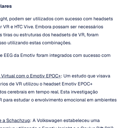
lares
ight, podem ser utilizados com sucesso com headsets 
r VR e HTC Vive. Embora possam ser necessários 
as tiras ou estruturas dos headsets de VR, foram 
sso utilizando estas combinações.
e EEG da Emotiv foram integrados com sucesso com 
 Virtual com o Emotiv EPOC+
: Um estudo que visava 
rios de VR utilizou o headset Emotiv EPOC+ 
os cerebrais em tempo real. Esta investigação 
 para estudar o envolvimento emocional em ambientes 
 e a Schachzug
: A Volkswagen estabeleceu uma 