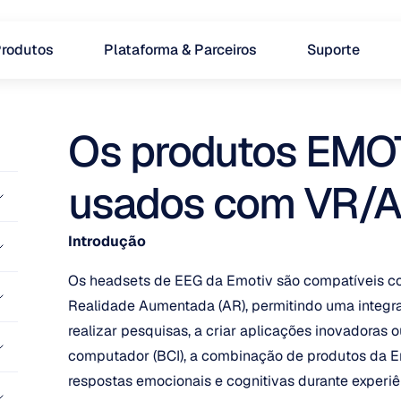
rodutos
Plataforma & Parceiros
Suporte
Os produtos EMOT
usados com VR/
Introdução
Os headsets de EEG da Emotiv são compatíveis com
Realidade Aumentada (AR), permitindo uma integraç
realizar pesquisas, a criar aplicações inovadoras o
computador (BCI), a combinação de produtos da Em
respostas emocionais e cognitivas durante experiên