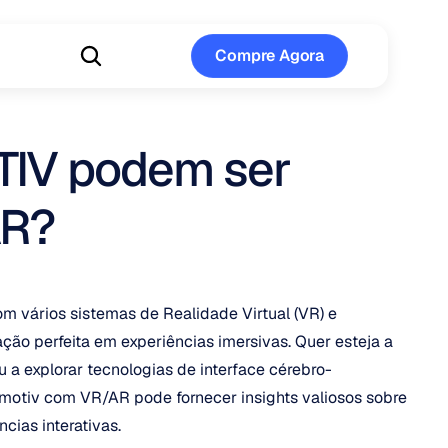
Compre Agora
Compre Agora
IV podem ser 
AR?
 vários sistemas de Realidade Virtual (VR) e 
ão perfeita em experiências imersivas. Quer esteja a 
u a explorar tecnologias de interface cérebro-
otiv com VR/AR pode fornecer insights valiosos sobre 
cias interativas.