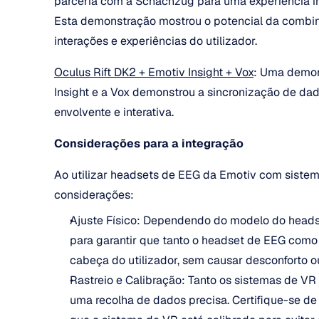
parceria com a Schachzug para uma experiência imer
Esta demonstração mostrou o potencial da combi
interações e experiências do utilizador.
Oculus Rift DK2 + Emotiv Insight + Vox
: Uma demons
Insight e a Vox demonstrou a sincronização de da
envolvente e interativa.
Considerações para a integração
Ao utilizar headsets de EEG da Emotiv com sistem
considerações:
Ajuste Físico: Dependendo do modelo do headse
para garantir que tanto o headset de EEG como
cabeça do utilizador, sem causar desconforto ou
Rastreio e Calibração: Tanto os sistemas de VR
uma recolha de dados precisa. Certifique-se de