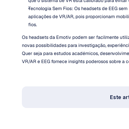
que o sistema de VR está calibrado para evitar 
Tecnologia Sem Fios: Os headsets de EEG sem f
aplicações de VR/AR, pois proporcionam mobili
fios.
Os headsets da Emotiv podem ser facilmente utili
novas possibilidades para investigação, experiênc
Quer seja para estudos académicos, desenvolvime
VR/AR e EEG fornece insights poderosos sobre a 
Este art