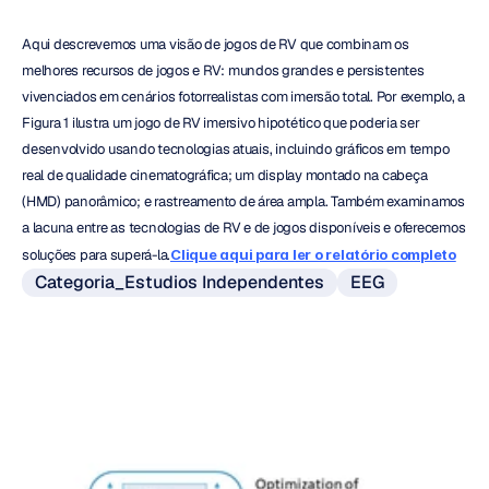
Aqui descrevemos uma visão de jogos de RV que combinam os 
melhores recursos de jogos e RV: mundos grandes e persistentes 
vivenciados em cenários fotorrealistas com imersão total. Por exemplo, a 
Figura 1 ilustra um jogo de RV imersivo hipotético que poderia ser 
desenvolvido usando tecnologias atuais, incluindo gráficos em tempo 
real de qualidade cinematográfica; um display montado na cabeça 
(HMD) panorâmico; e rastreamento de área ampla. Também examinamos 
a lacuna entre as tecnologias de RV e de jogos disponíveis e oferecemos 
soluções para superá-la.
Clique aqui para ler o relatório completo
Categoria_Estudios Independentes
EEG