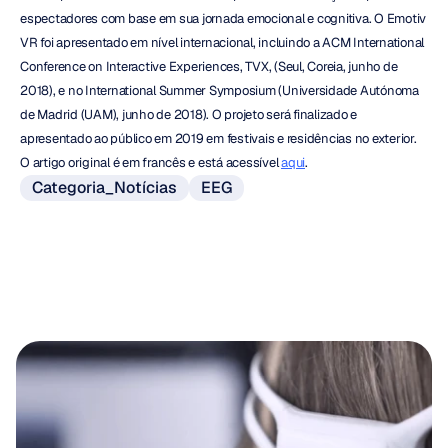
espectadores com base em sua jornada emocional e cognitiva. O Emotiv 
VR foi apresentado em nível internacional, incluindo a ACM International 
Conference on Interactive Experiences, TVX, (Seul, Coreia, junho de 
2018), e no International Summer Symposium (Universidade Autónoma 
de Madrid (UAM), junho de 2018). O projeto será finalizado e 
apresentado ao público em 2019 em festivais e residências no exterior. 
O artigo original é em francês e está acessível 
aqui
.
Categoria_Notícias
EEG