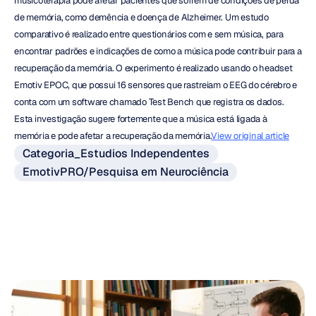
musicoterapia pode afetar pacientes que sofrem de condições de perda 
de memória, como demência e doença de Alzheimer. Um estudo 
comparativo é realizado entre questionários com e sem música, para 
encontrar padrões e indicações de como a música pode contribuir para a 
recuperação da memória. O experimento é realizado usando o headset 
Emotiv EPOC, que possui 16 sensores que rastreiam o EEG do cérebro e 
conta com um software chamado Test Bench que registra os dados. 
Esta investigação sugere fortemente que a música está ligada à 
memória e pode afetar a recuperação da memória.
View original article
Categoria_Estudios Independentes
EmotivPRO/Pesquisa em Neurociência