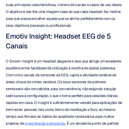
suas principais características, número de canais e casos de uso ideais. 
O objetivo é dar-lhe uma imagem clara do que cada headset faz melhor, 
para que possa escolher aquele que se alinha perfeitamente com os 
seus objetivos pessoais ou profissionais.
Emotiv Insight: Headset EEG de 5 
Canais
O Emotiv Insight é um headset elegante e leve que atinge um excelente 
equilíbrio entre facilidade de utilização e recolha de dados poderosa. 
Com cinco canais de sensores de EEG, capta a atividade cerebral de 
áreas-chave do córtex cerebral. Os seus sensores de polímero 
semisseco são concebidos para conveniência, não exigindo solução 
salina para a configuração, o que o torna perfeito para sessões diárias 
rápidas em casa. O Insight é suficientemente versátil para aplicações de 
bem-estar pessoal, tais como treino de meditação e foco, ao mesmo 
tempo que fornece os dados de qualidade necessários para muitos 
projetos de 
investigação e educação
. É um excelente ponto de partida 