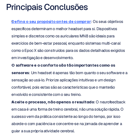
Principais Conclusões
Defina o seu propósito antes de comprar
: Os seus objetivos 
específicos determinam o melhor headset para si. Dispositivos 
simples e discretos como os auriculares MN8 são ideais para 
exercícios de bem-estar pessoal, enquanto sistemas multi-canal 
como o Epoc X são construídos para os dados detalhados exigidos 
em investigação e desenvolvimento.
O software e o conforto são tão importantes como os 
sensores
: Um headset é apenas tão bom quanto o seu software e a 
sensação ao usá-lo. Priorize aplicações intuitivas e um design 
confortável, pois estas são as características que o manterão 
envolvido e consistente com o seu treino.
Aceite o processo, não apenas o resultado
: O neurofeedback 
em casa é uma forma de treino cerebral, não uma solução rápida. O 
sucesso vem da prática consistente ao longo do tempo, por isso 
aborde-o com paciência e concentre-se na jornada de aprender a 
guiar a sua própria atividade cerebral.