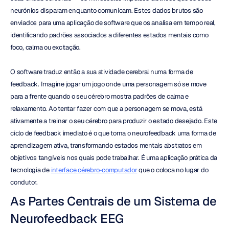
neurónios disparam enquanto comunicam. Estes dados brutos são 
enviados para uma aplicação de software que os analisa em tempo real, 
identificando padrões associados a diferentes estados mentais como 
foco, calma ou excitação.
O software traduz então a sua atividade cerebral numa forma de 
feedback. Imagine jogar um jogo onde uma personagem só se move 
para a frente quando o seu cérebro mostra padrões de calma e 
relaxamento. Ao tentar fazer com que a personagem se mova, está 
ativamente a treinar o seu cérebro para produzir o estado desejado. Este 
ciclo de feedback imediato é o que torna o neurofeedback uma forma de 
aprendizagem ativa, transformando estados mentais abstratos em 
objetivos tangíveis nos quais pode trabalhar. É uma aplicação prática da 
tecnologia de 
interface cérebro-computador
 que o coloca no lugar do 
condutor.
As Partes Centrais de um Sistema de 
Neurofeedback EEG