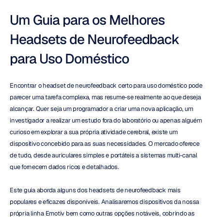
Um Guia para os Melhores 
Headsets de Neurofeedback 
para Uso Doméstico
Encontrar o headset de neurofeedback certo para uso doméstico pode 
parecer uma tarefa complexa, mas resume-se realmente ao que deseja 
alcançar. Quer seja um programador a criar uma nova aplicação, um 
investigador a realizar um estudo fora do laboratório ou apenas alguém 
curioso em explorar a sua própria atividade cerebral, existe um 
dispositivo concebido para as suas necessidades. O mercado oferece 
de tudo, desde auriculares simples e portáteis a sistemas multi-canal 
que fornecem dados ricos e detalhados.
Este guia aborda alguns dos headsets de neurofeedback mais 
populares e eficazes disponíveis. Analisaremos dispositivos da nossa 
própria linha Emotiv bem como outras opções notáveis, cobrindo as 