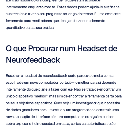
atenção, ajudando-o a compreender o que está a acontecer 
internamente enquanto medita. Estes dados podem ajudá-lo a refinar a 
sua técnica e a ver o seu progresso ao longo do tempo. É uma excelente 
ferramenta para meditadores que desejam trazer um elemento 
quantitativo para a sua prática.
O que Procurar num Headset de 
Neurofeedback
Escolher o headset de neurofeedback certo parece-se muito com a 
escolha de um novo computador portátil — o melhor para si depende 
inteiramente do que planeia fazer com ele. Não se trata de encontrar um 
único dispositivo "melhor", mas sim de encontrar a ferramenta certa para 
os seus objetivos específicos. Quer seja um investigador que necessita 
de dados granulares para um estudo, um programador a construir uma 
nova aplicação de interface cérebro-computador, ou alguém curioso 
sobre explorar o treino cerebral em casa, certas características serão 