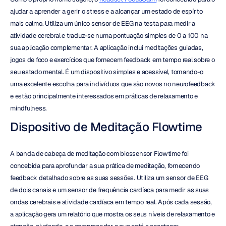
ajudar a aprender a gerir o stress e a alcançar um estado de espírito 
mais calmo. Utiliza um único sensor de EEG na testa para medir a 
atividade cerebral e traduz-se numa pontuação simples de 0 a 100 na 
sua aplicação complementar. A aplicação inclui meditações guiadas, 
jogos de foco e exercícios que fornecem feedback em tempo real sobre o 
seu estado mental. É um dispositivo simples e acessível, tornando-o 
uma excelente escolha para indivíduos que são novos no neurofeedback 
e estão principalmente interessados em práticas de relaxamento e 
mindfulness.
Dispositivo de Meditação Flowtime
A banda de cabeça de meditação com biossensor Flowtime foi 
concebida para aprofundar a sua prática de meditação, fornecendo 
feedback detalhado sobre as suas sessões. Utiliza um sensor de EEG 
de dois canais e um sensor de frequência cardíaca para medir as suas 
ondas cerebrais e atividade cardíaca em tempo real. Após cada sessão, 
a aplicação gera um relatório que mostra os seus níveis de relaxamento e 