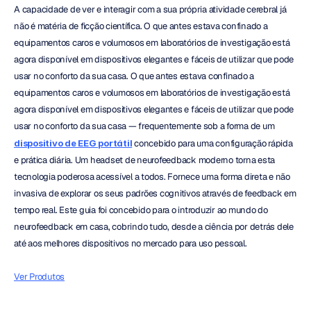
A capacidade de ver e interagir com a sua própria atividade cerebral já 
não é matéria de ficção científica. O que antes estava confinado a 
equipamentos caros e volumosos em laboratórios de investigação está 
agora disponível em dispositivos elegantes e fáceis de utilizar que pode 
usar no conforto da sua casa. O que antes estava confinado a 
equipamentos caros e volumosos em laboratórios de investigação está 
agora disponível em dispositivos elegantes e fáceis de utilizar que pode 
usar no conforto da sua casa — frequentemente sob a forma de um 
dispositivo de EEG portátil
 concebido para uma configuração rápida 
e prática diária. Um headset de neurofeedback moderno torna esta 
tecnologia poderosa acessível a todos. Fornece uma forma direta e não 
invasiva de explorar os seus padrões cognitivos através de feedback em 
tempo real. Este guia foi concebido para o introduzir ao mundo do 
neurofeedback em casa, cobrindo tudo, desde a ciência por detrás dele 
até aos melhores dispositivos no mercado para uso pessoal.
Ver Produtos