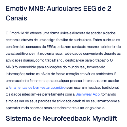
Emotiv MN8: Auriculares EEG de 2 
Canais
O Emotiv MN8 oferece uma forma única e discreta de aceder a dados 
cerebrais através de um design familiar de auriculares. Estes auriculares 
contêm dois sensores de EEG que fazem contacto mesmo no interior do 
canal auditivo, permitindo uma recolha de dados conveniente durante as 
atividades diárias, como trabalhar ou deslocar-se para o trabalho. O 
MN8 foi concebido para aplicações do mundo real, fornecendo 
informações sobre os níveis de foco e atenção em vários ambientes. É 
uma excelente ferramenta para qualquer pessoa interessada em aceder 
a 
ferramentas de bem-estar cognitivo
 sem usar um headset tradicional. 
Os dados integram-se perfeitamente com a 
Brainwear App
, tornando 
simples ver os seus padrões de atividade cerebral no seu smartphone e 
aprender mais sobre os seus estados mentais ao longo do dia.
Sistema de Neurofeedback Myndlift