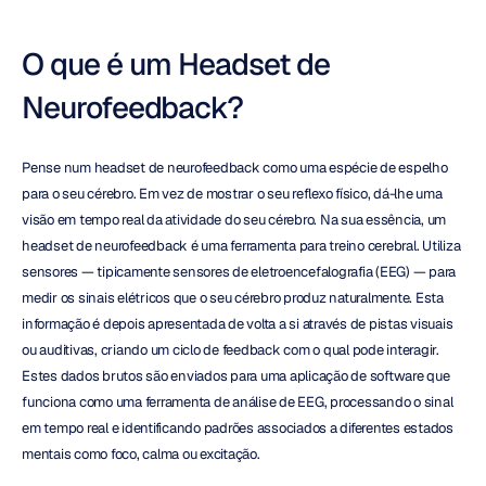
O que é um Headset de 
Neurofeedback?
Pense num headset de neurofeedback como uma espécie de espelho 
para o seu cérebro. Em vez de mostrar o seu reflexo físico, dá-lhe uma 
visão em tempo real da atividade do seu cérebro. Na sua essência, um 
headset de neurofeedback é uma ferramenta para treino cerebral. Utiliza 
sensores — tipicamente sensores de eletroencefalografia (EEG) — para 
medir os sinais elétricos que o seu cérebro produz naturalmente. Esta 
informação é depois apresentada de volta a si através de pistas visuais 
ou auditivas, criando um ciclo de feedback com o qual pode interagir. 
Estes dados brutos são enviados para uma aplicação de software que 
funciona como uma ferramenta de análise de EEG, processando o sinal 
em tempo real e identificando padrões associados a diferentes estados 
mentais como foco, calma ou excitação.