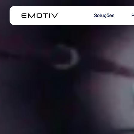
Soluções
P