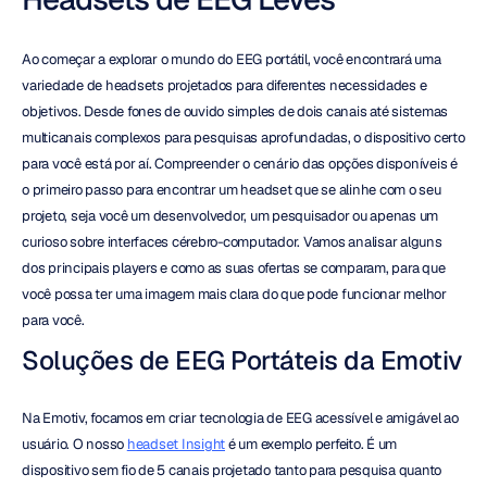
Ao começar a explorar o mundo do EEG portátil, você encontrará uma 
variedade de headsets projetados para diferentes necessidades e 
objetivos. Desde fones de ouvido simples de dois canais até sistemas 
multicanais complexos para pesquisas aprofundadas, o dispositivo certo 
para você está por aí. Compreender o cenário das opções disponíveis é 
o primeiro passo para encontrar um headset que se alinhe com o seu 
projeto, seja você um desenvolvedor, um pesquisador ou apenas um 
curioso sobre interfaces cérebro-computador. Vamos analisar alguns 
dos principais players e como as suas ofertas se comparam, para que 
você possa ter uma imagem mais clara do que pode funcionar melhor 
para você.
Soluções de EEG Portáteis da Emotiv
Na Emotiv, focamos em criar tecnologia de EEG acessível e amigável ao 
usuário. O nosso 
headset Insight
 é um exemplo perfeito. É um 
dispositivo sem fio de 5 canais projetado tanto para pesquisa quanto 