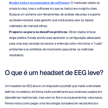
Avalie todo o ecossistema de software
: O hardware coleta os 
sinais brutos, mas o software é o que os traduz em insights úteis. 
Busque um sistema com ferramentas de análise robustas e suporte 
ao desenvolvedor para garantir que você possa usar os dados 
coletados de maneira eficaz.
Prepare-se para os desafios práticos
: Obter dados limpos 
exige prática. Esteja pronto para aprender a configuração adequada 
para uma boa conexão do sensor e entenda como minimizar o "ruído" 
ambiental e os artefatos de movimento para obter os melhores 
resultados.
O que é um headset de EEG leve?
Um headset de EEG leve é um dispositivo portátil que mede a atividade 
elétrica no cérebro, de forma muito semelhante aos sistemas usados em 
laboratórios tradicionais, mas sem os fios e os equipamentos volumosos. 
Pense nisso como pegar uma tecnologia complexa de neurociência e 