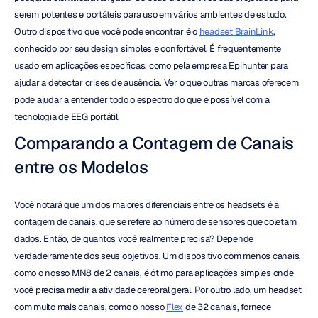
serem potentes e portáteis para uso em vários ambientes de estudo. 
Outro dispositivo que você pode encontrar é o 
headset BrainLink
, 
conhecido por seu design simples e confortável. É frequentemente 
usado em aplicações específicas, como pela empresa Epihunter para 
ajudar a detectar crises de ausência. Ver o que outras marcas oferecem 
pode ajudar a entender todo o espectro do que é possível com a 
tecnologia de EEG portátil.
Comparando a Contagem de Canais 
entre os Modelos
Você notará que um dos maiores diferenciais entre os headsets é a 
contagem de canais, que se refere ao número de sensores que coletam 
dados. Então, de quantos você realmente precisa? Depende 
verdadeiramente dos seus objetivos. Um dispositivo com menos canais, 
como o nosso MN8 de 2 canais, é ótimo para aplicações simples onde 
você precisa medir a atividade cerebral geral. Por outro lado, um headset 
com muito mais canais, como o nosso 
Flex
 de 32 canais, fornece 