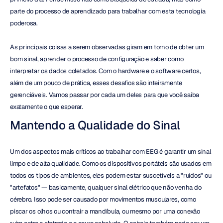
parte do processo de aprendizado para trabalhar com esta tecnologia 
poderosa.
As principais coisas a serem observadas giram em torno de obter um 
bom sinal, aprender o processo de configuração e saber como 
interpretar os dados coletados. Com o hardware e o software certos, 
além de um pouco de prática, esses desafios são inteiramente 
gerenciáveis. Vamos passar por cada um deles para que você saiba 
exatamente o que esperar.
Mantendo a Qualidade do Sinal
Um dos aspectos mais críticos ao trabalhar com EEG é garantir um sinal 
limpo e de alta qualidade. Como os dispositivos portáteis são usados em 
todos os tipos de ambientes, eles podem estar suscetíveis a "ruídos" ou 
"artefatos" — basicamente, qualquer sinal elétrico que não venha do 
cérebro. Isso pode ser causado por movimentos musculares, como 
piscar os olhos ou contrair a mandíbula, ou mesmo por uma conexão 