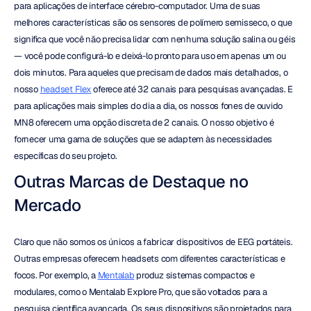
para aplicações de interface cérebro-computador. Uma de suas 
melhores características são os sensores de polímero semisseco, o que 
significa que você não precisa lidar com nenhuma solução salina ou géis 
— você pode configurá-lo e deixá-lo pronto para uso em apenas um ou 
dois minutos. Para aqueles que precisam de dados mais detalhados, o 
nosso 
headset Flex
 oferece até 32 canais para pesquisas avançadas. E 
para aplicações mais simples do dia a dia, os nossos fones de ouvido 
MN8 oferecem uma opção discreta de 2 canais. O nosso objetivo é 
fornecer uma gama de soluções que se adaptem às necessidades 
específicas do seu projeto.
Outras Marcas de Destaque no 
Mercado
Claro que não somos os únicos a fabricar dispositivos de EEG portáteis. 
Outras empresas oferecem headsets com diferentes características e 
focos. Por exemplo, a 
Mentalab
 produz sistemas compactos e 
modulares, como o Mentalab Explore Pro, que são voltados para a 
pesquisa científica avançada. Os seus dispositivos são projetados para 