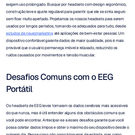
exigem uso prolongado. Busque por headsets com design ergonômico, 
construção leve e ajuste regulável para garantir que ele se sinta seguro 
sem ficar muito apertado. Projetamos os nossos headsets para serem 
usados por longos períodos, tornando-os adequados para tudo, desde 
estudos de neuromarketing
 até aplicações de bem-estar pessoal. Um 
dispositivo confortável garante dados de maior qualidade, pois é mais 
provável que o usuário permaneça imóvel e relaxado, reduzindo os 
ruídos causados por movimentos e tensão muscular.
Desafios Comuns com o EEG 
Portátil
Os headsets de EEG leves tornaram os dados cerebrais mais acessíveis 
do que nunca, mas é útil entender alguns dos obstáculos comuns que 
você pode encontrar. Antecipar-se a esses desafios garante que você 
possa coletar dados limpos e obter o máximo do seu dispositivo desde o 
primeiro dia. Pense nisso não como bloqueios de estrada, mas como 