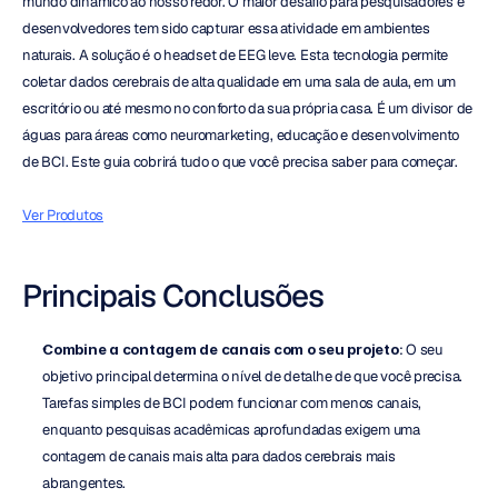
mundo dinâmico ao nosso redor. O maior desafio para pesquisadores e 
desenvolvedores tem sido capturar essa atividade em ambientes 
naturais. A solução é o headset de EEG leve. Esta tecnologia permite 
coletar dados cerebrais de alta qualidade em uma sala de aula, em um 
escritório ou até mesmo no conforto da sua própria casa. É um divisor de 
águas para áreas como neuromarketing, educação e desenvolvimento 
de BCI. Este guia cobrirá tudo o que você precisa saber para começar.
Ver Produtos
Principais Conclusões
Combine a contagem de canais com o seu projeto
: O seu 
objetivo principal determina o nível de detalhe de que você precisa. 
Tarefas simples de BCI podem funcionar com menos canais, 
enquanto pesquisas acadêmicas aprofundadas exigem uma 
contagem de canais mais alta para dados cerebrais mais 
abrangentes.