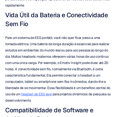
rapidamente.
Vida Útil da Bateria e Conectividade 
Sem Fio
Para um sistema de EEG portátil, você não quer ficar preso a uma 
tomada elétrica. Uma bateria de longa duração é essencial para realizar 
estudos em ambientes do mundo real ou para uso pessoal ao longo do 
dia. Muitos headsets modernos oferecem várias horas de uso contínuo 
com uma única carga. Por exemplo, o Emotiv Insight pode durar até 20 
horas. A conectividade sem fio, normalmente via Bluetooth, é outra 
característica fundamental. Ela permite conectar o headset a um 
computador, tablet ou smartphone sem fios incômodos, dando-lhe a 
liberdade de se movimentar. Essa flexibilidade é um benefício central do 
uso de um 
headset de EEG leve
 para projetos dinâmicos de pesquisa ou 
desenvolvimento.
Compatibilidade de Software e 