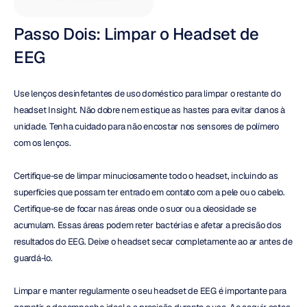
Passo Dois: Limpar o Headset de 
EEG
Use lenços desinfetantes de uso doméstico para limpar o restante do 
headset Insight. Não dobre nem estique as hastes para evitar danos à 
unidade. Tenha cuidado para não encostar nos sensores de polímero 
com os lenços.
Certifique-se de limpar minuciosamente todo o headset, incluindo as 
superfícies que possam ter entrado em contato com a pele ou o cabelo. 
Certifique-se de focar nas áreas onde o suor ou a oleosidade se 
acumulam. Essas áreas podem reter bactérias e afetar a precisão dos 
resultados do EEG. Deixe o headset secar completamente ao ar antes de 
guardá-lo.
Limpar e manter regularmente o seu headset de EEG é importante para 