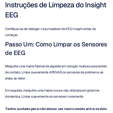
Instruções de Limpeza do Insight 
EEG
Certifique-se de desligar o seu headset de EEG Insight antes de 
começar.
Passo Um: Como Limpar os Sensores 
de EEG
Mergulhe uma haste flexível de algodão em solução multiuso para lentes 
de contato. Limpe suavemente APENAS os sensores de polímero e as 
áreas ao redor.
Em seguida, mergulhe uma haste nova e não utilizada em glicerina 
doméstica. Limpe suavemente os sensores novamente.
Tenha cuidado para não deixar um rastro úmido entre os dois 