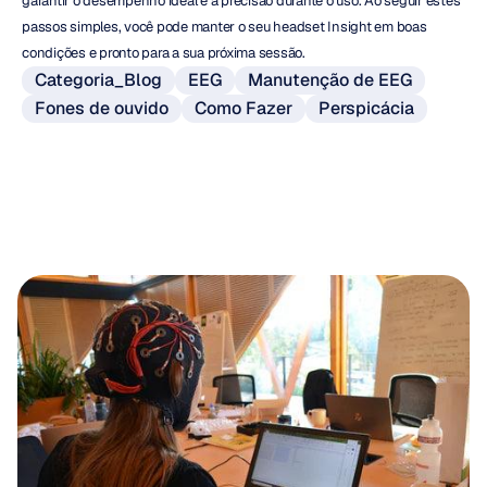
garantir o desempenho ideal e a precisão durante o uso. Ao seguir estes 
passos simples, você pode manter o seu headset Insight em boas 
condições e pronto para a sua próxima sessão.
Categoria_Blog
EEG
Manutenção de EEG
Fones de ouvido
Como Fazer
Perspicácia