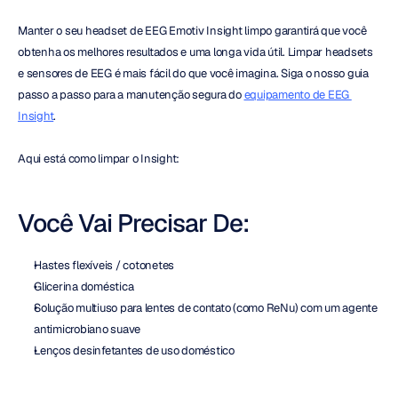
Manter o seu headset de EEG Emotiv Insight limpo garantirá que você 
obtenha os melhores resultados e uma longa vida útil. Limpar headsets 
e sensores de EEG é mais fácil do que você imagina. Siga o nosso guia 
passo a passo para a manutenção segura do 
equipamento de EEG 
Insight
.
Aqui está como limpar o Insight:
Você Vai Precisar De:
Hastes flexíveis / cotonetes
Glicerina doméstica
Solução multiuso para lentes de contato (como ReNu) com um agente 
antimicrobiano suave
Lenços desinfetantes de uso doméstico