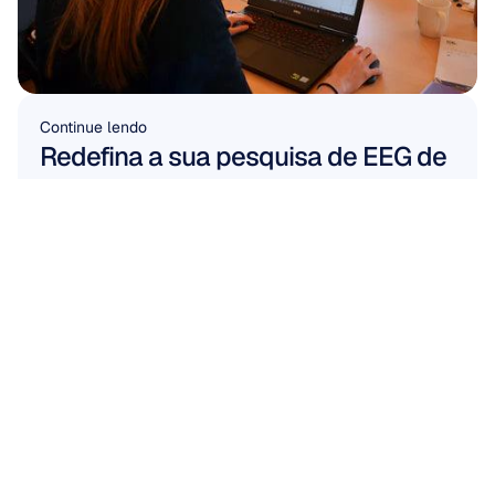
Continue lendo
Redefina a sua pesquisa de EEG de 
alta densidade com o Flex
Leia mais
Leia mais
TRABALHE CONOSCO