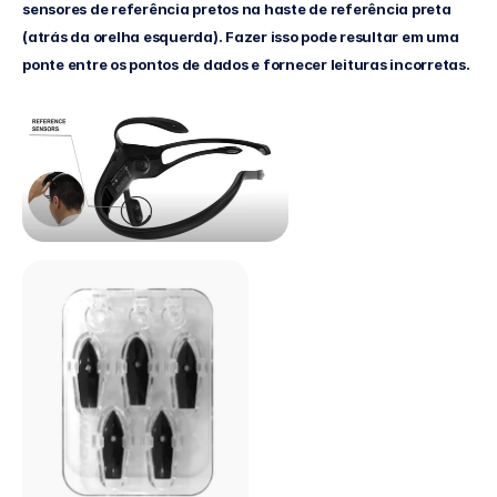
sensores de referência pretos na haste de referência preta 
(atrás da orelha esquerda). Fazer isso pode resultar em uma 
ponte entre os pontos de dados e fornecer leituras incorretas.