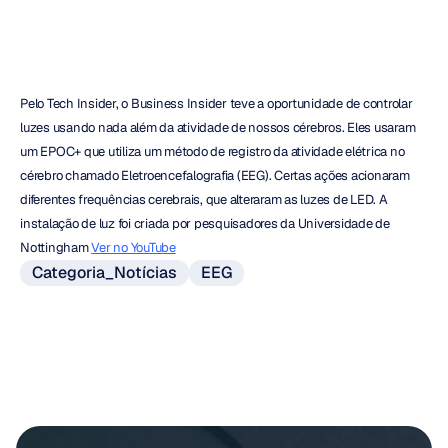
Pelo Tech Insider, o Business Insider teve a oportunidade de controlar 
luzes usando nada além da atividade de nossos cérebros. Eles usaram 
um EPOC+ que utiliza um método de registro da atividade elétrica no 
cérebro chamado Eletroencefalografia (EEG). Certas ações acionaram 
diferentes frequências cerebrais, que alteraram as luzes de LED. A 
instalação de luz foi criada por pesquisadores da Universidade de 
Nottingham 
Ver no YouTube
Categoria_Notícias
EEG