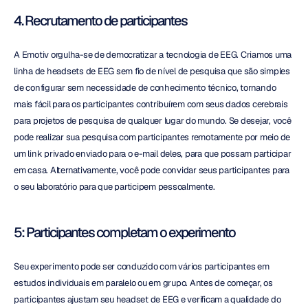
4. Recrutamento de participantes
A Emotiv orgulha-se de democratizar a tecnologia de EEG. Criamos uma 
linha de headsets de EEG sem fio de nível de pesquisa que são simples 
de configurar sem necessidade de conhecimento técnico, tornando 
mais fácil para os participantes contribuírem com seus dados cerebrais 
para projetos de pesquisa de qualquer lugar do mundo. Se desejar, você 
pode realizar sua pesquisa com participantes remotamente por meio de 
um link privado enviado para o e-mail deles, para que possam participar 
em casa. Alternativamente, você pode convidar seus participantes para 
o seu laboratório para que participem pessoalmente.
5: Participantes completam o experimento
Seu experimento pode ser conduzido com vários participantes em 
estudos individuais em paralelo ou em grupo. Antes de começar, os 
participantes ajustam seu headset de EEG e verificam a qualidade do 