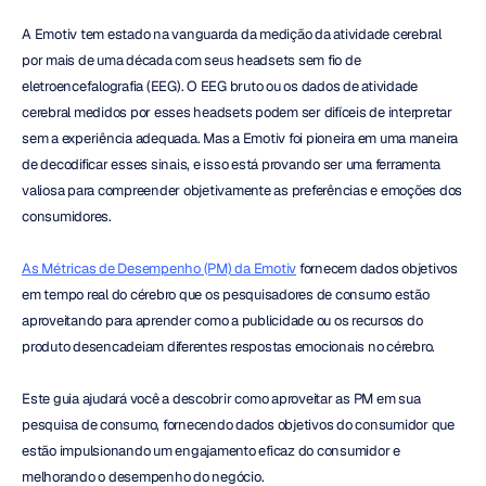
A Emotiv tem estado na vanguarda da medição da atividade cerebral 
por mais de uma década com seus headsets sem fio de 
eletroencefalografia (EEG). O EEG bruto ou os dados de atividade 
cerebral medidos por esses headsets podem ser difíceis de interpretar 
sem a experiência adequada. Mas a Emotiv foi pioneira em uma maneira 
de decodificar esses sinais, e isso está provando ser uma ferramenta 
valiosa para compreender objetivamente as preferências e emoções dos 
consumidores.
As Métricas de Desempenho (PM) da Emotiv
 fornecem dados objetivos 
em tempo real do cérebro que os pesquisadores de consumo estão 
aproveitando para aprender como a publicidade ou os recursos do 
produto desencadeiam diferentes respostas emocionais no cérebro.
Este guia ajudará você a descobrir como aproveitar as PM em sua 
pesquisa de consumo, fornecendo dados objetivos do consumidor que 
estão impulsionando um engajamento eficaz do consumidor e 
melhorando o desempenho do negócio.