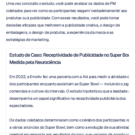
Uma vez concluído o estudo, você pode analisar os dados de PM 
coletados para ver como os participantes reagem 'verdadeiramente' aos 
produtos ou à publicidade. Com esses resultados, você pode tomar 
decisões eficazes que melhorem a publicidade criativa, o design de 
embalagens, o design de produtos, a experiência da marca e as 
estratégias de marketing.
Estudo de Caso: Receptividade de Publicidade no Super Bowl 
Medida pela Neurociência
Em 2022, a Emotiv fez uma parceria com a Aki para medir a atividade cereb
dos participantes enquanto assistiam ao Super Bowl — incluindo o jogo, os
comerciais e o show do intervalo. O estudo hipotetizou que a lealdade ao t
desempenha um papel significativo na receptividade publicitária dos 
espectadores. 
Os dados coletados determinaram como o cérebro dos participantes resp
a vários anúncios do Super Bowl, bem como a evolução de sua atividade 
cerebral em resposta aos resultados do jogo, que variaram de acordo com o 