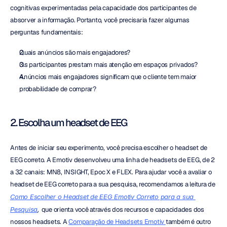
cognitivas experimentadas pela capacidade dos participantes de 
absorver a informação. Portanto, você precisaria fazer algumas 
perguntas fundamentais:
Quais anúncios são mais engajadores?
Os participantes prestam mais atenção em espaços privados?
Anúncios mais engajadores significam que o cliente tem maior 
probabilidade de comprar?
2. Escolha um headset de EEG
Antes de iniciar seu experimento, você precisa escolher o headset de 
EEG correto. A Emotiv desenvolveu uma linha de headsets de EEG, de 2 
a 32 canais: MN8, INSIGHT, Epoc X e FLEX. Para ajudar você a avaliar o 
headset de EEG correto para a sua pesquisa, recomendamos a leitura de 
Como Escolher o Headset de EEG Emotiv Correto para a sua 
Pesquisa
, 
que orienta você através dos recursos e capacidades dos 
nossos headsets. A 
Comparação de Headsets Emotiv 
também é outro 