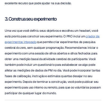
excelente recurso que pode ajudar na sua decisão.
3. Construa seu experimento
Uma vez que você definiu seus objetivos e escolheu um headset, você 
está pronto para construir seu experimento. O PRO inclui um 
criador de 
experimentos integrado
 que permite criar experimentos de pesquisa 
cerebral do zero, sem qualquer programação. Recomendamos iniciar o 
experimento com uma sessão de olhos abertos e olhos fechados para 
obter uma medição basal da atividade cerebral do participante. Você 
também pode incluir um questionário para estabelecer se algo pode 
afetar as medições de dados de PM no dia. Você pode incorporar tantas 
fases de calibração, instrução e estímulos quantas desejar no seu 
experimento. Depois de terminar a construção, você pode publicar seu 
experimento para uso interno ou remoto, para que os voluntários possam 
participar de qualquer lugar do mundo.