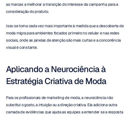
as marcas a melhorar a transição do interesse da campanha para a 
consideração do produto.
Isso se torna cada vez mais importante à medida que a descoberta de 
moda migra para ambientes focados primeiro no celular e nas redes 
sociais, onde as janelas de atenção são mais curtas e a concorrência 
visual é constante.
Aplicando a Neurociência à 
Estratégia Criativa de Moda
Para os profissionais de marketing de moda, a neurociência não 
substitui o gosto, a intuição ou a direção criativa. Ela adiciona outra 
camada de evidências que ajuda as equipes a entender se a resposta 
emocional pretendida está realmente acontecendo.
Isso pode apoiar uma tomada de decisão mais forte em: