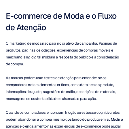
E-commerce de Moda e o Fluxo 
de Atenção
O marketing de moda não para no criativo da campanha. Páginas de 
produtos, páginas de coleções, experiências de compras móveis e 
merchandising digital moldam a resposta do público e a consideração 
de compra.
As marcas podem usar testes de atenção para entender se os 
compradores notam elementos críticos, como detalhes do produto, 
informações de ajuste, sugestões de estilo, descrições de materiais, 
mensagens de sustentabilidade e chamadas para ação.
Quando os compradores encontram fricção ou estresse cognitivo, eles 
podem abandonar a compra mesmo gostando do produto em si. Medir a 
atenção e o engajamento nas experiências de e-commerce pode ajudar 