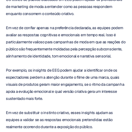
de marketing de moda a entender como as pessoas respondem 
enquanto consomem o conteúdo criativo.
Em vez de confiar apenas na preferência declarada, as equipes podem 
avaliar as respostas cognitivas e emocionais em tempo real. Isso é 
particularmente valioso para campanhas de moda em que as reações do 
público são frequentemente moldadas pela percepção subconsciente, 
alinhamento de identidade, tom emocional e narrativa sensorial.
Por exemplo, os insights de EEG podem ajudar a identificar onde os 
espectadores perdem a atenção durante o filme de uma marca, quais 
visuais de produtos geram maior engajamento, se o ritmo da campanha 
apoia a evolução emocional e qual versão criativa gera um interesse 
sustentado mais forte.
Em vez de substituir o instinto criativo, esses insights ajudam as 
equipes a validar se as respostas emocionais pretendidas estão 
realmente ocorrendo durante a exposição do público.