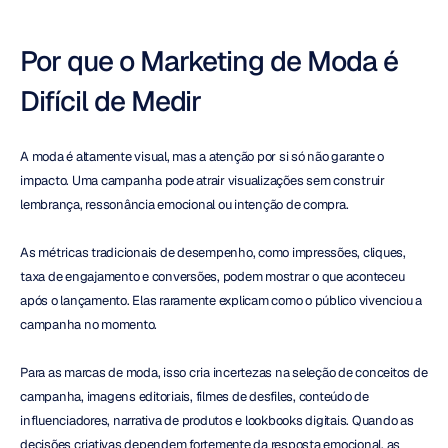
Por que o Marketing de Moda é 
Difícil de Medir
A moda é altamente visual, mas a atenção por si só não garante o 
impacto. Uma campanha pode atrair visualizações sem construir 
lembrança, ressonância emocional ou intenção de compra.
As métricas tradicionais de desempenho, como impressões, cliques, 
taxa de engajamento e conversões, podem mostrar o que aconteceu 
após o lançamento. Elas raramente explicam como o público vivenciou a 
campanha no momento.
Para as marcas de moda, isso cria incertezas na seleção de conceitos de 
campanha, imagens editoriais, filmes de desfiles, conteúdo de 
influenciadores, narrativa de produtos e lookbooks digitais. Quando as 
decisões criativas dependem fortemente da resposta emocional, as 