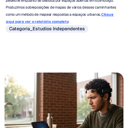
pedestre enquanto se desloca por espaços abertos em Edimburgo. 
Produzimos sobreposições de mapas de vários desses caminhantes 
como um método de mapear respostas a espaços urbanos.
Clique 
aqui para ver o relatório completo
Categoria_Estudios Independentes