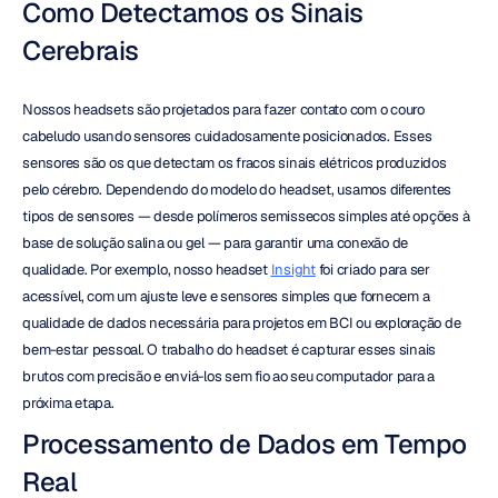
Como Detectamos os Sinais 
Cerebrais
Nossos headsets são projetados para fazer contato com o couro 
cabeludo usando sensores cuidadosamente posicionados. Esses 
sensores são os que detectam os fracos sinais elétricos produzidos 
pelo cérebro. Dependendo do modelo do headset, usamos diferentes 
tipos de sensores — desde polímeros semissecos simples até opções à 
base de solução salina ou gel — para garantir uma conexão de 
qualidade. Por exemplo, nosso headset 
Insight
 foi criado para ser 
acessível, com um ajuste leve e sensores simples que fornecem a 
qualidade de dados necessária para projetos em BCI ou exploração de 
bem-estar pessoal. O trabalho do headset é capturar esses sinais 
brutos com precisão e enviá-los sem fio ao seu computador para a 
próxima etapa.
Processamento de Dados em Tempo 
Real