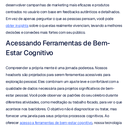
desenvolver campanhas de marketing mais eficazes e produtos 
centrados no usuário com base em feedbacks autênticos e detalhados. 
Em vez de apenas perguntar o que as pessoas pensam, você pode 
obter insights
 sobre o que elas realmente vivenciam, levando a melhores 
decisões e conexões mais fortes com seu público.
Acessando Ferramentas de Bem-
Estar Cognitivo
Compreender a própria mente é uma jornada poderosa. Nossos 
headsets são projetados para serem ferramentas acessíveis para 
exploração pessoal. Eles combinam um ajuste leve e confortável com a 
qualidade de dados necessária para projetos significativos de bem-
estar pessoal. Você pode observar os padrões do seu cérebro durante 
diferentes atividades, como meditação ou trabalho focado, para ver o que 
acontece nos bastidores. O objetivo não é diagnosticar ou tratar, mas 
fornecer uma janela para seus próprios processos cognitivos. Ao 
oferecer 
acesso a ferramentas de bem-estar cognitivo
, nossa tecnologia 