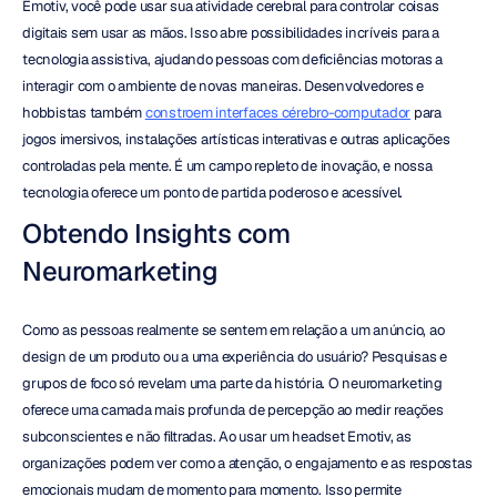
Emotiv, você pode usar sua atividade cerebral para controlar coisas 
digitais sem usar as mãos. Isso abre possibilidades incríveis para a 
tecnologia assistiva, ajudando pessoas com deficiências motoras a 
interagir com o ambiente de novas maneiras. Desenvolvedores e 
hobbistas também 
constroem interfaces cérebro-computador
 para 
jogos imersivos, instalações artísticas interativas e outras aplicações 
controladas pela mente. É um campo repleto de inovação, e nossa 
tecnologia oferece um ponto de partida poderoso e acessível.
Obtendo Insights com 
Neuromarketing
Como as pessoas realmente se sentem em relação a um anúncio, ao 
design de um produto ou a uma experiência do usuário? Pesquisas e 
grupos de foco só revelam uma parte da história. O neuromarketing 
oferece uma camada mais profunda de percepção ao medir reações 
subconscientes e não filtradas. Ao usar um headset Emotiv, as 
organizações podem ver como a atenção, o engajamento e as respostas 
emocionais mudam de momento para momento. Isso permite 