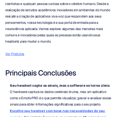
cientistas e qualquer pessoa curiosa sobre o cérebro humano. Desde a 
realização de estudos acadêmicos inovadores em ambientes do mundo 
real até a criação de aplicativos viva-voz que respondem aos seus 
pensamentos, nossa tecnologia é a sua porta de entrada para a 
neurociência aplicada. Vamos explorar algumas das maneiras mais 
comuns e inovadoras pelas quais as pessoas estão usando seus 
headsets para mudar o mundo.
Ver Produtos
Principais Conclusões
Seu headset capta os sinais, mas o software os torna úteis
: 
O hardware captura os dados cerebrais brutos, mas um aplicativo 
como o EmotivPRO é o que permite visualizar, gravar e analisar esses 
sinais para obter informações significativas para o seu projeto.
Escolha seu headset com base nas necessidades do seu 