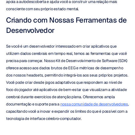
apoia a autodescoberta e ajuda você a construir uma relação mais 
consciente com seu próprio estado mental.
Criando com Nossas Ferramentas de 
Desenvolvedor
Se você é um desenvolvedor interessado em criar aplicativos que 
utilizem dados cerebrais em tempo real, temos as ferramentas que você 
precisa para começar. Nosso Kit de Desenvolvimento de Software (SDK) 
oferece acesso aos dados brutos de EEG e métricas de desempenho 
dos nossos headsets, permitindo integrá-los aos seus próprios projetos. 
Você pode criar desde jogos adaptativos que respondem ao nível de 
foco do jogador até aplicativos de bem-estar que visualizam a atividade 
cerebral durante exercícios de atenção plena. Oferecemos ampla 
documentação e suporte para a 
nossa comunidade de desenvolvedores
, 
capacitando você a inovar e expandir os limites do que é possível com a 
tecnologia de interface cérebro-computador.