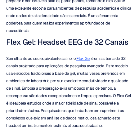
preparar e confortáveis para os participantes, tornando o Flex Saline 
uma excelente escolha para ambientes de pesquisa acadêmica e clínica 
onde dados de alta densidade são essenciais. É uma ferramenta 
poderosa para quem realiza experimentos aprofundados de 
neurociência.
Flex Gel: Headset EEG de 32 Canais
Semelhante ao seu equivalente salino, o 
Flex Gel
 é um sistema de 32 
canais projetado para aplicações de pesquisa avançada. Este modelo 
usa eletrodos tradicionais à base de gel, muitas vezes preferidos em 
ambientes de laboratório por sua excelente condutividade e qualidade 
de sinal. Embora a preparação exija um pouco mais de tempo, a 
recompensa são dados excepcionalmente limpos e precisos. O Flex Gel 
é ideal para estudos onde a maior fidelidade de sinal possível é a 
prioridade máxima. Pesquisadores que trabalham em experimentos 
complexos que exigem análise de dados meticulosa acharão este 
headset um instrumento inestimável para seu trabalho.