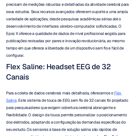
precisam de medições robustas e detalhadas da atividade cerebral para 
seus estudos. Seus recursos avançados oferecem suporte a uma ampla 
variedade de aplicações, desde pesquisas acadêmicas sérias até o 
desenvolvimento de interfaces cérebro-computador sofisticadas. O 
Epoc X oferece a qualidade de dados de nível profissional exigida para 
publicações revisadas por pares e inovação revolucionária, ao mesmo 
tempo em que oferece a liberdade de um dispositivo sem fio e fácil de 
configurar.
Flex Saline: Headset EEG de 32 
Canais
Para a coleta de dados cerebrais mais detalhada, oferecemos o 
Flex 
Saline
. Este sistema de touca de EEG sem fio de 32 canais foi projetado 
para pesquisadores que exigem cobertura cerebral abrangente e 
flexibilidade. O design da touca permite personalizar o posicionamento 
dos eletrodos, adaptando a configuração às demandas específicas do 
seu estudo. Os sensores à base de solução salina são rápidos de 