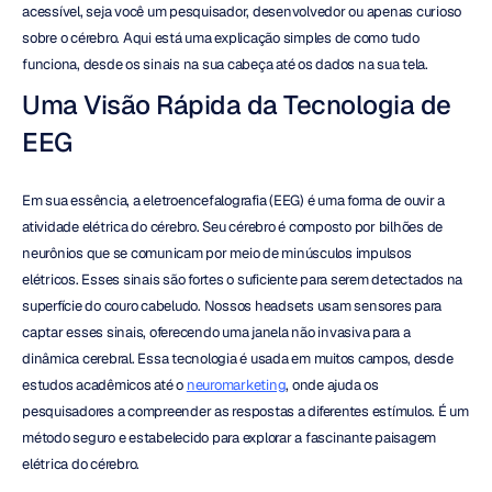
acessível, seja você um pesquisador, desenvolvedor ou apenas curioso 
sobre o cérebro. Aqui está uma explicação simples de como tudo 
funciona, desde os sinais na sua cabeça até os dados na sua tela.
Uma Visão Rápida da Tecnologia de 
EEG
Em sua essência, a eletroencefalografia (EEG) é uma forma de ouvir a 
atividade elétrica do cérebro. Seu cérebro é composto por bilhões de 
neurônios que se comunicam por meio de minúsculos impulsos 
elétricos. Esses sinais são fortes o suficiente para serem detectados na 
superfície do couro cabeludo. Nossos headsets usam sensores para 
captar esses sinais, oferecendo uma janela não invasiva para a 
dinâmica cerebral. Essa tecnologia é usada em muitos campos, desde 
estudos acadêmicos até o 
neuromarketing
, onde ajuda os 
pesquisadores a compreender as respostas a diferentes estímulos. É um 
método seguro e estabelecido para explorar a fascinante paisagem 
elétrica do cérebro.