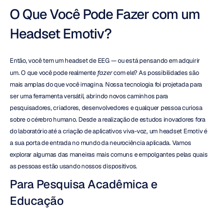
O Que Você Pode Fazer com um 
Headset Emotiv?
Então, você tem um headset de EEG — ou está pensando em adquirir 
um. O que você pode realmente 
fazer
 com ele? As possibilidades são 
mais amplas do que você imagina. Nossa tecnologia foi projetada para 
ser uma ferramenta versátil, abrindo novos caminhos para 
pesquisadores, criadores, desenvolvedores e qualquer pessoa curiosa 
sobre o cérebro humano. Desde a realização de estudos inovadores fora 
do laboratório até a criação de aplicativos viva-voz, um headset Emotiv é 
a sua porta de entrada no mundo da neurociência aplicada. Vamos 
explorar algumas das maneiras mais comuns e empolgantes pelas quais 
as pessoas estão usando nossos dispositivos.
Para Pesquisa Acadêmica e 
Educação