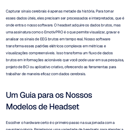
Capturar sinais cerebrais é apenas metade da história. Para tornar 
esses dados úteis, eles precisam ser processados e interpretados, que é 
onde entra o nosso software. O headset adquire os dados brutos, mas 
uma assinatura como o EmotivPRO é o que permite visualizar, gravar e 
analisar os sinais de EEG brutos em tempo real. Nosso software 
transforma esses padrões elétricos complexos em métricas e 
visualizações compreensíveis. Isso transforma um fluxo de dados 
brutos em informações acionáveis que você pode usar em sua pesquisa, 
projeto de BCI ou aplicativo criativo, oferecendo as ferramentas para 
trabalhar de maneira eficaz com dados cerebrais.
Um Guia para os Nossos 
Modelos de Headset
Escolher o hardware certo é o primeiro passo na sua jornada com a 
neurotecnologia. Projetamos uma variedade de headsets para atender a 