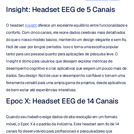
Insight: Headset EEG de 5 Canais
O headset 
Insight
 oferece um excelente equilíbrio entre funcionalidade e 
conforto. Com cinco canais, ele reúne dados cerebrais mais detalhados 
do que o nosso modelo básico, mantendo um design elegante e sem fio, 
fácil de usar por longos períodos. Isso o torna uma escolha popular 
tanto para uso pessoal quanto para aplicações de pesquisa leve. O 
Insight é ótimo para usuários que desejam explorar métricas de 
desempenho cognitivo e criar aplicativos que exigem um pouco mais de 
dados. Seu design fácil de usar e desempenho confiável o tornam uma 
ferramenta versátil para uma ampla gama de projetos, desde aplicativos 
de bem-estar até experiências interativas.
Epoc X: Headset EEG de 14 Canais
Quando seu trabalho exige dados de alta resolução em um formato 
móvel, o Epoc X é o padrão da indústria. Este headset sem fio de 14 
canais foi desenvolvido para profissionais e pesquisadores que 