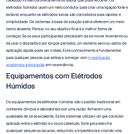
cabeludo influencia diretamente os dados que pode recolher. Os 
elétrodos húmidos usam um meio condutor para criar uma ligação forte e 
estável, enquanto os elétrodos secos são concebidos para rapidez e 
simplicidade. Os sistemas à base de solução salina oferecem um meio-
termo atraente. Pensar no seu objetivo final é a melhor forma de 
começar. Se os seus participantes precisarem de se mover livremente ou 
de usar o dispositivo por longos períodos, um sistema seco ou salino de 
aplicação rápida pode ser o ideal. Este conhecimento é fundamental 
para qualquer pessoa que esteja a começar com 
investigação 
académica e educação
 em neurociência.
Equipamentos com Elétrodos 
Húmidos
Os equipamentos de elétrodos húmidos são o padrão tradicional em 
contextos clínicos e laboratoriais por uma razão: fornecem uma 
qualidade de sinal excelente. Estes sistemas utilizam um gel condutor 
aplicado entre o elétrodo e o couro cabeludo. Este gel preenche 
quaisquer pequenas lacunas, reduzindo a impedância e criando uma 