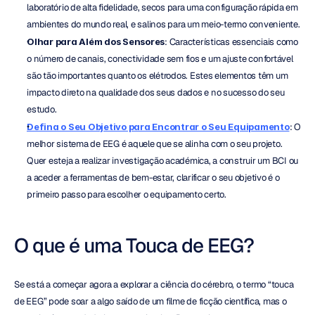
laboratório de alta fidelidade, secos para uma configuração rápida em 
ambientes do mundo real, e salinos para um meio-termo conveniente.
Olhar para Além dos Sensores
: Características essenciais como 
o número de canais, conectividade sem fios e um ajuste confortável 
são tão importantes quanto os elétrodos. Estes elementos têm um 
impacto direto na qualidade dos seus dados e no sucesso do seu 
estudo.
Defina o Seu Objetivo para Encontrar o Seu Equipamento
: O 
melhor sistema de EEG é aquele que se alinha com o seu projeto. 
Quer esteja a realizar investigação académica, a construir um BCI ou 
a aceder a ferramentas de bem-estar, clarificar o seu objetivo é o 
primeiro passo para escolher o equipamento certo.
O que é uma Touca de EEG?
Se está a começar agora a explorar a ciência do cérebro, o termo “touca 
de EEG” pode soar a algo saído de um filme de ficção científica, mas o 