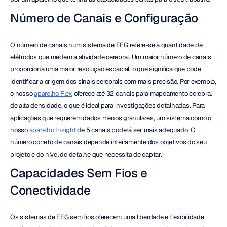
Número de Canais e Configuração
O número de canais num sistema de EEG refere-se à quantidade de 
elétrodos que medem a atividade cerebral. Um maior número de canais 
proporciona uma maior resolução espacial, o que significa que pode 
identificar a origem dos sinais cerebrais com mais precisão. Por exemplo, 
o nosso 
aparelho Flex
 oferece até 32 canais para mapeamento cerebral 
de alta densidade, o que é ideal para investigações detalhadas. Para 
aplicações que requerem dados menos granulares, um sistema como o 
nosso 
aparelho Insight
 de 5 canais poderá ser mais adequado. O 
número correto de canais depende inteiramente dos objetivos do seu 
projeto e do nível de detalhe que necessita de captar.
Capacidades Sem Fios e 
Conectividade
Os sistemas de EEG sem fios oferecem uma liberdade e flexibilidade 