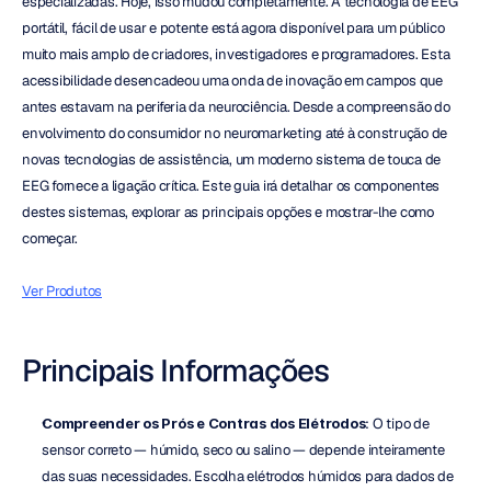
especializadas. Hoje, isso mudou completamente. A tecnologia de EEG 
portátil, fácil de usar e potente está agora disponível para um público 
muito mais amplo de criadores, investigadores e programadores. Esta 
acessibilidade desencadeou uma onda de inovação em campos que 
antes estavam na periferia da neurociência. Desde a compreensão do 
envolvimento do consumidor no neuromarketing até à construção de 
novas tecnologias de assistência, um moderno sistema de touca de 
EEG fornece a ligação crítica. Este guia irá detalhar os componentes 
destes sistemas, explorar as principais opções e mostrar-lhe como 
começar.
Ver Produtos
Principais Informações
Compreender os Prós e Contras dos Elétrodos
: O tipo de 
sensor correto — húmido, seco ou salino — depende inteiramente 
das suas necessidades. Escolha elétrodos húmidos para dados de 