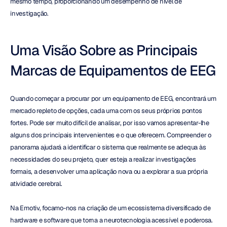
mesmo tempo, proporcionando um desempenho de nível de 
investigação.
Uma Visão Sobre as Principais 
Marcas de Equipamentos de EEG
Quando começar a procurar por um equipamento de EEG, encontrará um 
mercado repleto de opções, cada uma com os seus próprios pontos 
fortes. Pode ser muito difícil de analisar, por isso vamos apresentar-lhe 
alguns dos principais intervenientes e o que oferecem. Compreender o 
panorama ajudará a identificar o sistema que realmente se adequa às 
necessidades do seu projeto, quer esteja a realizar investigações 
formais, a desenvolver uma aplicação nova ou a explorar a sua própria 
atividade cerebral.
Na Emotiv, focamo-nos na criação de um ecossistema diversificado de 
hardware e software que torna a neurotecnologia acessível e poderosa. 