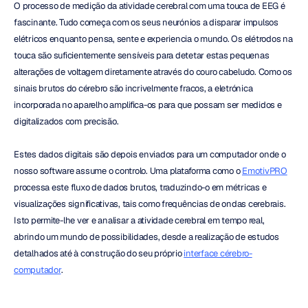
O processo de medição da atividade cerebral com uma touca de EEG é 
fascinante. Tudo começa com os seus neurónios a disparar impulsos 
elétricos enquanto pensa, sente e experiencia o mundo. Os elétrodos na 
touca são suficientemente sensíveis para detetar estas pequenas 
alterações de voltagem diretamente através do couro cabeludo. Como os 
sinais brutos do cérebro são incrivelmente fracos, a eletrónica 
incorporada no aparelho amplifica-os para que possam ser medidos e 
digitalizados com precisão.
Estes dados digitais são depois enviados para um computador onde o 
nosso software assume o controlo. Uma plataforma como o 
EmotivPRO
processa este fluxo de dados brutos, traduzindo-o em métricas e 
visualizações significativas, tais como frequências de ondas cerebrais. 
Isto permite-lhe ver e analisar a atividade cerebral em tempo real, 
abrindo um mundo de possibilidades, desde a realização de estudos 
detalhados até à construção do seu próprio 
interface cérebro-
computador
.