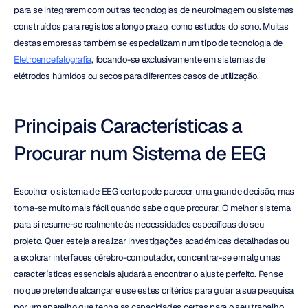
para se integrarem com outras tecnologias de neuroimagem ou sistemas 
construídos para registos a longo prazo, como estudos do sono. Muitas 
destas empresas também se especializam num tipo de tecnologia de 
Eletroencefalografia
, focando-se exclusivamente em sistemas de 
elétrodos húmidos ou secos para diferentes casos de utilização.
Principais Características a 
Procurar num Sistema de EEG
Escolher o sistema de EEG certo pode parecer uma grande decisão, mas 
torna-se muito mais fácil quando sabe o que procurar. O melhor sistema 
para si resume-se realmente às necessidades específicas do seu 
projeto. Quer esteja a realizar investigações académicas detalhadas ou 
a explorar interfaces cérebro-computador, concentrar-se em algumas 
características essenciais ajudará a encontrar o ajuste perfeito. Pense 
no que pretende alcançar e use estes critérios para guiar a sua pesquisa 
por um aparelho que tenha as capacidades certas para o seu trabalho.