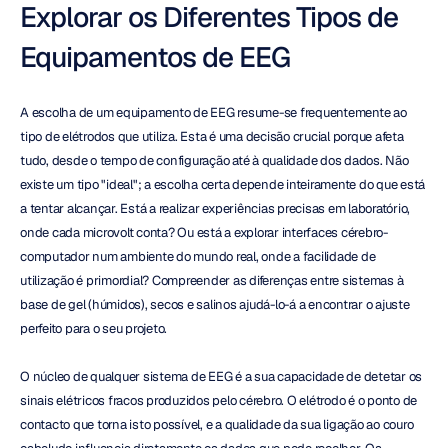
Explorar os Diferentes Tipos de 
Equipamentos de EEG
A escolha de um equipamento de EEG resume-se frequentemente ao 
tipo de elétrodos que utiliza. Esta é uma decisão crucial porque afeta 
tudo, desde o tempo de configuração até à qualidade dos dados. Não 
existe um tipo "ideal"; a escolha certa depende inteiramente do que está 
a tentar alcançar. Está a realizar experiências precisas em laboratório, 
onde cada microvolt conta? Ou está a explorar interfaces cérebro-
computador num ambiente do mundo real, onde a facilidade de 
utilização é primordial? Compreender as diferenças entre sistemas à 
base de gel (húmidos), secos e salinos ajudá-lo-á a encontrar o ajuste 
perfeito para o seu projeto.
O núcleo de qualquer sistema de EEG é a sua capacidade de detetar os 
sinais elétricos fracos produzidos pelo cérebro. O elétrodo é o ponto de 
contacto que torna isto possível, e a qualidade da sua ligação ao couro 