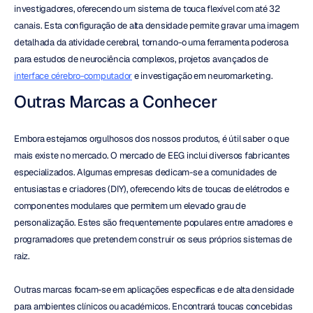
investigadores, oferecendo um sistema de touca flexível com até 32 
canais. Esta configuração de alta densidade permite gravar uma imagem 
detalhada da atividade cerebral, tornando-o uma ferramenta poderosa 
para estudos de neurociência complexos, projetos avançados de 
interface cérebro-computador
 e investigação em neuromarketing.
Outras Marcas a Conhecer
Embora estejamos orgulhosos dos nossos produtos, é útil saber o que 
mais existe no mercado. O mercado de EEG inclui diversos fabricantes 
especializados. Algumas empresas dedicam-se a comunidades de 
entusiastas e criadores (DIY), oferecendo kits de toucas de elétrodos e 
componentes modulares que permitem um elevado grau de 
personalização. Estes são frequentemente populares entre amadores e 
programadores que pretendem construir os seus próprios sistemas de 
raiz.
Outras marcas focam-se em aplicações específicas e de alta densidade 
para ambientes clínicos ou académicos. Encontrará toucas concebidas 