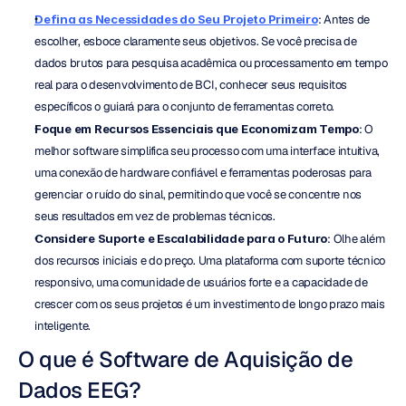
Defina as Necessidades do Seu Projeto Primeiro
: Antes de 
escolher, esboce claramente seus objetivos. Se você precisa de 
dados brutos para pesquisa acadêmica ou processamento em tempo 
real para o desenvolvimento de BCI, conhecer seus requisitos 
específicos o guiará para o conjunto de ferramentas correto.
Foque em Recursos Essenciais que Economizam Tempo
: O 
melhor software simplifica seu processo com uma interface intuitiva, 
uma conexão de hardware confiável e ferramentas poderosas para 
gerenciar o ruído do sinal, permitindo que você se concentre nos 
seus resultados em vez de problemas técnicos.
Considere Suporte e Escalabilidade para o Futuro
: Olhe além 
dos recursos iniciais e do preço. Uma plataforma com suporte técnico 
responsivo, uma comunidade de usuários forte e a capacidade de 
crescer com os seus projetos é um investimento de longo prazo mais 
inteligente.
O que é Software de Aquisição de 
Dados EEG?