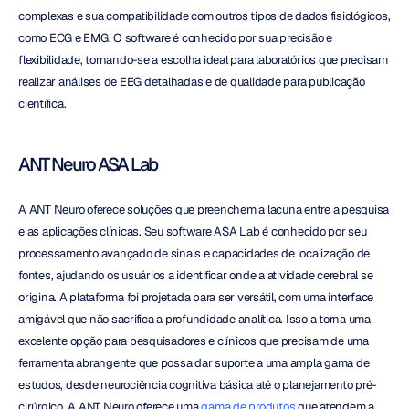
complexas e sua compatibilidade com outros tipos de dados fisiológicos, 
como ECG e EMG. O software é conhecido por sua precisão e 
flexibilidade, tornando-se a escolha ideal para laboratórios que precisam 
realizar análises de EEG detalhadas e de qualidade para publicação 
científica.
ANT Neuro ASA Lab
A ANT Neuro oferece soluções que preenchem a lacuna entre a pesquisa 
e as aplicações clínicas. Seu software ASA Lab é conhecido por seu 
processamento avançado de sinais e capacidades de localização de 
fontes, ajudando os usuários a identificar onde a atividade cerebral se 
origina. A plataforma foi projetada para ser versátil, com uma interface 
amigável que não sacrifica a profundidade analítica. Isso a torna uma 
excelente opção para pesquisadores e clínicos que precisam de uma 
ferramenta abrangente que possa dar suporte a uma ampla gama de 
estudos, desde neurociência cognitiva básica até o planejamento pré-
cirúrgico. A ANT Neuro oferece uma 
gama de produtos
 que atendem a 