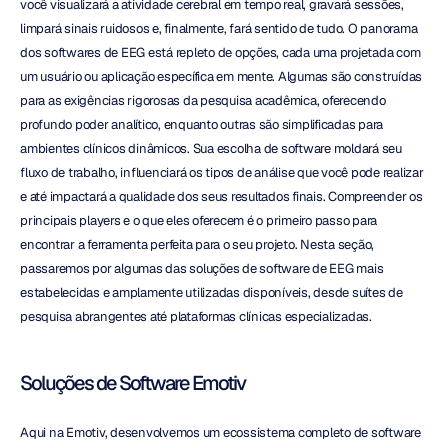
você visualizará a atividade cerebral em tempo real, gravará sessões, 
limpará sinais ruidosos e, finalmente, fará sentido de tudo. O panorama 
dos softwares de EEG está repleto de opções, cada uma projetada com 
um usuário ou aplicação específica em mente. Algumas são construídas 
para as exigências rigorosas da pesquisa acadêmica, oferecendo 
profundo poder analítico, enquanto outras são simplificadas para 
ambientes clínicos dinâmicos. Sua escolha de software moldará seu 
fluxo de trabalho, influenciará os tipos de análise que você pode realizar 
e até impactará a qualidade dos seus resultados finais. Compreender os 
principais players e o que eles oferecem é o primeiro passo para 
encontrar a ferramenta perfeita para o seu projeto. Nesta seção, 
passaremos por algumas das soluções de software de EEG mais 
estabelecidas e amplamente utilizadas disponíveis, desde suítes de 
pesquisa abrangentes até plataformas clínicas especializadas.
Soluções de Software Emotiv
Aqui na Emotiv, desenvolvemos um ecossistema completo de software 