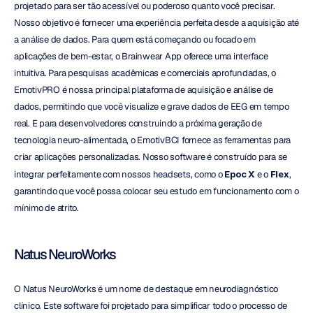
projetado para ser tão acessível ou poderoso quanto você precisar. 
Nosso objetivo é fornecer uma experiência perfeita desde a aquisição até 
a análise de dados. Para quem está começando ou focado em 
aplicações de bem-estar, o Brainwear App oferece uma interface 
intuitiva. Para pesquisas acadêmicas e comerciais aprofundadas, o 
EmotivPRO é nossa principal plataforma de aquisição e análise de 
dados, permitindo que você visualize e grave dados de EEG em tempo 
real. E para desenvolvedores construindo a próxima geração de 
tecnologia neuro-alimentada, o EmotivBCI fornece as ferramentas para 
criar aplicações personalizadas. Nosso software é construído para se 
integrar perfeitamente com nossos headsets, como o 
Epoc X
 e o 
Flex
, 
garantindo que você possa colocar seu estudo em funcionamento com o 
mínimo de atrito.
Natus NeuroWorks
O Natus NeuroWorks é um nome de destaque em neurodiagnóstico 
clínico. Este software foi projetado para simplificar todo o processo de 