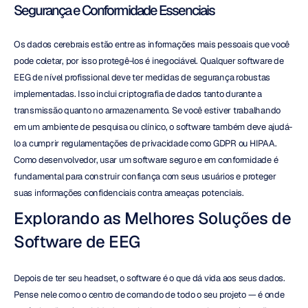
Segurança e Conformidade Essenciais
Os dados cerebrais estão entre as informações mais pessoais que você 
pode coletar, por isso protegê-los é inegociável. Qualquer software de 
EEG de nível profissional deve ter medidas de segurança robustas 
implementadas. Isso inclui criptografia de dados tanto durante a 
transmissão quanto no armazenamento. Se você estiver trabalhando 
em um ambiente de pesquisa ou clínico, o software também deve ajudá-
lo a cumprir regulamentações de privacidade como GDPR ou HIPAA. 
Como desenvolvedor, usar um software seguro e em conformidade é 
fundamental para construir confiança com seus usuários e proteger 
suas informações confidenciais contra ameaças potenciais.
Explorando as Melhores Soluções de 
Software de EEG
Depois de ter seu headset, o software é o que dá vida aos seus dados. 
Pense nele como o centro de comando de todo o seu projeto — é onde 