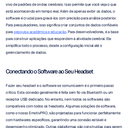
vivo de padrões de ondas cerebrais. Isso permite que você veja o que 
está acontecendo em tempo real. Além de apenas exibir os dados, o 
software é crucial para gravá-los com precisão para análise posterior. 
Para pesquisadores, isso significa criar conjuntos de dados confiáveis 
para 
pesquisa acadêmica e educação
. Para desenvolvedores, é a base 
para construir aplicações que respondem à atividade cerebral. Ele 
simplifica todo o processo, desde a configuração inicial até o 
gerenciamento de dados.
Conectando o Software ao Seu Headset
Fazer seu headset e o software se comunicarem é o primeiro passo 
crítico. Esta conexão geralmente é feita sem fio via Bluetooth ou um 
receptor USB dedicado. No entanto, nem todos os softwares são 
compatíveis com todos os headsets. Algumas soluções de software, 
como o nosso EmotivPRO, são projetadas para funcionar perfeitamente 
com hardwares específicos, garantindo uma conexão estável e 
desempenho otimizado. Outras plataformas são construídas para serem 