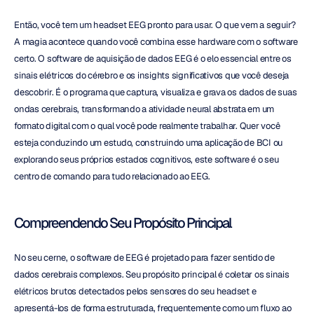
Então, você tem um headset EEG pronto para usar. O que vem a seguir? 
A magia acontece quando você combina esse hardware com o software 
certo. O software de aquisição de dados EEG é o elo essencial entre os 
sinais elétricos do cérebro e os insights significativos que você deseja 
descobrir. É o programa que captura, visualiza e grava os dados de suas 
ondas cerebrais, transformando a atividade neural abstrata em um 
formato digital com o qual você pode realmente trabalhar. Quer você 
esteja conduzindo um estudo, construindo uma aplicação de BCI ou 
explorando seus próprios estados cognitivos, este software é o seu 
centro de comando para tudo relacionado ao EEG.
Compreendendo Seu Propósito Principal
No seu cerne, o software de EEG é projetado para fazer sentido de 
dados cerebrais complexos. Seu propósito principal é coletar os sinais 
elétricos brutos detectados pelos sensores do seu headset e 
apresentá-los de forma estruturada, frequentemente como um fluxo ao 