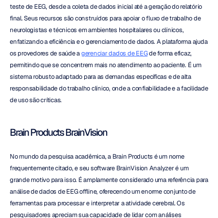
teste de EEG, desde a coleta de dados inicial até a geração do relatório 
final. Seus recursos são construídos para apoiar o fluxo de trabalho de 
neurologistas e técnicos em ambientes hospitalares ou clínicos, 
enfatizando a eficiência e o gerenciamento de dados. A plataforma ajuda 
os provedores de saúde a 
gerenciar dados de EEG
 de forma eficaz, 
permitindo que se concentrem mais no atendimento ao paciente. É um 
sistema robusto adaptado para as demandas específicas e de alta 
responsabilidade do trabalho clínico, onde a confiabilidade e a facilidade 
de uso são críticas.
Brain Products BrainVision
No mundo da pesquisa acadêmica, a Brain Products é um nome 
frequentemente citado, e seu software BrainVision Analyzer é um 
grande motivo para isso. É amplamente considerado uma referência para 
análise de dados de EEG offline, oferecendo um enorme conjunto de 
ferramentas para processar e interpretar a atividade cerebral. Os 
pesquisadores apreciam sua capacidade de lidar com análises 