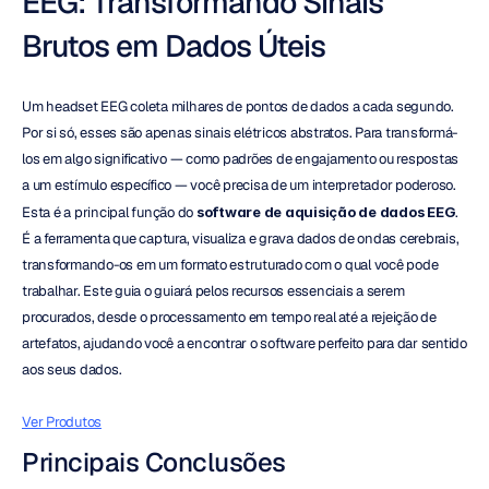
EEG: Transformando Sinais 
Brutos em Dados Úteis
Um headset EEG coleta milhares de pontos de dados a cada segundo. 
Por si só, esses são apenas sinais elétricos abstratos. Para transformá-
los em algo significativo — como padrões de engajamento ou respostas 
a um estímulo específico — você precisa de um interpretador poderoso. 
Esta é a principal função do 
software de aquisição de dados EEG
. 
É a ferramenta que captura, visualiza e grava dados de ondas cerebrais, 
transformando-os em um formato estruturado com o qual você pode 
trabalhar. Este guia o guiará pelos recursos essenciais a serem 
procurados, desde o processamento em tempo real até a rejeição de 
artefatos, ajudando você a encontrar o software perfeito para dar sentido 
aos seus dados.
Ver Produtos
Principais Conclusões