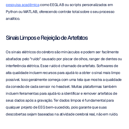
pesquisa acadêmica
 como EEGLAB ou scripts personalizados em 
Python ou MATLAB, oferecendo controle total sobre o seu processo 
analítico.
Sinais Limpos e Rejeição de Artefatos
Os sinais elétricos do cérebro são minúsculos e podem ser facilmente 
abafados pelo "ruído" causado por piscar de olhos, ranger de dentes ou 
interferência elétrica. Esse ruído é chamado de artefato. Softwares de 
alta qualidade incluem recursos para ajudá-lo a obter o sinal mais limpo 
possível. Isso geralmente começa com uma tela que mostra a qualidade 
da conexão de cada sensor no headset. Muitas plataformas também 
incluem ferramentas para ajudá-lo a identificar e remover artefatos de 
seus dados após a gravação. Ter dados limpos é fundamental para 
qualquer projeto de EEG bem-sucedido, pois garante que suas 
descobertas sejam baseadas na atividade cerebral real, não em ruído.