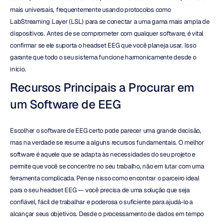
mais universais, frequentemente usando protocolos como 
LabStreaming Layer (LSL) para se conectar a uma gama mais ampla de 
dispositivos. Antes de se comprometer com qualquer software, é vital 
confirmar se ele suporta o headset EEG que você planeja usar. Isso 
garante que todo o seu sistema funcione harmonicamente desde o 
início.
Recursos Principais a Procurar em 
um Software de EEG
Escolher o software de EEG certo pode parecer uma grande decisão, 
mas na verdade se resume a alguns recursos fundamentais. O melhor 
software é aquele que se adapta às necessidades do seu projeto e 
permite que você se concentre no seu trabalho, não em lutar com uma 
ferramenta complicada. Pense nisso como encontrar o parceiro ideal 
para o seu headset EEG — você precisa de uma solução que seja 
confiável, fácil de trabalhar e poderosa o suficiente para ajudá-lo a 
alcançar seus objetivos. Desde o processamento de dados em tempo 