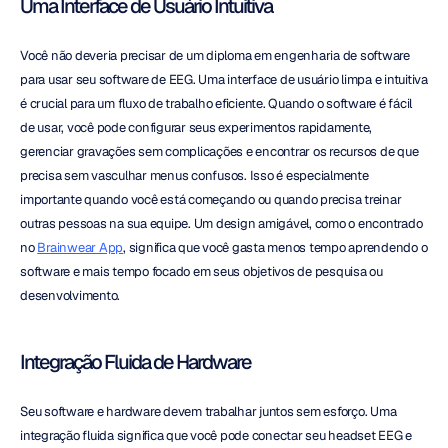
Uma Interface de Usuário Intuitiva
Você não deveria precisar de um diploma em engenharia de software 
para usar seu software de EEG. Uma interface de usuário limpa e intuitiva 
é crucial para um fluxo de trabalho eficiente. Quando o software é fácil 
de usar, você pode configurar seus experimentos rapidamente, 
gerenciar gravações sem complicações e encontrar os recursos de que 
precisa sem vasculhar menus confusos. Isso é especialmente 
importante quando você está começando ou quando precisa treinar 
outras pessoas na sua equipe. Um design amigável, como o encontrado 
no 
Brainwear App
, significa que você gasta menos tempo aprendendo o 
software e mais tempo focado em seus objetivos de pesquisa ou 
desenvolvimento.
Integração Fluida de Hardware
Seu software e hardware devem trabalhar juntos sem esforço. Uma 
integração fluida significa que você pode conectar seu headset EEG e 