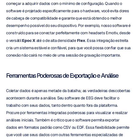
começar a adquirir dados com o mínimo de configuração. Quando o 
software é projetado especificamente para o hardware, você evita dores 
de cabeça de compatibilidade e garante que está obtendo o melhor 
desempenho possível do seu dispositivo. Por exemplo, nosso software é 
construído para se conectar perfeitamente com headsets Emotiv, desde 
o versátil 
Epoc X
 até o de alta densidade 
Flex
. Essa integração estreita 
cria um sistema estável e confiável, para que você possa confiar que sua 
conexão não cairá no meio de uma sessão de gravação importante.
Ferramentas Poderosas de Exportação e Análise
Coletar dados é apenas metade da batalha; as verdadeiras descobertas 
acontecem durante a análise. Seu software de EEG deve facilitar o 
trabalho com seus dados, tanto dentro quanto fora da plataforma. 
Procure por ferramentas integradas poderosas para visualizar e realizar 
análises iniciais. Também é crítico que o software permita exportar 
dados em formatos padrão como CSV ou EDF. Essa flexibilidade permite 
que você use seus dados com outras ferramentas especializadas de 