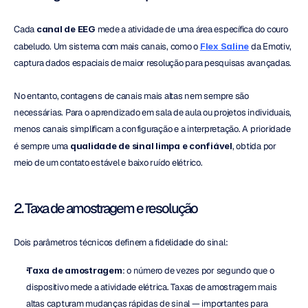
Cada 
canal de EEG
 mede a atividade de uma área específica do couro 
cabeludo. Um sistema com mais canais, como o 
Flex Saline
 da Emotiv, 
captura dados espaciais de maior resolução para pesquisas avançadas.
No entanto, contagens de canais mais altas nem sempre são 
necessárias. Para o aprendizado em sala de aula ou projetos individuais, 
menos canais simplificam a configuração e a interpretação. A prioridade 
é sempre uma 
qualidade de sinal limpa e confiável
, obtida por 
meio de um contato estável e baixo ruído elétrico.
2. Taxa de amostragem e resolução
Dois parâmetros técnicos definem a fidelidade do sinal:
Taxa de amostragem
: o número de vezes por segundo que o 
dispositivo mede a atividade elétrica. Taxas de amostragem mais 
altas capturam mudanças rápidas de sinal — importantes para 