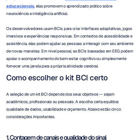
educacionais
, elas promovem o aprendizado prático sobre 
neurociência e inteligência artificial.
Os desenvolvedores usam BCIs para criar interfaces adaptativas, jogos 
imersivos e experiências responsivas. Em contextos de acessibilidade e 
assistência, elas podem ajudar as pessoas a interagir com seu ambiente 
de novas maneiras. Em nível pessoal, as BCIs baseadas em EEG podem 
apoiar o acompanhamento do bem-estar cognitivo ou simplesmente 
fornecer uma janela para a própria atividade cerebral.
Como escolher o kit BCI certo
A seleção de um kit BCI depende dos seus objetivos — sejam 
acadêmicos, profissionais ou pessoais. A escolha certa equilibra 
qualidade de dados, usabilidade e orçamento. Abaixo estão cinco 
considerações importantes.
1. Contagem de canais e qualidade do sinal