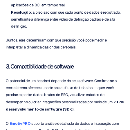
aplicações de BCI em tempo real.
Resolução
: a precisão com que cada ponto de dados é registrado, 
semelhante à diferença entre vídeo de definição padrão e de alta 
definição.
Juntos, eles determinam com que precisão você pode medir e 
interpretar a dinâmica das ondas cerebrais.
3. Compatibilidade de software
O potencial de um headset depende do seu software. Confirme se o 
ecossistema oferece suporte ao seu fluxo de trabalho — quer você 
precise exportar dados brutos de EEG, visualizar estados de 
desempenho ou criar integrações personalizadas por meio de um 
kit de 
desenvolvimento de software (SDK)
.
O 
EmotivPRO
 suporta análise detalhada de dados e integração com 