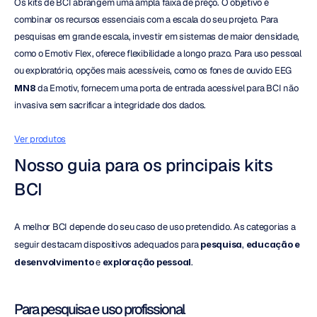
Os kits de BCI abrangem uma ampla faixa de preço. O objetivo é 
combinar os recursos essenciais com a escala do seu projeto. Para 
pesquisas em grande escala, investir em sistemas de maior densidade, 
como o Emotiv Flex, oferece flexibilidade a longo prazo. Para uso pessoal 
ou exploratório, opções mais acessíveis, como os fones de ouvido EEG 
MN8
 da Emotiv, fornecem uma porta de entrada acessível para BCI não 
invasiva sem sacrificar a integridade dos dados.
Ver produtos
Nosso guia para os principais kits 
BCI
A melhor BCI depende do seu caso de uso pretendido. As categorias a 
seguir destacam dispositivos adequados para 
pesquisa
, 
educação e 
desenvolvimento
 e 
exploração pessoal
.
Para pesquisa e uso profissional