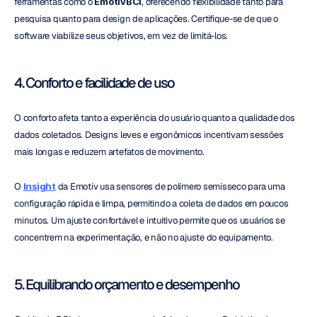
ferramentas como o 
EmotivBCI
, oferecendo flexibilidade tanto para 
pesquisa quanto para design de aplicações. Certifique-se de que o 
software viabilize seus objetivos, em vez de limitá-los.
4. Conforto e facilidade de uso
O conforto afeta tanto a experiência do usuário quanto a qualidade dos 
dados coletados. Designs leves e ergonômicos incentivam sessões 
mais longas e reduzem artefatos de movimento.
O 
Insight
 da Emotiv usa sensores de polímero semisseco para uma 
configuração rápida e limpa, permitindo a coleta de dados em poucos 
minutos. Um ajuste confortável e intuitivo permite que os usuários se 
concentrem na experimentação, e não no ajuste do equipamento.
5. Equilibrando orçamento e desempenho