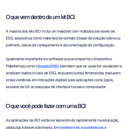
O que vem dentro de um kit BCI
A maioria dos kits BCI inclui um headset com múltiplos sensores de 
EEG, acessórios como materiais de contato à base de solução salina ou 
polímero, cabos de carregamento e documentação de configuração.
Igualmente importante é o software que acompanha o dispositivo. 
Plataformas como o 
EmotivPRO
 permitem que os usuários visualizem e 
analisem dados brutos de EEG, enquanto outras ferramentas traduzem 
sinais cerebrais em interações digitais para aplicações como jogos, 
estudos de UX ou pesquisa de interface humano-computador.
O que você pode fazer com uma BCI
As aplicações de BCI estão se expandindo rapidamente na educação, 
pesquisa e desenvolvimento. Em 
ambientes acadêmicos e 