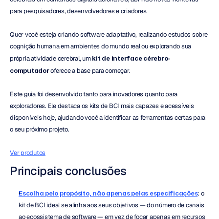
para pesquisadores, desenvolvedores e criadores.
Quer você esteja criando software adaptativo, realizando estudos sobre 
cognição humana em ambientes do mundo real ou explorando sua 
própria atividade cerebral, um 
kit de interface cérebro-
computador
 oferece a base para começar.
Este guia foi desenvolvido tanto para inovadores quanto para 
exploradores. Ele destaca os kits de BCI mais capazes e acessíveis 
disponíveis hoje, ajudando você a identificar as ferramentas certas para 
o seu próximo projeto.
Ver produtos
Principais conclusões
Escolha pelo propósito, não apenas pelas especificações
: o 
kit de BCI ideal se alinha aos seus objetivos — do número de canais 
ao ecossistema de software — em vez de focar apenas em recursos 