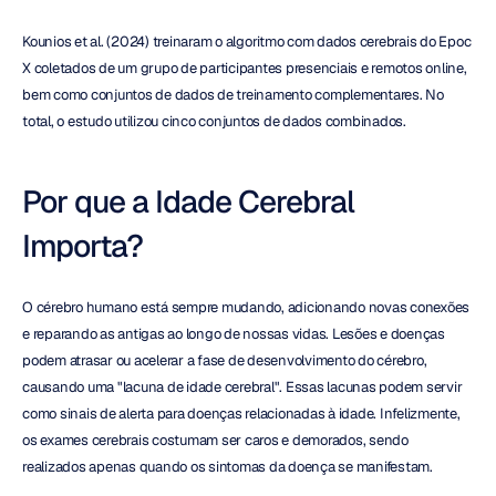
Kounios et al. (2024) treinaram o algoritmo com dados cerebrais do Epoc 
X coletados de um grupo de participantes presenciais e remotos online, 
bem como conjuntos de dados de treinamento complementares. No 
total, o estudo utilizou cinco conjuntos de dados combinados.
Por que a Idade Cerebral 
Importa?
O cérebro humano está sempre mudando, adicionando novas conexões 
e reparando as antigas ao longo de nossas vidas. Lesões e doenças 
podem atrasar ou acelerar a fase de desenvolvimento do cérebro, 
causando uma "lacuna de idade cerebral". Essas lacunas podem servir 
como sinais de alerta para doenças relacionadas à idade. Infelizmente, 
os exames cerebrais costumam ser caros e demorados, sendo 
realizados apenas quando os sintomas da doença se manifestam.