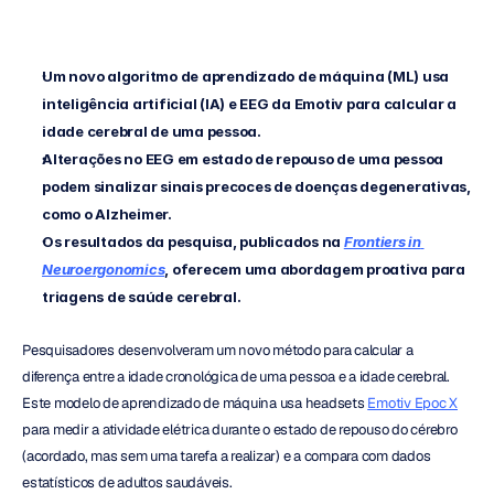
Um novo algoritmo de aprendizado de máquina (ML) usa 
inteligência artificial (IA) e EEG da Emotiv para calcular a 
idade cerebral de uma pessoa.
Alterações no EEG em estado de repouso de uma pessoa 
podem sinalizar sinais precoces de doenças degenerativas, 
como o Alzheimer.
Os resultados da pesquisa, publicados na
Frontiers in 
Neuroergonomics
, oferecem uma abordagem proativa para 
triagens de saúde cerebral.
Pesquisadores desenvolveram um novo método para calcular a 
diferença entre a idade cronológica de uma pessoa e a idade cerebral. 
Este modelo de aprendizado de máquina usa headsets 
Emotiv Epoc X
para medir a atividade elétrica durante o estado de repouso do cérebro 
(acordado, mas sem uma tarefa a realizar) e a compara com dados 
estatísticos de adultos saudáveis.