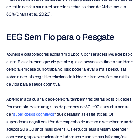
de estilo de vida saudável poderiam reduzir o risco de Alzheimer em 
60% (Dhana et al., 2020).
EEG Sem Fio para o Resgate
Kounios e colaboradores elogiaram o Epoc X por ser acessível e de baixo 
custo. Eles disseram que ele permite que as pessoas estimem sua idade 
cerebral em casa ou no trabalho. Isso poderia levar a mais pesquisas 
sobre o declínio cognitivo relacionado à idade e intervenções no estilo 
de vida para a saúde cognitiva.
Aprender a calcular a idade cerebral também traz outras possibilidades. 
Por exemplo, existe um grupo de pessoas de 80 e 90 anos chamadas 
de "
superidosos cognitivos
" que desafiam as estatísticas. Os 
superidosos cognitivos têm desempenho de memória semelhante ao de 
adultos 20 a 30 anos mais jovens. Os estudos atuais visam aprender 
com esse grupo excepcional de indivíduos e usar essas informações 