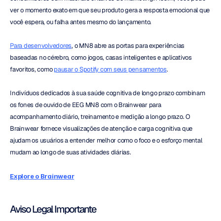
ver o momento exato em que seu produto gera a resposta emocional que 
você espera, ou falha antes mesmo do lançamento.
Para desenvolvedores
, o MN8 abre as portas para experiências 
baseadas no cérebro, como jogos, casas inteligentes e aplicativos 
favoritos, como 
pausar o Spotify com seus pensamentos
.
Indivíduos dedicados à sua saúde cognitiva de longo prazo combinam 
os fones de ouvido de EEG MN8 com o Brainwear para 
acompanhamento diário, treinamento e medição a longo prazo. O 
Brainwear fornece visualizações de atenção e carga cognitiva que 
ajudam os usuários a entender melhor como o foco e o esforço mental 
mudam ao longo de suas atividades diárias.
Explore o Brainwear
Aviso Legal Importante