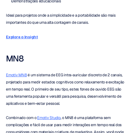
Demonstrações educacionais
Ideal para projetos onde a simplicidade e a portabilidade são mais 
importantes do que uma alta contagem de canais.
Explore o Insight
MN8
Emotiv MN8
 é um sistema de EEG intra-auricular discreto de 2 canais, 
projetado para medir estados cognitivos como relaxamento e excitação 
em tempo real. O primeiro de seu tipo, estes fones de ouvido EEG são 
uma ferramenta popular e versátil para pesquisa, desenvolvimento de 
aplicativos e bem-estar pessoal.
Combinado com o 
Emotiv Studio
, o MN8 é uma plataforma sem 
complicações e fácil de usar para medir interações em tempo real dos 
consumidores com materiais criativos de marketing. Assim, você pode 