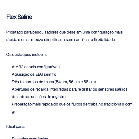
Flex Saline
Projetado para pesquisadores que desejam uma configuração mais 
rápida e uma limpeza simplificada sem sacrificar a flexibilidade.
Os destaques incluem:
Até 32 canais configuráveis
Aquisição de EEG sem fio
Três tamanhos de touca (54 cm, 56 cm e 58 cm)
Aberturas de recarga integradas para reidratar os sensores salinos 
durante as sessões de registro
Preparação mais rápida do que os fluxos de trabalho tradicionais com 
gel
Ideal para:
Pesquisa acadêmica