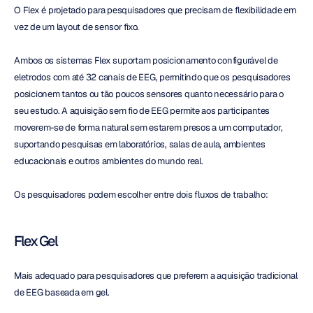
O Flex é projetado para pesquisadores que precisam de flexibilidade em 
vez de um layout de sensor fixo.
Ambos os sistemas Flex suportam posicionamento configurável de 
eletrodos com até 32 canais de EEG, permitindo que os pesquisadores 
posicionem tantos ou tão poucos sensores quanto necessário para o 
seu estudo. A aquisição sem fio de EEG permite aos participantes 
moverem-se de forma natural sem estarem presos a um computador, 
suportando pesquisas em laboratórios, salas de aula, ambientes 
educacionais e outros ambientes do mundo real.
Os pesquisadores podem escolher entre dois fluxos de trabalho:
Flex Gel
Mais adequado para pesquisadores que preferem a aquisição tradicional 
de EEG baseada em gel.