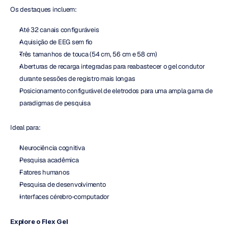
Os destaques incluem:
Até 32 canais configuráveis
Aquisição de EEG sem fio
Três tamanhos de touca (54 cm, 56 cm e 58 cm)
Aberturas de recarga integradas para reabastecer o gel condutor 
durante sessões de registro mais longas
Posicionamento configurável de eletrodos para uma ampla gama de 
paradigmas de pesquisa
Ideal para:
Neurociência cognitiva
Pesquisa acadêmica
Fatores humanos
Pesquisa de desenvolvimento
Interfaces cérebro-computador
Explore o Flex Gel