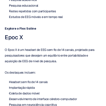
Pesquisa educacional
Testes repetidos com participantes
Estudos de EEG móveis e em tempo real
Explore o Flex Saline
Epoc X
O Epoc X é um headset de EEG sem fio de 14 canais, projetado para 
pesquisadores que desejam um equilíbrio entre portabilidade e 
aquisição de EEG de nível de pesquisa.
Os destaques incluem:
Headset sem fio de 14 canais
Implantação rápida
Coleta de dados móvel
Desenvolvimento de interface cérebro-computador
Pesquisa em neurociência cognitiva