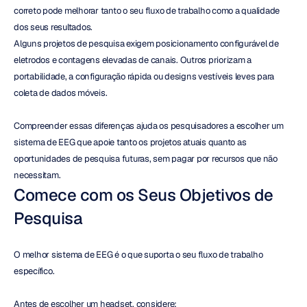
correto pode melhorar tanto o seu fluxo de trabalho como a qualidade 
dos seus resultados.
Alguns projetos de pesquisa exigem posicionamento configurável de 
eletrodos e contagens elevadas de canais. Outros priorizam a 
portabilidade, a configuração rápida ou designs vestíveis leves para 
coleta de dados móveis.
Compreender essas diferenças ajuda os pesquisadores a escolher um 
sistema de EEG que apoie tanto os projetos atuais quanto as 
oportunidades de pesquisa futuras, sem pagar por recursos que não 
necessitam.
Comece com os Seus Objetivos de 
Pesquisa
O melhor sistema de EEG é o que suporta o seu fluxo de trabalho 
específico.
Antes de escolher um headset, considere: