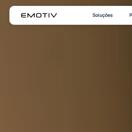
Soluções
P