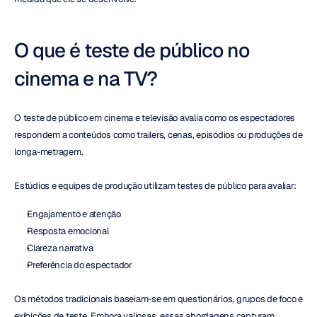
O que é teste de público no 
cinema e na TV?
O teste de público em cinema e televisão avalia como os espectadores 
respondem a conteúdos como trailers, cenas, episódios ou produções de 
longa-metragem.
Estúdios e equipes de produção utilizam testes de público para avaliar:
Engajamento e atenção
Resposta emocional
Clareza narrativa
Preferência do espectador
Os métodos tradicionais baseiam-se em questionários, grupos de foco e 
exibições de teste. Embora valiosas, essas abordagens capturam 