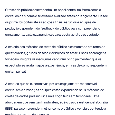
O teste de público desempenha um papel central na forma como o 
conteúdo de cinema e televisão é avaliado antes do lançamento. Desde 
os primeiros cortes até as edições finais, estúdios e equipes de 
produção dependem do feedback do público para compreender o 
engajamento, a clareza narrativa e a resposta geral do espectador.
A maioria dos métodos de teste de público é estruturada em torno de 
questionários, grupos de foco e exibições de teste. Essas abordagens 
fornecem insights valiosos, mas capturam principalmente o que os 
espectadores relatam após a experiência, em vez de como respondem 
em tempo real.
À medida que as expectativas por um engajamento mensurável 
continuam a crescer, as equipes estão expandindo seus métodos de 
coleta de dados para incluir sinais cognitivos em tempo real. Uma 
abordagem que vem ganhando atenção é o uso da eletroencefalografia 
(EEG) para compreender melhor como o público vivencia o conteúdo à 
medida que ele se desenvolve.