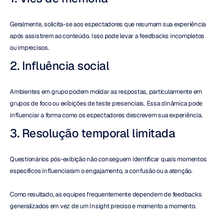
Geralmente, solicita-se aos espectadores que resumam sua experiência 
após assistirem ao conteúdo. Isso pode levar a feedbacks incompletos 
ou imprecisos.
2. Influência social
Ambientes em grupo podem moldar as respostas, particularmente em 
grupos de foco ou exibições de teste presenciais. Essa dinâmica pode 
influenciar a forma como os espectadores descrevem sua experiência.
3. Resolução temporal limitada
Questionários pós-exibição não conseguem identificar quais momentos 
específicos influenciaram o engajamento, a confusão ou a atenção.
Como resultado, as equipes frequentemente dependem de feedbacks 
generalizados em vez de um Insight preciso e momento a momento.