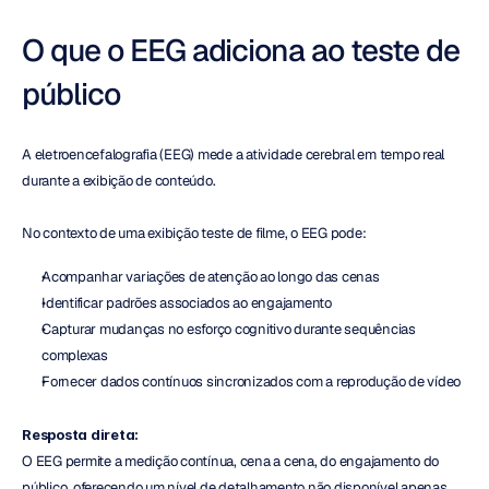
O que o EEG adiciona ao teste de 
público
A eletroencefalografia (EEG) mede a atividade cerebral em tempo real 
durante a exibição de conteúdo.
No contexto de uma exibição teste de filme, o EEG pode:
Acompanhar variações de atenção ao longo das cenas
Identificar padrões associados ao engajamento
Capturar mudanças no esforço cognitivo durante sequências 
complexas
Fornecer dados contínuos sincronizados com a reprodução de vídeo
Resposta direta:
O EEG permite a medição contínua, cena a cena, do engajamento do 
público, oferecendo um nível de detalhamento não disponível apenas 