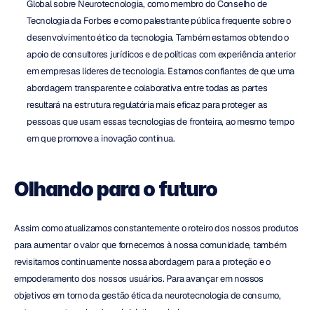
Global sobre Neurotecnologia, como membro do Conselho de 
Tecnologia da Forbes e como palestrante pública frequente sobre o 
desenvolvimento ético da tecnologia. Também estamos obtendo o 
apoio de consultores jurídicos e de políticas com experiência anterior 
em empresas líderes de tecnologia. Estamos confiantes de que uma 
abordagem transparente e colaborativa entre todas as partes 
resultará na estrutura regulatória mais eficaz para proteger as 
pessoas que usam essas tecnologias de fronteira, ao mesmo tempo 
em que promove a inovação contínua.
Olhando para o futuro
Assim como atualizamos constantemente o roteiro dos nossos produtos 
para aumentar o valor que fornecemos à nossa comunidade, também 
revisitamos continuamente nossa abordagem para a proteção e o 
empoderamento dos nossos usuários. Para avançar em nossos 
objetivos em torno da gestão ética da neurotecnologia de consumo, 
estamos contemplando as iniciativas abaixo.