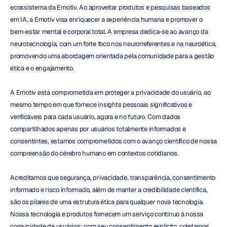
ecossistema da Emotiv. Ao aproveitar produtos e pesquisas baseados 
em IA, a Emotiv visa enriquecer a experiência humana e promover o 
bem-estar mental e corporal total. A empresa dedica-se ao avanço da 
neurotecnologia, com um forte foco nos neurorreferentes e na neuroética, 
promovendo uma abordagem orientada pela comunidade para a gestão 
ética e o engajamento.
A Emotiv está comprometida em proteger a privacidade do usuário, ao 
mesmo tempo em que fornece insights pessoais significativos e 
verificáveis para cada usuário, agora e no futuro. Com dados 
compartilhados apenas por usuários totalmente informados e 
consentintes, estamos comprometidos com o avanço científico de nossa 
compreensão do cérebro humano em contextos cotidianos.
Acreditamos que segurança, privacidade, transparência, consentimento 
informado e risco informado, além de manter a credibilidade científica, 
são os pilares de uma estrutura ética para qualquer nova tecnologia. 
Nossa tecnologia e produtos fornecem um serviço contínuo à nossa 
comunidade de usuários: com seu consentimento explícito, coletamos, 