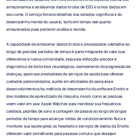
armazenamos e analisamos dados brutos de EEG e outros dados em 
seu nome. O serviço fornece detalhes dos estados cognitivos e do 
desempenho mental do usuário, tanto em tempo real quanto 
armazenados para posterior análise e revisão.
A capacidade de armazenar dados brutos e processados coletados ao 
longo de grandes períodos de tempo é parte integrante do valor que 
oferecemos à nossa comunidade, seja para detecção precoce e 
diagnóstico de distúrbios neurológicos, rastreamento da progressão de 
doenças, apoio aos prestadores de serviços de saúde para oferecer 
cuidados personalizados, auxílio em atividades de pesquisa e 
desenvolvimento e/ou melhoria do desempenho do software Emotiv e 
dos modelos de aprendizado de máquina. Assim como as pessoas 
veem valor em usar Apple Watches para monitorar sua frequência 
cardíaca, padrões de sono e contagem de passos ao longo de longos 
períodos de tempo para alcançar metas de condicionamento físico e 
monitorar sua saúde geral, os headsets e serviços de dados da Emotiv 
oferecem valor semelhante para pessoas comuns que desejam 