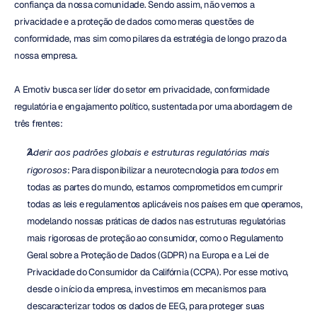
confiança da nossa comunidade. Sendo assim, não vemos a 
privacidade e a proteção de dados como meras questões de 
conformidade, mas sim como pilares da estratégia de longo prazo da 
nossa empresa.
A Emotiv busca ser líder do setor em privacidade, conformidade 
regulatória e engajamento político, sustentada por uma abordagem de 
três frentes:
Aderir aos padrões globais e estruturas regulatórias mais 
rigorosos
: Para disponibilizar a neurotecnologia para 
todos
 em 
todas as partes do mundo, estamos comprometidos em cumprir 
todas as leis e regulamentos aplicáveis nos países em que operamos, 
modelando nossas práticas de dados nas estruturas regulatórias 
mais rigorosas de proteção ao consumidor, como o Regulamento 
Geral sobre a Proteção de Dados (GDPR) na Europa e a Lei de 
Privacidade do Consumidor da Califórnia (CCPA). Por esse motivo, 
desde o início da empresa, investimos em mecanismos para 
descaracterizar todos os dados de EEG, para proteger suas 