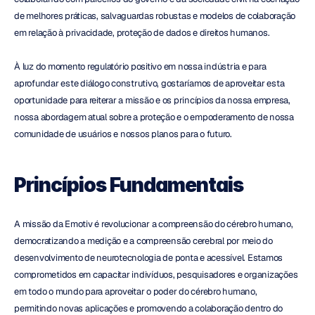
de melhores práticas, salvaguardas robustas e modelos de colaboração 
em relação à privacidade, proteção de dados e direitos humanos.
À luz do momento regulatório positivo em nossa indústria e para 
aprofundar este diálogo construtivo, gostaríamos de aproveitar esta 
oportunidade para reiterar a missão e os princípios da nossa empresa, 
nossa abordagem atual sobre a proteção e o empoderamento de nossa 
comunidade de usuários e nossos planos para o futuro.
Princípios Fundamentais
A missão da Emotiv é revolucionar a compreensão do cérebro humano, 
democratizando a medição e a compreensão cerebral por meio do 
desenvolvimento de neurotecnologia de ponta e acessível. Estamos 
comprometidos em capacitar indivíduos, pesquisadores e organizações 
em todo o mundo para aproveitar o poder do cérebro humano, 
permitindo novas aplicações e promovendo a colaboração dentro do 