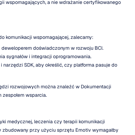
gii wspomagających, a nie wdrażanie certyfikowanego 
 do komunikacji wspomagającej, zalecamy:
ub deweloperem doświadczonym w rozwoju BCI.
a sygnałów i integracji oprogramowania.
narzędzi SDK, aby określić, czy platforma pasuje do 
rzędzi rozwojowych można znaleźć w Dokumentacji 
m zespołem wsparcia.
i medycznej, leczenia czy terapii komunikacji 
 zbudowany przy użyciu sprzętu Emotiv wymagałby 