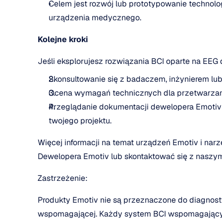
Celem jest rozwój lub prototypowanie technolo
urządzenia medycznego.
Kolejne kroki
Jeśli eksplorujesz rozwiązania BCI oparte na EEG
Skonsultowanie się z badaczem, inżynierem l
Ocena wymagań technicznych dla przetwarzani
Przeglądanie dokumentacji dewelopera Emotiv i 
twojego projektu.
Więcej informacji na temat urządzeń Emotiv i na
Dewelopera Emotiv lub skontaktować się z naszy
Zastrzeżenie:
Produkty Emotiv nie są przeznaczone do diagnostyk
wspomagającej. Każdy system BCI wspomagający