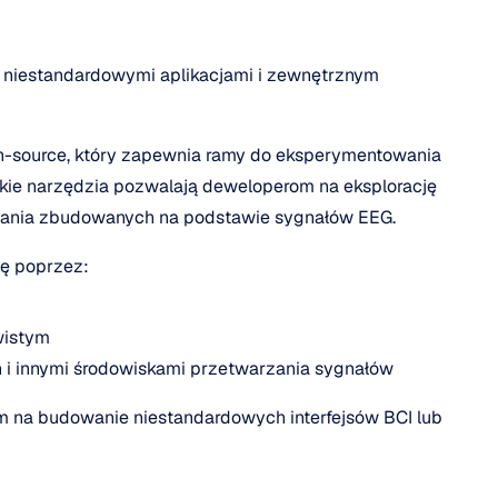
niestandardowymi aplikacjami i zewnętrznym 
n-source, który zapewnia ramy do eksperymentowania 
akie narzędzia pozwalają deweloperom na eksplorację 
owania zbudowanych na podstawie sygnałów EEG.
ję poprzez:
wistym
hon i innymi środowiskami przetwarzania sygnałów
 na budowanie niestandardowych interfejsów BCI lub 