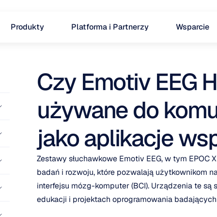
Produkty
Platforma i Partnerzy
Wsparcie
Czy Emotiv EEG H
używane do komuni
jako aplikacje w
Zestawy słuchawkowe Emotiv EEG, w tym EPOC X i I
badań i rozwoju, które pozwalają użytkownikom n
interfejsu mózg-komputer (BCI). Urządzenia te są
edukacji i projektach oprogramowania badających 