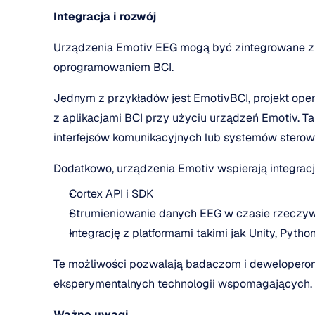
Integracja i rozwój
Urządzenia Emotiv EEG mogą być zintegrowane z 
oprogramowaniem BCI.
Jednym z przykładów jest EmotivBCI, projekt ope
z aplikacjami BCI przy użyciu urządzeń Emotiv. T
interfejsów komunikacyjnych lub systemów ster
Dodatkowo, urządzenia Emotiv wspierają integrac
Cortex API i SDK
Strumieniowanie danych EEG w czasie rzeczy
Integrację z platformami takimi jak Unity, Pyt
Te możliwości pozwalają badaczom i deweloperom
eksperymentalnych technologii wspomagających.
Ważne uwagi