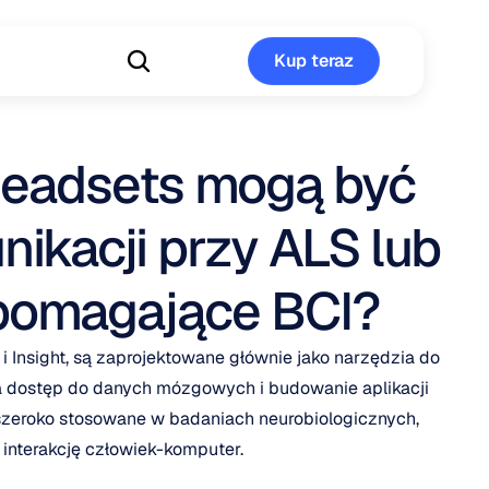
Kup teraz
Kup teraz
eadsets mogą być 
kacji przy ALS lub 
spomagające BCI?
nsight, są zaprojektowane głównie jako narzędzia do 
a dostęp do danych mózgowych i budowanie aplikacji 
 szeroko stosowane w badaniach neurobiologicznych, 
interakcję człowiek-komputer.