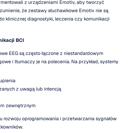
mentowali z urządzeniami Emotiv, aby tworzyć 
ozumienie, że zestawy słuchawkowe Emotiv nie są 
 klinicznej diagnostyki, leczenia czy komunikacji 
ikacji BCI
we EEG są często łączone z niestandardowym 
owe i tłumaczy je na polecenia. Na przykład, systemy 
upienia
zanych z uwagą lub intencją
niem zewnętrznym
 rozwoju oprogramowania i przetwarzania sygnałów 
ytkowników.