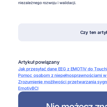
niezależnego rozwoju i walidacji.
Czy ten arty
Artykuł powiązany
Jak przesyłać dane EEG z EMOTIV do Touch
Pomoc osobom z niepełnosprawnościami w 
Zrozumienie możliwości przetwarzania sygn
EmotivBCI
Nie możesz zna