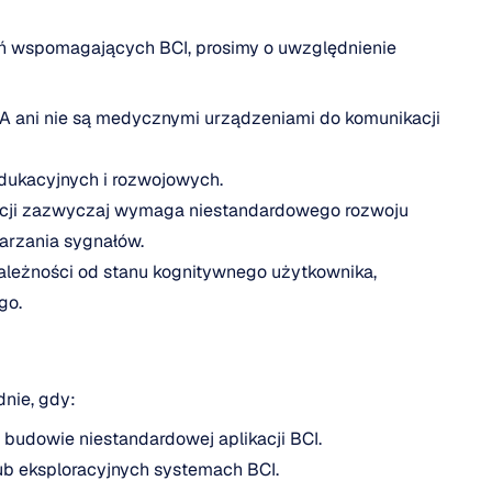
ń wspomagających BCI, prosimy o uwzględnienie 
A ani nie są medycznymi urządzeniami do komunikacji 
ukacyjnych i rozwojowych.
cji zazwyczaj wymaga niestandardowego rozwoju 
arzania sygnałów.
ależności od stanu kognitywnego użytkownika, 
go.
nie, gdy:
 budowie niestandardowej aplikacji BCI.
lub eksploracyjnych systemach BCI.