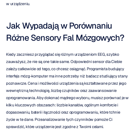
w urządzeniu.
Jak Wypadają w Porównaniu 
Różne Sensory Fal Mózgowych?
Kiedy zaczniesz przyglądać się różnym urządzeniom EEG, szybko 
zauważysz, że nie są one takie same. Odpowiedni sensor dla Ciebie 
zależy całkowicie od tego, co chcesz osiągnąć. Programista budujący 
interfejs mózg-komputer ma inne potrzeby niż badacz studiujący stany 
poznawcze. Cena i możliwości urządzenia są kształtowane przez jego 
wewnętrzną technologię, liczbę czujników oraz zaawansowanie 
oprogramowania. Aby dokonać mądrego wyboru, musisz porównać je w 
kilku kluczowych obszarach: liczbie kanałów, ogólnym komforcie i 
dopasowaniu, baterii i łączności oraz oprogramowaniu, które tchnie 
życie w te dane. Przeanalizowanie tych czynników pomoże Ci 
sprawdzić, które urządzenie jest zgodne z Twoimi celami.