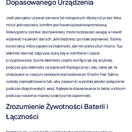
Dopasowanego Urządzenia
Jeśli planujesz używać sensora fal mózgowych dłużej niż przez kilka 
minut jednorazowo, komfort jest kwestią bezkompromisową. 
Niewygodny zestaw słuchawkowy może rozpraszać uwagę, a nawet 
wpływać na jakość danych, jeśli będziesz go stale poprawiać. Szukaj 
konstrukcji, która zapewnia stabilność, ale nie uciska zbyt mocno. Typ 
elektrod również odgrywa dużą rolę w komforcie i czasie 
przygotowania. Suche elektrody często konfiguruje się szybciej, 
podczas gdy elektrody na bazie soli fizjologicznej i żelu, takie jak te 
stosowane w naszym zestawie słuchawkowym Emotiv Flex Saline, 
zostały zaprojektowane tak, aby zapewnić wysokiej jakości połączenie 
podczas długotrwałych sesji. Najlepsze dopasowanie to takie, o którym 
podczas noszenia możesz praktycznie zapomnieć.
Zrozumienie Żywotności Baterii i 
Łączności