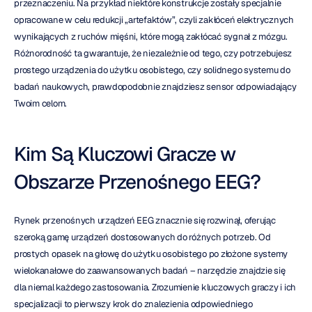
przeznaczeniu. Na przykład niektóre konstrukcje zostały specjalnie 
opracowane w celu redukcji „artefaktów”, czyli zakłóceń elektrycznych 
wynikających z ruchów mięśni, które mogą zakłócać sygnał z mózgu. 
Różnorodność ta gwarantuje, że niezależnie od tego, czy potrzebujesz 
prostego urządzenia do użytku osobistego, czy solidnego systemu do 
badań naukowych, prawdopodobnie znajdziesz sensor odpowiadający 
Twoim celom.
Kim Są Kluczowi Gracze w 
Obszarze Przenośnego EEG?
Rynek przenośnych urządzeń EEG znacznie się rozwinął, oferując 
szeroką gamę urządzeń dostosowanych do różnych potrzeb. Od 
prostych opasek na głowę do użytku osobistego po złożone systemy 
wielokanałowe do zaawansowanych badań – narzędzie znajdzie się 
dla niemal każdego zastosowania. Zrozumienie kluczowych graczy i ich 
specjalizacji to pierwszy krok do znalezienia odpowiedniego 