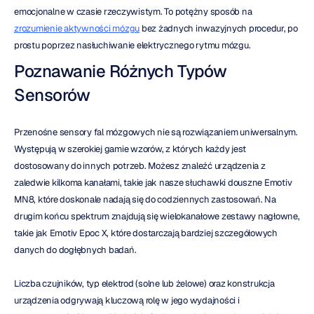
emocjonalne w czasie rzeczywistym. To potężny sposób na 
zrozumienie aktywności mózgu
 bez żadnych inwazyjnych procedur, po 
prostu poprzez nasłuchiwanie elektrycznego rytmu mózgu.
Poznawanie Różnych Typów 
Sensorów
Przenośne sensory fal mózgowych nie są rozwiązaniem uniwersalnym. 
Występują w szerokiej gamie wzorów, z których każdy jest 
dostosowany do innych potrzeb. Możesz znaleźć urządzenia z 
zaledwie kilkoma kanałami, takie jak nasze słuchawki douszne Emotiv 
MN8, które doskonale nadają się do codziennych zastosowań. Na 
drugim końcu spektrum znajdują się wielokanałowe zestawy nagłowne, 
takie jak Emotiv Epoc X, które dostarczają bardziej szczegółowych 
danych do dogłębnych badań.
Liczba czujników, typ elektrod (solne lub żelowe) oraz konstrukcja 
urządzenia odgrywają kluczową rolę w jego wydajności i 