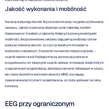
Jakość wykonania i mobilność
Na cenę wpływają również fizyczna konstrukcja i wygoda użytkowania 
zestawu. Jakość wykonania obejmuje użyte materiały, komfort 
dopasowania i trwałość urządzenia. Kolejną kluczową kwestią jest 
mobilność. Bezprzewodowe zestawy dają pełną swobodę ruchów 
podczas zbierania danych, co czyni je idealnymi do badań w 
środowisku naturalnym. Znaczenie ma również rodzaj czujników – 
czujniki oparte na soli fizjologicznej są zazwyczaj szybsze w 
przygotowaniu niż tradycyjne czujniki żelowe. Innowacje, dzięki którym 
urządzenie jest wygodniejsze, bardziej przenośne i łatwiejsze w użyciu, 
jak nasze dyskretne słuchawki douszne MN8, wymagają 
zaawansowanej inżynierii i projektowania, co może wpływać na cenę 
końcową.
EEG przy ograniczonym 