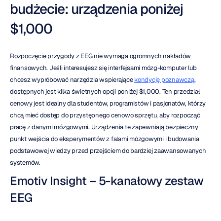
budżecie: urządzenia poniżej 
$1,000
Rozpoczęcie przygody z EEG nie wymaga ogromnych nakładów 
finansowych. Jeśli interesujesz się interfejsami mózg-komputer lub 
chcesz wypróbować narzędzia wspierające 
kondycję poznawczą
, 
dostępnych jest kilka świetnych opcji poniżej $1,000. Ten przedział 
cenowy jest idealny dla studentów, programistów i pasjonatów, którzy 
chcą mieć dostęp do przystępnego cenowo sprzętu, aby rozpocząć 
pracę z danymi mózgowymi. Urządzenia te zapewniają bezpieczny 
punkt wejścia do eksperymentów z falami mózgowymi i budowania 
podstawowej wiedzy przed przejściem do bardziej zaawansowanych 
systemów.
Emotiv Insight – 5-kanałowy zestaw 
EEG