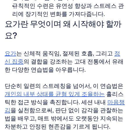
규칙적인 수련은 유연성 향상과 스트레스 관
리에 장기적인 변화를 가져다줍니다.
요가란 무엇이며 왜 시작해야 할까
요?
요가
는 신체적 움직임, 절제된 호흡, 그리고 
정
신 집중
의 결합을 강조하는 고대 전통에서 유래
한 다양한 연습법을 아우릅니다. 
단순히 일련의 스트레칭을 넘어서, 이 연습법은 
개인의 내부 상태를 균형 있게 조율하는
 홀리스
틱한 접근 방식을 촉진합니다. 세션 내내 
마음챙
김
을 실천함으로써, 판단 없이 감각을 관찰하는 
법을 배우고, 매트 밖에서도 오랫동안 지속되는 
차분하고 안정된 현존감을 기르게 됩니다.