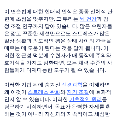
이 연습법에 대한 현대적 인식은 종종 신체적 단
련에 초점을 맞추지만, 그 뿌리는 
뇌 건강
과 감
정 조절 연구까지 닿아 있습니다. 많은 수련자들
은 짧고 꾸준한 세션만으로도 스트레스가 많은 
일상 생활과 의도적인 평온 상태 사이의 간극을 
메우는 데 도움이 된다는 것을 알게 됩니다. 이
러한 접근성 덕분에 수련자가 매 동작에 주의와 
호기심을 가지고 임한다면, 모든 체력 수준의 사
람들에게 다재다능한 도구가 될 수 있습니다.
이러한 기법 뒤에 숨겨진 
신경과학
을 이해하면 
왜 이것이 
스트레스 완화
와 
자기 조절
에 효과적
인지 알 수 있습니다. 이러한 
기초적인 원리
를 
탐구하기 시작하면서, 목표가 완벽한 자세를 취
하는 것이 아니라 자신과의 지속적이고 세심한 