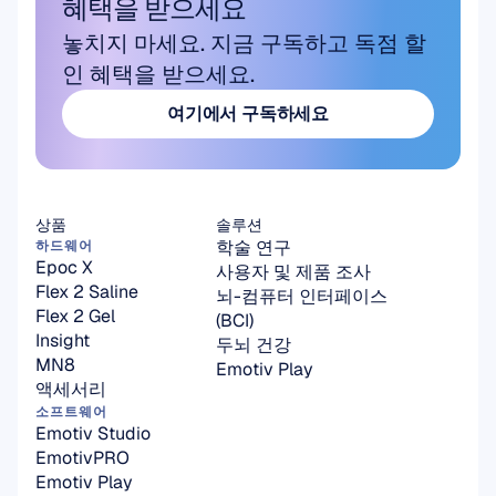
혜택을 받으세요
놓치지 마세요. 지금 구독하고 독점 할
인 혜택을 받으세요.
여기에서 구독하세요
여기에서 구독하세요
상품
솔루션
학술 연구
하드웨어
Epoc X
사용자 및 제품 조사
Flex 2 Saline
뇌-컴퓨터 인터페이스
Flex 2 Gel
(BCI)
Insight
두뇌 건강
MN8
Emotiv Play
액세서리
소프트웨어
Emotiv Studio
EmotivPRO
Emotiv Play