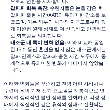
으로의 전환을 시사합니다.  
알파파 회복 촉진:
 수련자들은 눈을 감은 후 
알파파 출현 시간(AAT)의 유의미한 감소를 보
였으며, 이는 외부의 시각적 자극으로부터 깊
게 이완된 원래 상태로 더 신속하고 탄력적으
로 회복됨을 의미합니다.  
대조군 내 특이 변화 없음:
 이와 비교해 동일
한 12주 동안 훈련을 받지 않은 대조군에서는 
알파 인덱스와 알파파 출현 시간 모두에서 통
계적으로 유의미한 변화가 나타나지 않았습
니다.
이러한 변화들은 꾸준하고 전념 어린 샤바사나 
수련이 뇌의 기저 전기 프로필을 계통적으로 변
화시켜 생리적인 불안 상태를 완화하고, 각성 상
태에서 직접적인 깊은 휴식의 상태로 전환되는 