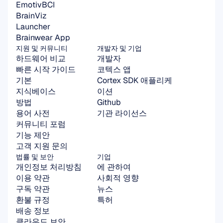
EmotivBCI
BrainViz
Launcher
Brainwear App
지원 및 커뮤니티
개발자 및 기업
하드웨어 비교
개발자
빠른 시작 가이드
코텍스 앱
기본
Cortex SDK 애플리케
지식베이스
이션
방법
Github
용어 사전
기관 라이선스
커뮤니티 포럼
기능 제안
고객 지원 문의
법률 및 보안
기업
개인정보 처리방침
에 관하여
이용 약관
사회적 영향
구독 약관
뉴스
환불 규정
특허
배송 정보
클라우드 보안