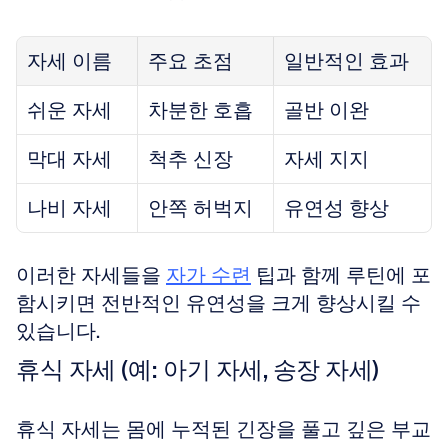
자세 이름
주요 초점
일반적인 효과
쉬운 자세
차분한 호흡
골반 이완
막대 자세
척추 신장
자세 지지
나비 자세
안쪽 허벅지
유연성 향상
이러한 자세들을 
자가 수련
 팁과 함께 루틴에 포
함시키면 전반적인 유연성을 크게 향상시킬 수 
있습니다.
휴식 자세 (예: 아기 자세, 송장 자세)
휴식 자세는 몸에 누적된 긴장을 풀고 깊은 부교