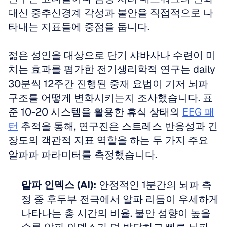
대신 중추신경계 각성과 불안을 직접적으로 나
타내는 지표들에 중점을 둡니다.
젊은 성인을 대상으로 단기 샤바사나 수련이 미
치는 효과를 평가한 전기생리학적 연구는 daily 
30분씩 12주간 진행된 중재 요법이 기저 뇌파 
구조를 어떻게 변화시키는지 조사했습니다. 표
준 10-20 시스템을 활용한 휴식 상태의 
EEG 패
턴
 추적을 통해, 연구진은 스트레스 반응성과 긴
장도의 객관적 지표 역할을 하는 두 가지 주요 
알파파 파라미터를 측정했습니다.
알파 인덱스 (AI):
 안정적인 1분간의 뇌파 측
정 중 후두부 전극에서 알파 리듬이 우세하게 
나타나는 총 시간의 비율. 불안 성향이 높을