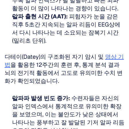
수록 알파 인덱스가 덜 발달하고 빠른 뇌파 
활동이 더 많이 나타나는 경향이 있습니다.  
알파 출현 시간 (AAT):
 피험자가 눈을 감은 
직후 5초간 지속되는 알파 리듬이 EEG상에
서 다시 나타나는 데 소요되는 잠복기 시간
(밀리초 단위).
다테이(Datey)의 구조화된 자기 암시 및 
명상 기
법
을 활용한 12주간의 훈련 후, 통계 분석 결과 
뇌의 전기적 활동에서 고도로 유의미한 수치 변
화가 확인되었습니다.
알파파 발생 빈도 증가:
 수련자들은 자신의 
알파 인덱스에서 통계적으로 유의미한 확장
을 보였으며, 이는 불안도가 낮은 상태에서 
나타나는 풍부하고 잘 발달된 기저 알파 리듬