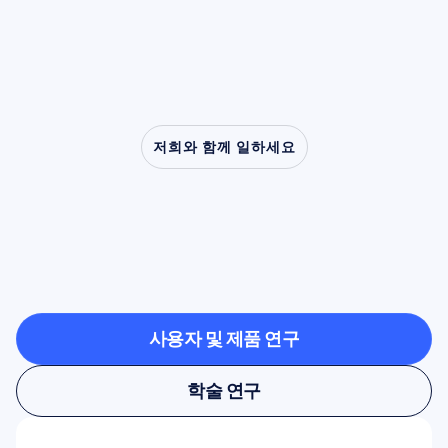
할을 해왔습니다.
저희와 함께 일하세요
신경과학이
연구실
밖으로
나올
때
가능한
것을
확인해보세요
사용자 및 제품 연구
사용자 및 제품 연구
학술 연구
학술 연구