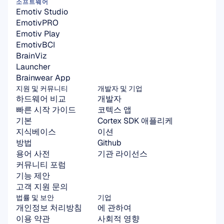
소프트웨어
Emotiv Studio
EmotivPRO
Emotiv Play
EmotivBCI
BrainViz
Launcher
Brainwear App
지원 및 커뮤니티
개발자 및 기업
하드웨어 비교
개발자
빠른 시작 가이드
코텍스 앱
기본
Cortex SDK 애플리케
지식베이스
이션
방법
Github
용어 사전
기관 라이선스
커뮤니티 포럼
기능 제안
고객 지원 문의
법률 및 보안
기업
개인정보 처리방침
에 관하여
이용 약관
사회적 영향