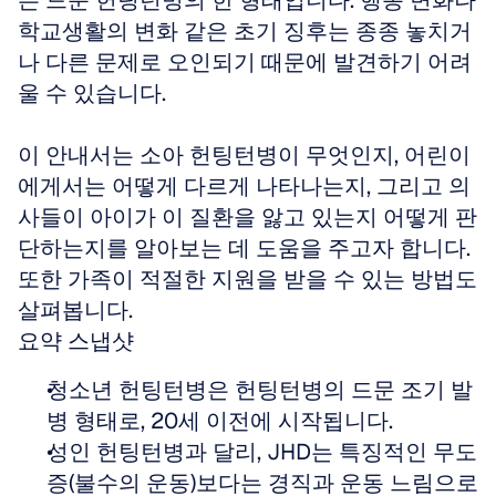
는 드문 헌팅턴병의 한 형태입니다. 행동 변화나 
학교생활의 변화 같은 초기 징후는 종종 놓치거
나 다른 문제로 오인되기 때문에 발견하기 어려
울 수 있습니다. 
이 안내서는 소아 헌팅턴병이 무엇인지, 어린이
에게서는 어떻게 다르게 나타나는지, 그리고 의
사들이 아이가 이 질환을 앓고 있는지 어떻게 판
단하는지를 알아보는 데 도움을 주고자 합니다. 
또한 가족이 적절한 지원을 받을 수 있는 방법도 
살펴봅니다.
요약 스냅샷
청소년 헌팅턴병은 헌팅턴병의 드문 조기 발
병 형태로, 20세 이전에 시작됩니다.  
성인 헌팅턴병과 달리, JHD는 특징적인 무도
증(불수의 운동)보다는 경직과 운동 느림으로 