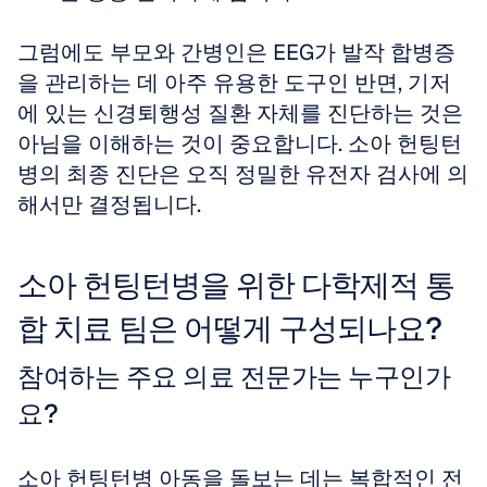
그럼에도 부모와 간병인은 EEG가 발작 합병증
을 관리하는 데 아주 유용한 도구인 반면, 기저
에 있는 신경퇴행성 질환 자체를 진단하는 것은 
아님을 이해하는 것이 중요합니다. 소아 헌팅턴
병의 최종 진단은 오직 정밀한 유전자 검사에 의
해서만 결정됩니다.
소아 헌팅턴병을 위한 다학제적 통
합 치료 팀은 어떻게 구성되나요?
참여하는 주요 의료 전문가는 누구인가
요?
소아 헌팅턴병 아동을 돌보는 데는 복합적인 전