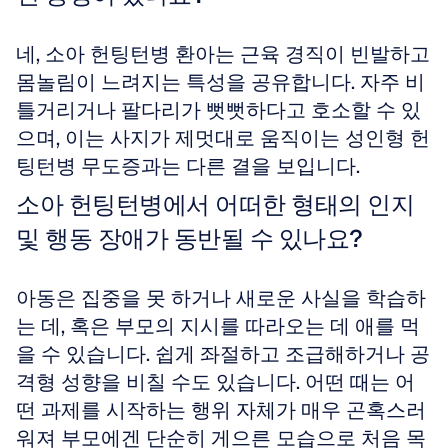
네, 소아 헌팅턴병 환아는 근육 경직이 빈발하고 
몸놀림이 느려지는 특성을 공유합니다. 자주 비
틀거리거나 팔다리가 뻣뻣하다고 호소할 수 있
으며, 이는 사지가 제멋대로 움직이는 성인형 헌
팅턴병 무도증과는 다른 결을 보입니다.
소아 헌팅턴병에서 어떠한 형태의 인지 
및 행동 장애가 동반될 수 있나요?
아동은 집중을 못 하거나 새로운 사실을 학습하
는 데, 혹은 부모의 지시를 따라오는 데 애를 먹
을 수 있습니다. 쉽게 좌절하고 조급해하거나 공
격형 성향을 비칠 수도 있습니다. 어떤 때는 어
떤 과제를 시작하는 행위 자체가 매우 곤혹스러
워져 부모에겐 단순히 게으른 모습으로 처음 목