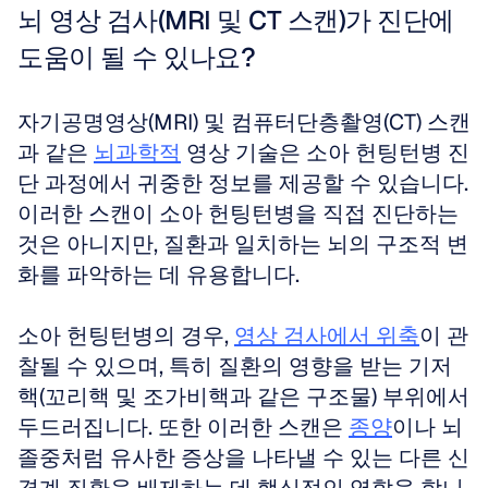
뇌 영상 검사(MRI 및 CT 스캔)가 진단에 
도움이 될 수 있나요?
자기공명영상(MRI) 및 컴퓨터단층촬영(CT) 스캔
과 같은 
뇌과학적
 영상 기술은 소아 헌팅턴병 진
단 과정에서 귀중한 정보를 제공할 수 있습니다. 
이러한 스캔이 소아 헌팅턴병을 직접 진단하는 
것은 아니지만, 질환과 일치하는 뇌의 구조적 변
화를 파악하는 데 유용합니다.
소아 헌팅턴병의 경우, 
영상 검사에서 위축
이 관
찰될 수 있으며, 특히 질환의 영향을 받는 기저
핵(꼬리핵 및 조가비핵과 같은 구조물) 부위에서 
두드러집니다. 또한 이러한 스캔은 
종양
이나 뇌
졸중처럼 유사한 증상을 나타낼 수 있는 다른 신