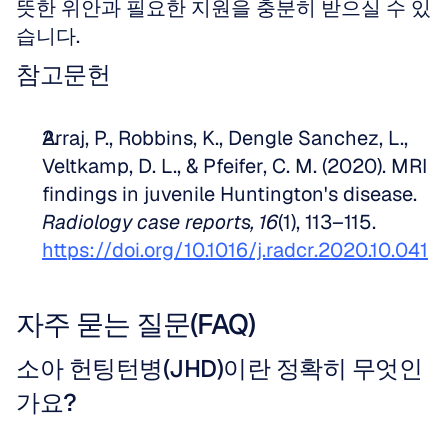
뜻한 위안과 필요한 지원을 충분히 받으실 수 있
습니다.
참고문헌
Arraj, P., Robbins, K., Dengle Sanchez, L., 
Veltkamp, D. L., & Pfeifer, C. M. (2020). MRI 
findings in juvenile Huntington's disease. 
Radiology case reports, 16
(1), 113–115. 
https://doi.org/10.1016/j.radcr.2020.10.041
자주 묻는 질문(FAQ)
소아 헌팅턴병(JHD)이란 정확히 무엇인
가요?