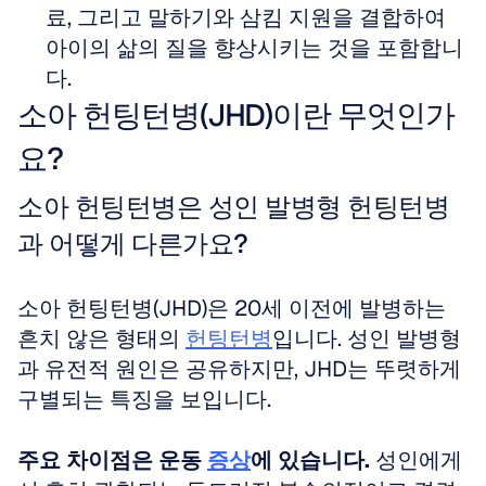
료, 그리고 말하기와 삼킴 지원을 결합하여 
아이의 삶의 질을 향상시키는 것을 포함합니
다.
소아 헌팅턴병(JHD)이란 무엇인가
요?
소아 헌팅턴병은 성인 발병형 헌팅턴병
과 어떻게 다른가요?
소아 헌팅턴병(JHD)은 20세 이전에 발병하는 
흔치 않은 형태의 
헌팅턴병
입니다. 성인 발병형
과 유전적 원인은 공유하지만, JHD는 뚜렷하게 
구별되는 특징을 보입니다.
주요 차이점은 운동 
증상
에 있습니다.
 성인에게