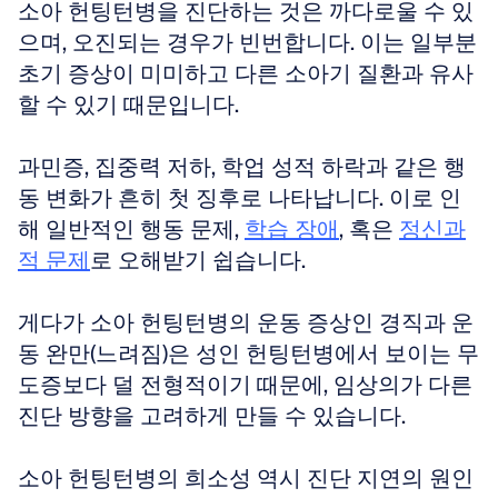
소아 헌팅턴병을 진단하는 것은 까다로울 수 있
으며, 오진되는 경우가 빈번합니다. 이는 일부분 
초기 증상이 미미하고 다른 소아기 질환과 유사
할 수 있기 때문입니다.
과민증, 집중력 저하, 학업 성적 하락과 같은 행
동 변화가 흔히 첫 징후로 나타납니다. 이로 인
해 일반적인 행동 문제, 
학습 장애
, 혹은 
정신과
적 문제
로 오해받기 쉽습니다.
게다가 소아 헌팅턴병의 운동 증상인 경직과 운
동 완만(느려짐)은 성인 헌팅턴병에서 보이는 무
도증보다 덜 전형적이기 때문에, 임상의가 다른 
진단 방향을 고려하게 만들 수 있습니다.
소아 헌팅턴병의 희소성 역시 진단 지연의 원인