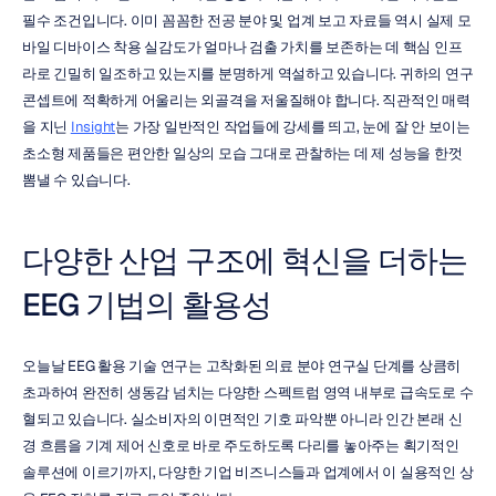
필수 조건입니다. 이미 꼼꼼한 전공 분야 및 업계 보고 자료들 역시 실제 모
바일 디바이스 착용 실감도가 얼마나 검출 가치를 보존하는 데 핵심 인프
라로 긴밀히 일조하고 있는지를 분명하게 역설하고 있습니다. 귀하의 연구 
콘셉트에 적확하게 어울리는 외골격을 저울질해야 합니다. 직관적인 매력
을 지닌 
Insight
는 가장 일반적인 작업들에 강세를 띄고, 눈에 잘 안 보이는 
초소형 제품들은 편안한 일상의 모습 그대로 관찰하는 데 제 성능을 한껏 
뽐낼 수 있습니다.
다양한 산업 구조에 혁신을 더하는 
EEG 기법의 활용성
오늘날 EEG 활용 기술 연구는 고착화된 의료 분야 연구실 단계를 상큼히 
초과하여 완전히 생동감 넘치는 다양한 스펙트럼 영역 내부로 급속도로 수
혈되고 있습니다. 실소비자의 이면적인 기호 파악뿐 아니라 인간 본래 신
경 흐름을 기계 제어 신호로 바로 주도하도록 다리를 놓아주는 획기적인 
솔루션에 이르기까지, 다양한 기업 비즈니스들과 업계에서 이 실용적인 상