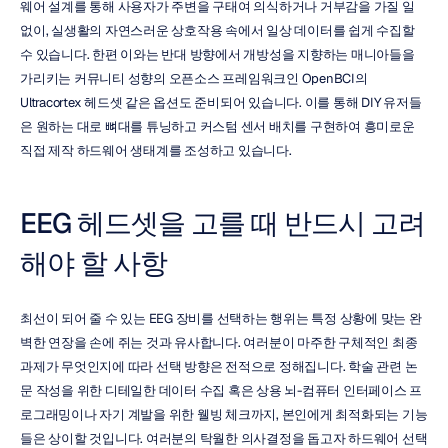
웨어 설계를 통해 사용자가 주변을 구태여 의식하거나 거부감을 가질 일 
없이, 실생활의 자연스러운 상호작용 속에서 일상 데이터를 쉽게 수집할 
수 있습니다. 한편 이와는 반대 방향에서 개방성을 지향하는 매니아들을 
가리키는 커뮤니티 성향의 오픈소스 프레임워크인 OpenBCI의 
Ultracortex 헤드셋 같은 옵션도 준비되어 있습니다. 이를 통해 DIY 유저들
은 원하는 대로 뼈대를 튜닝하고 커스텀 센서 배치를 구현하여 흥미로운 
직접 제작 하드웨어 생태계를 조성하고 있습니다.
EEG 헤드셋을 고를 때 반드시 고려
해야 할 사항
최선이 되어 줄 수 있는 EEG 장비를 선택하는 행위는 특정 상황에 맞는 완
벽한 연장을 손에 쥐는 것과 유사합니다. 여러분이 마주한 구체적인 최종 
과제가 무엇인지에 따라 선택 방향은 전적으로 정해집니다. 학술 관련 논
문 작성을 위한 디테일한 데이터 수집 혹은 상용 뇌-컴퓨터 인터페이스 프
로그래밍이나 자기 계발을 위한 웰빙 체크까지, 본인에게 최적화되는 기능
들은 상이할 것입니다. 여러분의 탁월한 의사결정을 돕고자 하드웨어 선택 