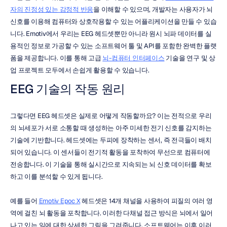
자의 진정성 있는 감정적 반응
을 이해할 수 있으며, 개발자는 사용자가 뇌 
신호를 이용해 컴퓨터와 상호작용할 수 있는 어플리케이션을 만들 수 있습
니다. Emotiv에서 우리는 EEG 헤드셋뿐만 아니라 원시 뇌파 데이터를 실
용적인 정보로 가공할 수 있는 소프트웨어 툴 및 API를 포함한 완벽한 플랫
폼을 제공합니다. 이를 통해 고급 
뇌-컴퓨터 인터페이스
 기술을 연구 및 상
업 프로젝트 모두에서 손쉽게 활용할 수 있습니다.
EEG 기술의 작동 원리
그렇다면 EEG 헤드셋은 실제로 어떻게 작동할까요? 이는 전적으로 우리
의 뇌세포가 서로 소통할 때 생성하는 아주 미세한 전기 신호를 감지하는 
기술에 기반합니다. 헤드셋에는 두피에 장착하는 센서, 즉 전극들이 배치
되어 있습니다. 이 센서들이 전기적 활동을 포착하여 무선으로 컴퓨터에 
전송합니다. 이 기술을 통해 실시간으로 지속되는 뇌 신호 데이터를 확보
하고 이를 분석할 수 있게 됩니다.
예를 들어 
Emotiv Epoc X
 헤드셋은 14개 채널을 사용하여 피질의 여러 영
역에 걸친 뇌 활동을 포착합니다. 이러한 다채널 접근 방식은 뇌에서 일어
나고 있는 일에 대한 상세한 그림을 그려줍니다. 소프트웨어는 이후 이러