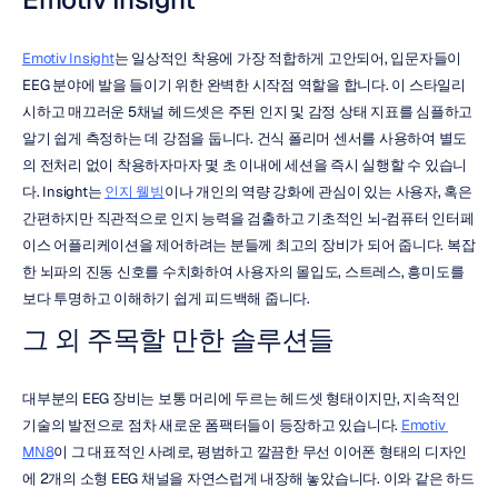
Emotiv Insight
는 일상적인 착용에 가장 적합하게 고안되어, 입문자들이 
EEG 분야에 발을 들이기 위한 완벽한 시작점 역할을 합니다. 이 스타일리
시하고 매끄러운 5채널 헤드셋은 주된 인지 및 감정 상태 지표를 심플하고 
알기 쉽게 측정하는 데 강점을 둡니다. 건식 폴리머 센서를 사용하여 별도
의 전처리 없이 착용하자마자 몇 초 이내에 세션을 즉시 실행할 수 있습니
다. Insight는 
인지 웰빙
이나 개인의 역량 강화에 관심이 있는 사용자, 혹은 
간편하지만 직관적으로 인지 능력을 검출하고 기초적인 뇌-컴퓨터 인터페
이스 어플리케이션을 제어하려는 분들께 최고의 장비가 되어 줍니다. 복잡
한 뇌파의 진동 신호를 수치화하여 사용자의 몰입도, 스트레스, 흥미도를 
보다 투명하고 이해하기 쉽게 피드백해 줍니다.
그 외 주목할 만한 솔루션들
대부분의 EEG 장비는 보통 머리에 두르는 헤드셋 형태이지만, 지속적인 
기술의 발전으로 점차 새로운 폼팩터들이 등장하고 있습니다. 
Emotiv 
MN8
이 그 대표적인 사례로, 평범하고 깔끔한 무선 이어폰 형태의 디자인
에 2개의 소형 EEG 채널을 자연스럽게 내장해 놓았습니다. 이와 같은 하드