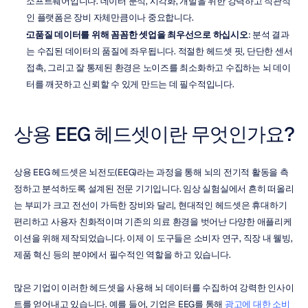
소프트웨어입니다. 데이터 분석, 시각화, 개발을 위한 강력하고 직관적
인 플랫폼은 장비 자체만큼이나 중요합니다.
고품질 데이터를 위해 꼼꼼한 셋업을 최우선으로 하십시오
: 분석 결과
는 수집된 데이터의 품질에 좌우됩니다. 적절한 헤드셋 핏, 단단한 센서 
접촉, 그리고 잘 통제된 환경은 노이즈를 최소화하고 수집하는 뇌 데이
터를 깨끗하고 신뢰할 수 있게 만드는 데 필수적입니다.
상용 EEG 헤드셋이란 무엇인가요?
상용 EEG 헤드셋은 뇌전도(EEG)라는 과정을 통해 뇌의 전기적 활동을 측
정하고 분석하도록 설계된 전문 기기입니다. 임상 실험실에서 흔히 떠올리
는 부피가 크고 전선이 가득한 장비와 달리, 현대적인 헤드셋은 휴대하기 
편리하고 사용자 친화적이며 기존의 의료 환경을 벗어난 다양한 애플리케
이션을 위해 제작되었습니다. 이제 이 도구들은 소비자 연구, 직장 내 웰빙, 
제품 혁신 등의 분야에서 필수적인 역할을 하고 있습니다.
많은 기업이 이러한 헤드셋을 사용해 뇌 데이터를 수집하여 강력한 인사이
트를 얻어내고 있습니다. 예를 들어, 기업은 EEG를 통해 
광고에 대한 소비