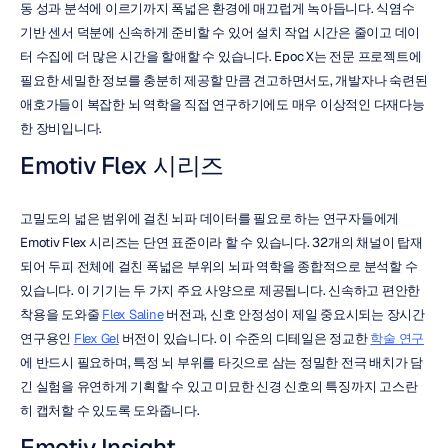
동 성과 분석에 이르기까지 폭넓은 환경에 매끄럽게 녹아듭니다. 식염수 
기반 센서 덕분에 신속하게 준비할 수 있어 설치 작업 시간은 줄이고 데이
터 수집에 더 많은 시간을 할애할 수 있습니다. Epoc X는 전문 프로젝트에 
필요한 세밀한 정보를 충분히 제공할 만큼 견고하면서도, 개발자나 숙련된 
애호가들이 복잡한 뇌 역학을 직접 연구하기에도 매우 이상적인 다재다능
한 장비입니다.
Emotiv Flex 시리즈
고밀도의 넓은 범위에 걸친 뇌파 데이터를 필요로 하는 연구자들에게 
Emotiv Flex 시리즈는 단연 표준이라 할 수 있습니다. 32개의 채널이 탑재
되어 두피 전체에 걸친 폭넓은 부위의 뇌파 역학을 종합적으로 분석할 수 
있습니다. 이 기기는 두 가지 주요 사양으로 제공됩니다. 신속하고 편안한 
착용을 도와줄 
Flex Saline
 버전과, 신호 안정성이 제일 중요시되는 장시간 
연구용인 
Flex Gel
 버전이 있습니다. 이 수준의 디테일은 정교한 
학술 연구
에 반드시 필요하며, 특정 뇌 부위를 타깃으로 삼는 정밀한 전극 배치가 담
긴 실험을 유연하게 기획할 수 있고 미묘한 신경 신호의 특징까지 고스란
히 캡처할 수 있도록 도와줍니다.
Emotiv Insight