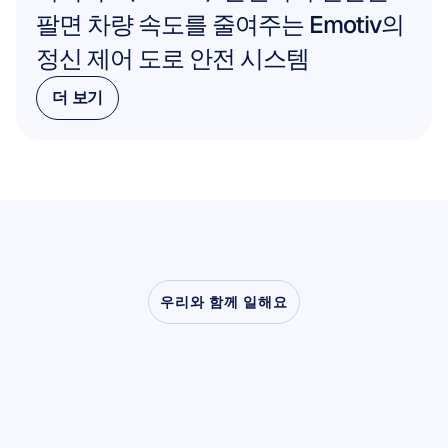
팔면 차량 속도를 줄여주는 Emotiv의 
정신 제어 도로 안전 시스템
더 보기
더 보기
우리와 함께 일해요
신경과학이
실험실
밖으로
나왔을
때
어떤