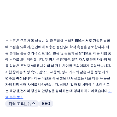
Emotiv
업데이트됨
2019.
7.
8.
본 논문은 주로 제동 성능 시험 중 두피에 부착된 EEG 센서로 관찰된 뇌파
에 초점을 맞추어, 인간에게 적용된 정신생리학적 측정을 검토합니다. 제
동 중에는 높은 생리적 스트레스, 반응 및 공포가 관찰되므로, 제동 시험 중
에 뇌파를 모니터링합니다. 두 명의 운전자(즉, 운전자 A 및 운전자 B)의 제
동 성능은 운전자 A와 B 사이의 뇌 전위 차이를 유의미하게 규명했습니다. 
시험 중에는 차량 속도, 감속도, 제동력, 정지 거리와 같은 제동 성능 매개
변수도 측정됩니다. 제동 이벤트 중 관찰된 EEG 신호는 서로 다른 두 운전
자의 감정 상태 차이를 나타냈습니다. 뇌파의 알파 및 베타에 기초한 신호
는 해당 운전자의 정신적 안정성을 정의하는 데 명백하게 기여했습니다.
기
술 논문 보기
카테고리_뉴스
EEG