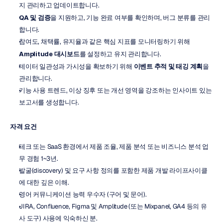
지 관리하고 업데이트합니다.
QA 및 검증
을 지원하고, 기능 완료 여부를 확인하며, 버그 분류를 관리
합니다.
참여도, 채택률, 유지율과 같은 핵심 지표를 모니터링하기 위해 
Amplitude 대시보드
를 설정하고 유지 관리합니다.
데이터 일관성과 가시성을 확보하기 위해 
이벤트 추적 및 태깅 계획
을 
관리합니다.
기능 사용 트렌드, 이상 징후 또는 개선 영역을 강조하는 인사이트 있는 
보고서를 생성합니다.
자격 요건
테크 또는 SaaS 환경에서 제품 조율, 제품 분석 또는 비즈니스 분석 업
무 경험 1~3년.
발굴(discovery) 및 요구 사항 정의를 포함한 제품 개발 라이프사이클
에 대한 깊은 이해.
영어 커뮤니케이션 능력 우수자 (구어 및 문어).
JIRA, Confluence, Figma 및 Amplitude (또는 Mixpanel, GA4 등의 유
사 도구) 사용에 익숙하신 분.