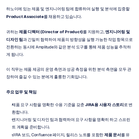
하노이에 있는 제품 및 엔지니어링 팀에 합류하여 실행 및 분석에 집중할 
Product Associate
를 채용하고 있습니다.
귀하는 
제품 디렉터 (Director of Product)
를 지원하고, 
엔지니어링 및 
디자인 팀
과 긴밀히 협력하여 제품의 방향성을 실행 가능한 작업 항목으로 
전환하는 동시에 Amplitude와 같은 분석 도구를 통해 제품 성능을 추적하
게 됩니다.
이 직무는 제품 제공의 운영 측면과 성공 측정을 위한 분석 측면을 모두 관
장하며 즐길 수 있는 분에게 훌륭한 기회입니다.
주요 업무 및 책임
제품 요구 사항을 명확한 수용 기준을 갖춘 
JIRA용 사용자 스토리
로 변
환합니다.
엔지니어링 및 디자인 팀과 협력하여 요구 사항을 명확히 하고 스프린
트 계획을 준비합니다.
JIRA 보드, Confluence 페이지, 릴리스 노트를 포함한 
제품 문서
를 유