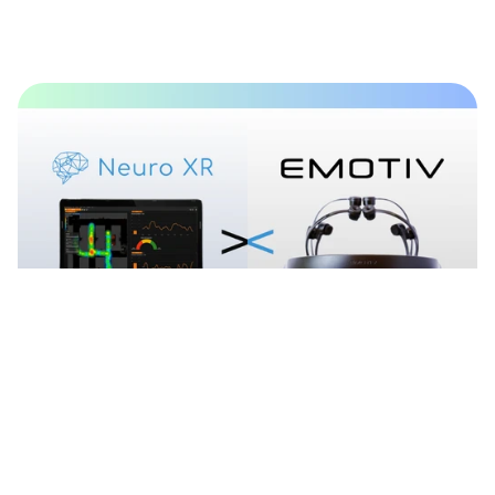
계속 읽기
NXR, 혁신적인 감정 히트맵 기술 출시
를 위해 Emotiv와 파트너십 체결