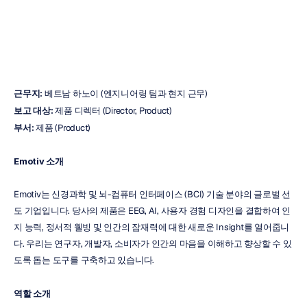
듀크
응우옌
업데이트됨
2025.
10.
29.
근무지:
 베트남 하노이 (엔지니어링 팀과 현지 근무)
보고 대상:
 제품 디렉터 (Director, Product)
부서:
 제품 (Product)
Emotiv 소개
Emotiv는 신경과학 및 뇌-컴퓨터 인터페이스 (BCI) 기술 분야의 글로벌 선
도 기업입니다. 당사의 제품은 EEG, AI, 사용자 경험 디자인을 결합하여 인
지 능력, 정서적 웰빙 및 인간의 잠재력에 대한 새로운 Insight를 열어줍니
다. 우리는 연구자, 개발자, 소비자가 인간의 마음을 이해하고 향상할 수 있
도록 돕는 도구를 구축하고 있습니다.
역할 소개