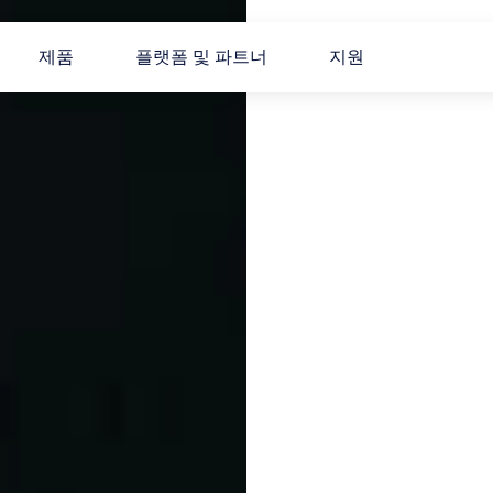
제품
플랫폼 및 파트너
지원