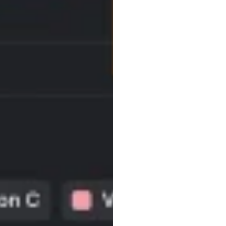
Insi
개선
H.B.
Duran
업데이트됨
20