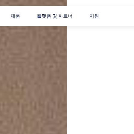
제품
플랫폼 및 파트너
지원