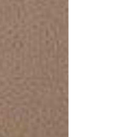
Femal
Mode
뉴욕
デューク・トラン
업데이