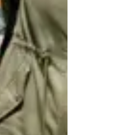
환경
인지
누리
자비트
업데이트됨
20