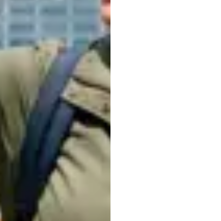
아직
모바
활용