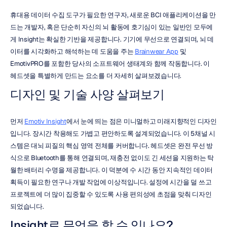
휴대용 데이터 수집 도구가 필요한 연구자, 새로운 BCI 애플리케이션을 만
드는 개발자, 혹은 단순히 자신의 뇌 활동에 호기심이 있는 일반인 모두에
게 Insight는 확실한 기반을 제공합니다. 기기에 무선으로 연결되며, 뇌 데
이터를 시각화하고 해석하는 데 도움을 주는 
Brainwear App
 및 
EmotivPRO를 포함한 당사의 소프트웨어 생태계와 함께 작동합니다. 이 
헤드셋을 특별하게 만드는 요소를 더 자세히 살펴보겠습니다.
디자인 및 기술 사양 살펴보기
먼저 
Emotiv Insight
에서 눈에 띄는 점은 미니멀하고 미래지향적인 디자인
입니다. 장시간 착용해도 가볍고 편안하도록 설계되었습니다. 이 5채널 시
스템은 대뇌 피질의 핵심 영역 전체를 커버합니다. 헤드셋은 완전 무선 방
식으로 Bluetooth를 통해 연결되며, 재충전 없이도 긴 세션을 지원하는 탁
월한 배터리 수명을 제공합니다. 이 덕분에 수 시간 동안 지속적인 데이터 
획득이 필요한 연구나 개발 작업에 이상적입니다. 설정에 시간을 덜 쓰고 
프로젝트에 더 많이 집중할 수 있도록 사용 편의성에 초점을 맞춰 디자인
되었습니다.
Insight로 무엇을 할 수 있나요?