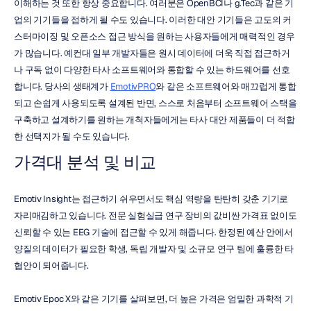
이해하는 것 또한 항상 중요합니다. 여러분은 OpenBCI나 g.Tec과 같은 기
업의 기기들을 접하게 될 수도 있습니다. 이러한 대안 기기들은 고도의 커
스터마이징 및 오픈소스 접근 방식을 원하는 사용자들에게 매력적인 경우
가 많습니다. 예컨대 일부 개발자들은 원시 데이터에 더욱 직접 접근하거
나 구독 없이 다양한 타사 소프트웨어와 통합할 수 있는 하드웨어를 선호
합니다. 당사의 생태계가 
EmotivPRO
와 같은 소프트웨어와 매끄럽게 통합
되고 손쉽게 사용되도록 설계된 반면, 스스로 처음부터 소프트웨어 스택을 
구축하고 설계하기를 원하는 개척자들에게는 타사 대안 제품들이 더 적합
한 선택지가 될 수도 있습니다.
가격대 분석 및 비교
Emotiv Insight는 접근하기 쉬우면서도 핵심 역량을 탄탄히 갖춘 기기로 
자리매김하고 있습니다. 전문 실험실급 연구 장비의 값비싼 가격표 없이도 
신뢰할 수 있는 EEG 기술에 접근할 수 있게 해줍니다. 한정된 예산 안에서 
양질의 데이터가 필요한 학생, 독립 개발자 및 소규모 연구 팀에 훌륭한 타
협안이 되어줍니다.
Emotiv Epoc X와 같은 기기를 살펴보면, 더 높은 가격은 엄밀한 과학적 기