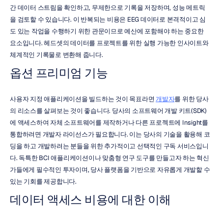
간 데이터 스트림을 확인하고, 무제한으로 기록을 저장하며, 성능 메트릭
을 검토할 수 있습니다. 이 반복되는 비용은 EEG 데이터로 본격적이고 심
도 있는 작업을 수행하기 위한 관문이므로 예산에 포함해야 하는 중요한 
요소입니다. 헤드셋의 데이터를 프로젝트를 위한 실행 가능한 인사이트와 
체계적인 기록물로 변환해 줍니다.
옵션 프리미엄 기능
사용자 지정 애플리케이션을 빌드하는 것이 목표라면 
개발자
를 위한 당사
의 리소스를 살펴보는 것이 좋습니다. 당사의 소프트웨어 개발 키트(SDK)
에 액세스하여 자체 소프트웨어를 제작하거나 다른 프로젝트에 Insight를 
통합하려면 개발자 라이선스가 필요합니다. 이는 당사의 기술을 활용해 코
딩을 하고 개발하려는 분들을 위한 추가적이고 선택적인 구독 서비스입니
다. 독특한 BCI 애플리케이션이나 맞춤형 연구 도구를 만들고자 하는 혁신
가들에게 필수적인 투자이며, 당사 플랫폼을 기반으로 자유롭게 개발할 수 
있는 기회를 제공합니다.
데이터 액세스 비용에 대한 이해