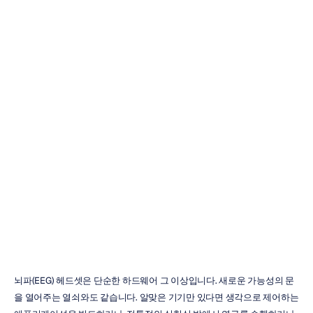
Emotiv
Insight
리뷰:
구매하기
전에
꼭
읽어보세요
즈엉
트란
업데이트됨
2025.
10.
15.
뇌파(EEG) 헤드셋은 단순한 하드웨어 그 이상입니다. 새로운 가능성의 문
을 열어주는 열쇠와도 같습니다. 알맞은 기기만 있다면 생각으로 제어하는 