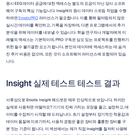
원시 EEG 데이터 공급에 대한 액세스는 별도의 요금이 아닌 당사 소프트
웨어 구독의 핵심 기능입니다. Insight의 원시 데이터 스트림 작업을 수행
하려면 
EmotivPRO
 라이선스가 필요합니다. 이를 통해 필터링되지 않은 
실시간 데이터를 확인하고, 기록을 저장하며, 다른 프로그램에서의 추가 
분석을 위해 데이터를 내보낼 수 있습니다. 학술 연구자나 개발자에게 이 
레벨의 액세스는 기본적이며, PRO 구독은 심도 있는 프로젝트를 진행하기 
위한 필수 불가결한 요소가 됩니다. 본인의 데이터에 액세스하는 데 숨겨
진 추가 비용은 없으며, 모든 것이 소프트웨어 라이선스에 포함되어 있습
니다.
Insight 실제 테스트 테스트 결과
서류상으로 Emotiv Insight 헤드셋은 매우 인상적으로 보입니다. 하지만 
실제로 사용하면 어떨까요? 기기의 진짜 가치는 포장을 풀고, 설정하고, 데
이터를 수집하기 시작할 때 드러납니다. 초기 설정부터 장기적인 착용감과 
데이터 품질에 이르기까지, 사용자 경험은 좋은 장비와 훌륭한 장비를 구
분 짓는 기준이 됩니다. 이 섹션에서는 제가 직접 Insight를 철저히 사용해 