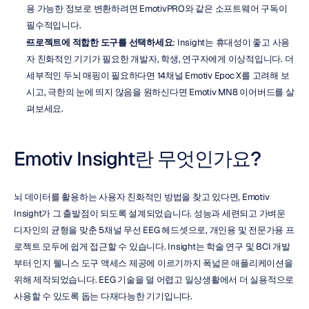
용 가능한 정보로 변환하려면 EmotivPRO와 같은 소프트웨어 구독이 
필수적입니다.
프로젝트에 적합한 도구를 선택하세요
: Insight는 휴대성이 좋고 사용
자 친화적인 기기가 필요한 개발자, 학생, 연구자에게 이상적입니다. 더 
세부적인 두뇌 매핑이 필요하다면 14채널 Emotiv Epoc X를 고려해 보
시고, 극한의 눈에 띄지 않음을 원하신다면 Emotiv MN8 이어버드를 살
펴보세요.
Emotiv Insight란 무엇인가요?
뇌 데이터를 활용하는 사용자 친화적인 방법을 찾고 있다면, Emotiv 
Insight가 그 출발점이 되도록 설계되었습니다. 성능과 세련되고 가벼운 
디자인의 균형을 맞춘 5채널 무선 EEG 헤드셋으로, 개인용 및 전문가용 프
로젝트 모두에 쉽게 접근할 수 있습니다. Insight는 학술 연구 및 BCI 개발
부터 인지 웰니스 도구 액세스 제공에 이르기까지 폭넓은 애플리케이션을 
위해 제작되었습니다. EEG 기술을 덜 어렵고 일상생활에서 더 실용적으로 
사용할 수 있도록 돕는 다재다능한 기기입니다.