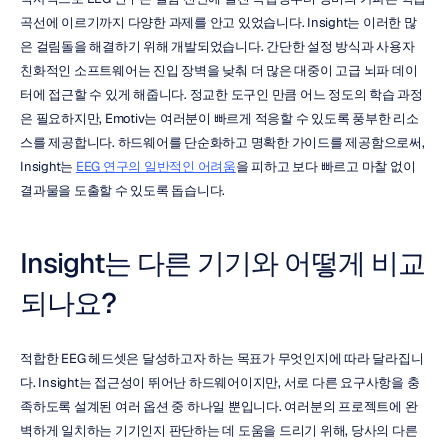
곡선에 이르기까지 다양한 과제를 안고 있었습니다. Insight는 이러한 많
은 걸림돌을 해결하기 위해 개발되었습니다. 간단한 설정 방식과 사용자 
친화적인 소프트웨어는 진입 장벽을 낮춰 더 많은 대중이 고급 뇌파 데이
터에 접근할 수 있게 해줍니다. 정교한 도구인 만큼 어느 정도의 학습 과정
은 필요하지만, Emotiv는 여러분이 빠르게 적응할 수 있도록 풍부한 리소
스를 제공합니다. 하드웨어를 단순화하고 명확한 가이드를 제공함으로써, 
Insight는 
EEG 연구의 일반적인 어려움
을 피하고 보다 빠르고 마찰 없이 
결과물을 도출할 수 있도록 돕습니다.
Insight는 다른 기기와 어떻게 비교
되나요?
적합한 EEG 헤드셋은 달성하고자 하는 목표가 무엇인지에 따라 달라집니
다. Insight는 접근성이 뛰어난 하드웨어이지만, 서로 다른 요구사항을 충
족하도록 설계된 여러 옵션 중 하나일 뿐입니다. 여러분의 프로젝트에 완
벽하게 일치하는 기기인지 판단하는 데 도움을 드리기 위해, 당사의 다른 