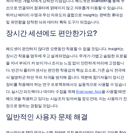
쳐야 하는 개발자에게 강력한 이점입니다. 헤드셋은 Bluetooth를 통해 무
선으로 연결되어 컴퓨터에 얽매이지 않고 자유롭게 이동할 수 있습니다. 
뛰어난 배터리 수명과 무선 자유도의 결합으로 Insight는 완벽한 휴대성 
및 유연함을 장착한 뇌파 데이터 획득 도구가 되었습니다.
장시간 세션에도 편안한가요?
헤드셋이 편안하지 않다면 오랫동안 착용할 수 없을 것입니다. Insight는 
장시간 착용을 염두에 두고 설계되었습니다. 무게가 가볍고 슬림한 프로필
을 지녀 부피가 커 보이거나 조이는 느낌 없이 안전하게 머리에 고정됩니
다. 반건식 폴리머 센서는 편안한 착용감의 핵심 요소로, 기존 습식 전극에
서 발생하곤 하던 두피 자극을 방지해 줍니다. 덕분에 참가자들이 장시간 
장비를 착용해야 하는 연구 프로젝트에서도 실용적으로 사용할 수 있습니
다. 실시간 피드백이나 데이터 수집을 위해 
Brainwear App
을 사용할 때면 
헤드셋을 착용하고 있다는 사실조차 잊어버릴 정도인데, 이는 사용자가 진
정으로 원하는 경험일 것입니다.
일반적인 사용자 문제 해결
역사적으로 EEG 연구는 실험 전반에 걸친 복잡성부터 장비의 가파른 학습 