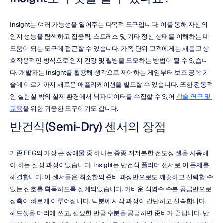
Insight는 여러 가능성을 열어주는 다목적 도구입니다. 이를 통해 자신의 
인지 성능을 탐색하고 집중력, 스트레스 및 기타 정신 상태를 이해하는 데 
도움이 되는 도구에 접근할 수 있습니다. 가족 단위 고객에게는 새롭고 상
호작용적인 방식으로 인지 건강 및 웰빙을 도모하는 방법이 될 수 있습니
다. 개발자는 Insight를 활용해 생각으로 제어하는 게임부터 보조 공학 기
술에 이르기까지 새로운 애플리케이션을 빌드할 수 있습니다. 또한 전통적
인 실험실 밖의 실제 환경에서 뇌파 데이터를 수집할 수 있어 
학술 연구 및 
교육
을 위한 귀중한 도구이기도 합니다.
반건식(Semi-Dry) 센서의 장점
기존 EEG의 가장 큰 장애물 중 하나는 종종 지저분한 전도성 젤을 사용해
야 하는 설정 과정이었습니다. Insight는 반건식 폴리머 센서로 이 문제를 
해결합니다. 이 센서들은 최소한의 준비 과정만으로도 깨끗하고 신뢰할 수 
있는 신호를 획득하도록 설계되었습니다. 가벼운 식염수 수분 공급만으로 
접촉이 빠르게 이루어집니다. 덕분에 시작 과정이 간단하고 신속합니다. 
헤드셋을 머리에 쓰고, 필요한 만큼 수분을 공급하면 준비가 끝납니다. 반