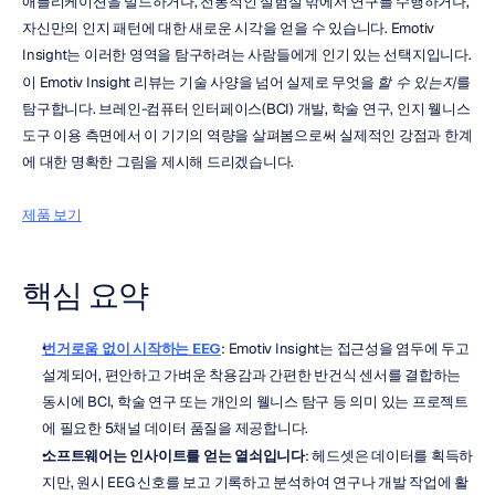
애플리케이션을 빌드하거나, 전통적인 실험실 밖에서 연구를 수행하거나, 
자신만의 인지 패턴에 대한 새로운 시각을 얻을 수 있습니다. Emotiv 
Insight는 이러한 영역을 탐구하려는 사람들에게 인기 있는 선택지입니다. 
이 Emotiv Insight 리뷰는 기술 사양을 넘어 실제로 무엇을 
할 수 있는지
를 
탐구합니다. 브레인-컴퓨터 인터페이스(BCI) 개발, 학술 연구, 인지 웰니스 
도구 이용 측면에서 이 기기의 역량을 살펴봄으로써 실제적인 강점과 한계
에 대한 명확한 그림을 제시해 드리겠습니다.
제품 보기
핵심 요약
번거로움 없이 시작하는 EEG
: Emotiv Insight는 접근성을 염두에 두고 
설계되어, 편안하고 가벼운 착용감과 간편한 반건식 센서를 결합하는 
동시에 BCI, 학술 연구 또는 개인의 웰니스 탐구 등 의미 있는 프로젝트
에 필요한 5채널 데이터 품질을 제공합니다.
소프트웨어는 인사이트를 얻는 열쇠입니다
: 헤드셋은 데이터를 획득하
지만, 원시 EEG 신호를 보고 기록하고 분석하여 연구나 개발 작업에 활