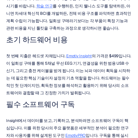
시기를 바랍니다. 
학술 연구
를 수행하든, 인지 웰니스 도구를 탐색하든, 아
니면 차세대 혁신적 BCI를 개발하든, 전체 비용 구조를 파악하면 효과적인 
계획 수립이 가능합니다. 일회성 구매라기보다는 각 부품이 특정 기능과 
관련 비용을 지닌 툴킷을 구축하는 과정으로 생각하시면 좋습니다.
초기 하드웨어 비용
첫 번째 지출은 헤드셋 자체입니다. 
Emotiv Insight
의 가격은 $499입니다. 
이 일회성 구매를 통해 5채널 무선 EEG 기기, 연결성을 위한 범용 USB 수
신기, 그리고 충전 케이블을 받게 됩니다. 이는 뇌파 데이터 획득을 시작하
는 데 필요한 핵심 기술이자 설정의 기초 역할을 합니다. 하드웨어는 필수
적인 첫 단계이지만, 획득한 정보를 해석하고 활용하기 위해 당사의 소프
트웨어와 결합할 때 그 진정한 가치가 발휘됩니다.
필수 소프트웨어 구독
Insight에서 데이터를 보고, 기록하고, 분석하려면 소프트웨어 구독이 핵
심입니다. 이를 위한 당사의 주요 플랫폼은 세부적인 분석이 필요한 연구
자와 사용자를 위해 설계된 도구인 
EmotivPRO
입니다. 구독을 통해 실시