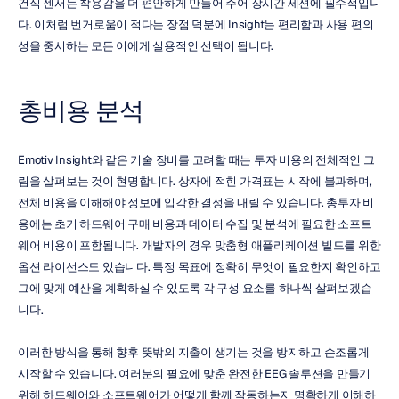
건식 센서는 착용감을 더 편안하게 만들어 주어 장시간 세션에 필수적입니
다. 이처럼 번거로움이 적다는 장점 덕분에 Insight는 편리함과 사용 편의
성을 중시하는 모든 이에게 실용적인 선택이 됩니다.
총비용 분석
Emotiv Insight와 같은 기술 장비를 고려할 때는 투자 비용의 전체적인 그
림을 살펴보는 것이 현명합니다. 상자에 적힌 가격표는 시작에 불과하며, 
전체 비용을 이해해야 정보에 입각한 결정을 내릴 수 있습니다. 총투자 비
용에는 초기 하드웨어 구매 비용과 데이터 수집 및 분석에 필요한 소프트
웨어 비용이 포함됩니다. 개발자의 경우 맞춤형 애플리케이션 빌드를 위한 
옵션 라이선스도 있습니다. 특정 목표에 정확히 무엇이 필요한지 확인하고 
그에 맞게 예산을 계획하실 수 있도록 각 구성 요소를 하나씩 살펴보겠습
니다.
이러한 방식을 통해 향후 뜻밖의 지출이 생기는 것을 방지하고 순조롭게 
시작할 수 있습니다. 여러분의 필요에 맞춘 완전한 EEG 솔루션을 만들기 
위해 하드웨어와 소프트웨어가 어떻게 함께 작동하는지 명확하게 이해하