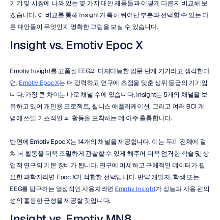
기기 및 시장에 나와 있는 몇 가지 대안 제품들과 어떻게 다른지 비교해 보
겠습니다. 이 비교를 통해 Insight가 특히 뛰어난 부분과 선택할 수 있는 다
른 대안들이 무엇인지 명확한 그림을 보실 수 있습니다.
Insight vs. Emotiv Epoc X
Emotiv Insight를 고품질 EEG의 다재다능한 입문 단계 기기라고 생각한다
면, 
Emotiv Epoc X
는 더 강력하고 연구에 초점을 맞춘 상위 등급의 기기입
니다. 가장 큰 차이는 바로 채널 수에 있습니다. Insight는 5개의 채널을 보
유하고 있어 개인용 프로젝트, 웰니스 애플리케이션, 그리고 여러 BCI 개
념에 쓰일 기초적인 뇌 활동을 포착하는 데 아주 훌륭합니다.
반면에 Emotiv Epoc X는 14개의 채널을 제공합니다. 이는 두피 전체에 걸
쳐 뇌 활동을 더욱 조밀하게 관찰할 수 있게 해주어 더욱 엄격한 학술 및 상
업적 연구의 기본 장비가 됩니다. 연구에 미세하고 구체적인 데이터가 필
요한 과학자라면 Epoc X가 적합한 선택입니다. 만약 개발자, 학생 또는 
EEG를 탐구하는 열성적인 사용자라면 
Emotiv Insight
가 성능과 사용 편의
성의 훌륭한 균형을 제공할 것입니다.
Insight vs. Emotiv MN8