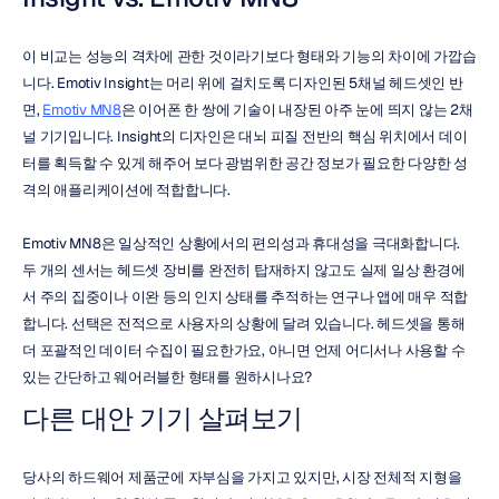
이 비교는 성능의 격차에 관한 것이라기보다 형태와 기능의 차이에 가깝습
니다. Emotiv Insight는 머리 위에 걸치도록 디자인된 5채널 헤드셋인 반
면, 
Emotiv MN8
은 이어폰 한 쌍에 기술이 내장된 아주 눈에 띄지 않는 2채
널 기기입니다. Insight의 디자인은 대뇌 피질 전반의 핵심 위치에서 데이
터를 획득할 수 있게 해주어 보다 광범위한 공간 정보가 필요한 다양한 성
격의 애플리케이션에 적합합니다.
Emotiv MN8은 일상적인 상황에서의 편의성과 휴대성을 극대화합니다. 
두 개의 센서는 헤드셋 장비를 완전히 탑재하지 않고도 실제 일상 환경에
서 주의 집중이나 이완 등의 인지 상태를 추적하는 연구나 앱에 매우 적합
합니다. 선택은 전적으로 사용자의 상황에 달려 있습니다. 헤드셋을 통해 
더 포괄적인 데이터 수집이 필요한가요, 아니면 언제 어디서나 사용할 수 
있는 간단하고 웨어러블한 형태를 원하시나요?
다른 대안 기기 살펴보기
당사의 하드웨어 제품군에 자부심을 가지고 있지만, 시장 전체적 지형을 