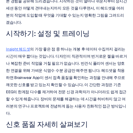
본 경험을 공유해 드리겠습니다. 시작하는 것이 얼마나 쉬운지부터 장시간 
세션 동안 어떻게 견뎌내는지까지 모든 것을 다루면서, 이 헤드셋을 여러
분의 작업에 도입할 때 무엇을 기대할 수 있는지 명확한 그림을 그려드리
겠습니다.
시작하기: 설정 및 트레이닝
Insight 헤드셋
의 가장 좋은 점 중 하나는 개봉 후 데이터 수집까지 걸리는 
시간이 매우 짧다는 것입니다. 디자인이 직관적이며 번거로운 젤을 바르거
나 복잡한 준비 작업을 거칠 필요가 없습니다. 반건식 폴리머 센서는 양호
한 연결을 위해 가벼운 식염수 수분 공급만 해주면 됩니다. 헤드셋을 착용
하면 Brainwear App이 센서 접촉 품질을 확인하는 과정을 안내해 주므로 
깨끗한 신호를 받고 있는지 확인할 수 있습니다. 이 간단한 과정은 기존 
EEG의 한계점 다수를 제거하여 전문 신경 과학자가 아니더라도 쉽게 접근
할 수 있게 해줍니다. 장비의 문제를 해결하는 데 시간을 허비하지 않고 여
러분의 연구나 프로젝트에 전념하게 돕는 사용자 친화적인 접근 방식입니
다.
신호 품질 자세히 살펴보기