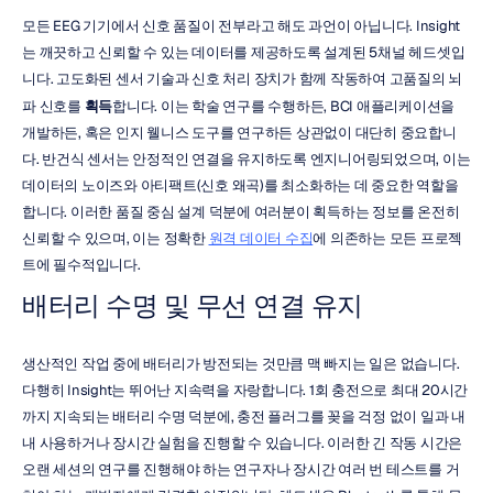
모든 EEG 기기에서 신호 품질이 전부라고 해도 과언이 아닙니다. Insight
는 깨끗하고 신뢰할 수 있는 데이터를 제공하도록 설계된 5채널 헤드셋입
니다. 고도화된 센서 기술과 신호 처리 장치가 함께 작동하여 고품질의 뇌
파 신호를 
획득
합니다. 이는 학술 연구를 수행하든, BCI 애플리케이션을 
개발하든, 혹은 인지 웰니스 도구를 연구하든 상관없이 대단히 중요합니
다. 반건식 센서는 안정적인 연결을 유지하도록 엔지니어링되었으며, 이는 
데이터의 노이즈와 아티팩트(신호 왜곡)를 최소화하는 데 중요한 역할을 
합니다. 이러한 품질 중심 설계 덕분에 여러분이 획득하는 정보를 온전히 
신뢰할 수 있으며, 이는 정확한 
원격 데이터 수집
에 의존하는 모든 프로젝
트에 필수적입니다.
배터리 수명 및 무선 연결 유지
생산적인 작업 중에 배터리가 방전되는 것만큼 맥 빠지는 일은 없습니다. 
다행히 Insight는 뛰어난 지속력을 자랑합니다. 1회 충전으로 최대 20시간
까지 지속되는 배터리 수명 덕분에, 충전 플러그를 꽂을 걱정 없이 일과 내
내 사용하거나 장시간 실험을 진행할 수 있습니다. 이러한 긴 작동 시간은 
오랜 세션의 연구를 진행해야 하는 연구자나 장시간 여러 번 테스트를 거