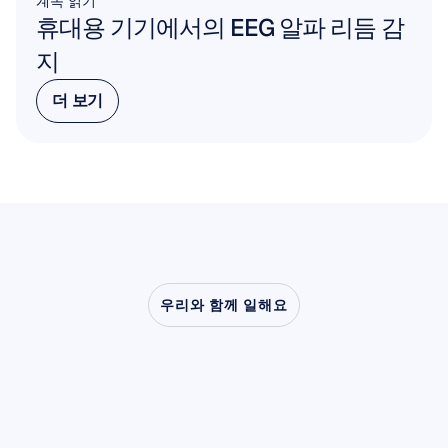
계속 읽기
휴대용 기기에서의 EEG 알파 리듬 감
지
더 보기
더 보기
우리와 함께 일해요
신경과학이
실험실
밖으로
나왔을
때
어떤