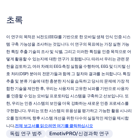
초록
이 연구의 목적은 뇌전도(EEG)를 기반으로 한 모바일 생체 인식 인증 시스
템 구축 가능성을 조사하는 것입니다. 이 연구의 목표에는 가장 실현 가능
한 특징 추출 기술의 조사 및 식별, 그리고 이러한 특징을 인증 목적으로 어
떻게 활용할 수 있는지에 대한 연구가 포함됩니다. 따라서 우리는 관련 문
헌을 검토하고, 여러 차례의 EEG 측정 실험을 수행하며, EEG 및 디지털 신
호 처리(DSP) 분야의 전문가들과 함께 그 절차와 결과를 논의합니다. 특징 
추출 및 분류 기술에 대한 충분한 지식을 습득하고 당사의 문제에 가장 적
합한 기술을 제안한 후, 우리는 사용자의 고유한 뇌파를 기반으로 사용자
를 인증할 수 있는 모바일 프로토타입 시스템을 구축하고 선보입니다. 또
한, 우리는 인증 시스템의 보안을 더욱 강화하는 새로운 인증 프로세스를 
구현합니다. 우리는 또한 시스템의 유용성을 평가하고 가능한 활용 시나리
오를 정의하며, 향후 시스템 개선을 위한 다수의 실질적인 제안을 제시합
니다.
전체 보고서를 읽으려면 여기를 클릭하십시오
독립 연구 범주
EmotivPRO/신경과학 연구