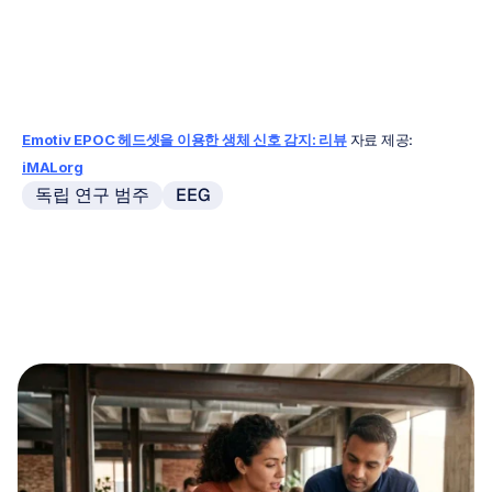
누리
자비트
업데이트됨
2011.
10.
4.
Emotiv EPOC 헤드셋을 이용한 생체 신호 감지: 리뷰
자료 제공: 
iMALorg
독립 연구 범주
EEG