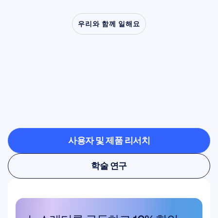
우리와 함께 일해요
신경과학이
실험실
밖으로
나왔을
때
어떤
일이
가능해지는지
확인해
보세요
사용자 및 제품 리서치
사용자 및 제품 리서치
학술 연구
학술 연구