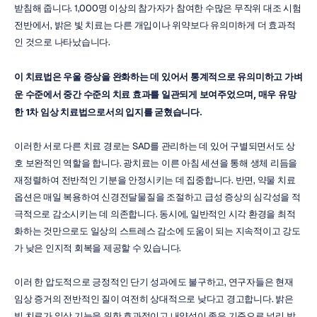
받침해 줍니다. 1,000명 이상의 참가자가 참여한 수많은 무작위 대조 시험 
전반에서, 밝은 빛 치료는 다른 개입이나 위약보다 유의미하게 더 효과적
인 것으로 나타났습니다.
이 치료법은 우울 증상을 완화하는 데 있어서 통계적으로 유의미하고 가벼
운 수준에서 중간 수준의 치료 효과를 일관되게 보여주었으며, 매우 유망
한 1차 임상 치료법으로서의 입지를 굳혔습니다.
이러한 서로 다른 치료 경로는 SAD를 관리하는 데 있어 구별되면서도 상
호 보완적인 역할을 합니다. 광치료는 이른 아침 세션을 통해 생체 리듬을 
재정렬하여 전반적인 기분을 안정시키는 데 집중합니다. 반면, 약물 치료 
옵션은 매일 복용하여 신경전달물질을 조절하고 급성 증상의 심각성을 적
극적으로 감소시키는 데 의존합니다. 동시에, 일반적인 시각 환경을 최적
화하는 것만으로도 일상의 스트레스 감소에 도움이 되는 지속적이고 강도
가 낮은 인지적 회복을 제공할 수 있습니다.
이러 한 압도적으로 긍정적인 단기 성과에도 불구하고, 연구자들은 현재 
임상 증거의 전반적인 질이 여전히 상대적으로 낮다고 경고합니다. 밝은 
빛 치료가 일상 기능을 위한 효과적이고 내약성이 좋은 기준으로 널리 받