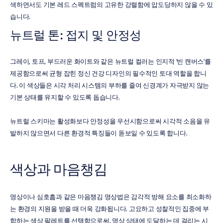
색하면서도 기본 레드 스펙트럼의 고유한 강렬함에 압도당하지 않을 수 있
습니다.
뉴트럴 톤: 접지 및 안정성
그레이, 토프, 부드러운 화이트와 같은 뉴트럴 컬러는 인지적 '빈 캔버스'를 
제공함으로써 균형 잡힌 정신 건강 디자인의 필수적인 토대 역할을 합니
다. 이 색상들은 시각 처리 시스템의 부하를 줄여 신경계가 자극받지 않는 
기본 상태를 유지할 수 있도록 돕습니다.
뉴트럴 스키마는 활성화보다 안정성을 우선시함으로써 시각적 소음을 유
발하지 않으면서 다른 환경적 특징들이 돋보일 수 있도록 합니다.
색상과 마음챙김
명상이나 심호흡과 같은 마음챙김 명상법은 감각적 방해 요소를 최소화하
는 환경의 지원을 받을 때 더욱 강화됩니다. 고요하고 성찰적인 집중에 부
합하는 색상 팔레트를 선택함으로써, 명상 상태에 도달하는 데 걸리는 시