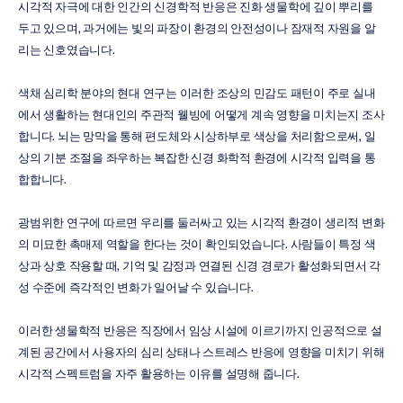
시각적 자극에 대한 인간의 신경학적 반응은 진화 생물학에 깊이 뿌리를 
두고 있으며, 과거에는 빛의 파장이 환경의 안전성이나 잠재적 자원을 알
리는 신호였습니다.
색채 심리학 분야의 현대 연구는 이러한 조상의 민감도 패턴이 주로 실내
에서 생활하는 현대인의 주관적 웰빙에 어떻게 계속 영향을 미치는지 조사
합니다. 뇌는 망막을 통해 편도체와 시상하부로 색상을 처리함으로써, 일
상의 기분 조절을 좌우하는 복잡한 신경 화학적 환경에 시각적 입력을 통
합합니다.
광범위한 연구에 따르면 우리를 둘러싸고 있는 시각적 환경이 생리적 변화
의 미묘한 촉매제 역할을 한다는 것이 확인되었습니다. 사람들이 특정 색
상과 상호 작용할 때, 기억 및 감정과 연결된 신경 경로가 활성화되면서 각
성 수준에 즉각적인 변화가 일어날 수 있습니다.
이러한 생물학적 반응은 직장에서 임상 시설에 이르기까지 인공적으로 설
계된 공간에서 사용자의 심리 상태나 스트레스 반응에 영향을 미치기 위해 
시각적 스펙트럼을 자주 활용하는 이유를 설명해 줍니다.