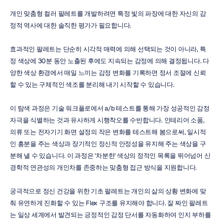
개인 맞춤형 컬러 팔레트를 개발하려면 특정 빛의 파장에 대한 자신의 감
정적 역사에 대한 솔직한 평가가 필요합니다.
효과적인 팔레트는 단순히 시각적 매력에 의해 선택되는 것이 아니라, 특
정 색상에 30분 동안 노출된 후에도 지속되는 감정에 의해 결정됩니다. 다
양한 색상 환경에서 매일 느끼는 감정 변화를 기록하면 정서 조절에 신뢰
할 수 있는 구체적인 색조를 분리해 내기 시작할 수 있습니다.
이 탐색 과정은 기술 워크플로에서 a/b 테스트를 통해 가장 성공적인 감정 
자극을 식별하는 것과 유사하게 시행착오를 수반합니다. 인테리어 소품, 
의류 또는 전자기기 화면 설정의 작은 변화를 테스트해 봄으로써, 일시적
인 흥분을 주는 색상과 장기적인 정신적 안정성을 유지해 주는 색상을 구
분해 낼 수 있습니다. 이 과정은 '차분한' 색상의 정적인 목록을 뛰어넘어 신
경학적 연관성의 개인차를 존중하는 맞춤형 접근 방식을 지원합니다.
궁극적으로 정신 건강을 위한 기초 팔레트는 개인의 삶의 상황 변화에 맞
춰 유연하게 진화할 수 있는 Flex 구조를 유지해야 합니다. 잘 짜인 팔레트
는 일상 세계에서 발견되는 긍정적인 감정 단서를 자동화하여 인지 부하를 